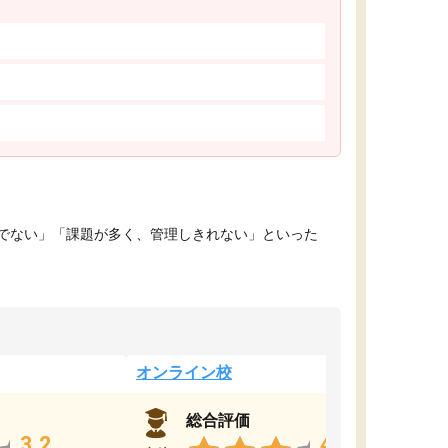
でない」「課題が多く、管理しきれない」といった
オンライン校
総合評価
3.2
4.4