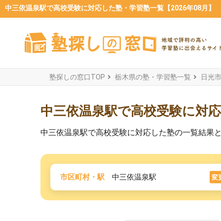
中三依温泉駅で高校受験に対応した塾・学習塾一覧【2026年08月】
塾探しの窓口TOP
栃木県の塾・学習塾一覧
日光
中三依温泉駅で高校受験に対
中三依温泉駅で高校受験に対応した塾の一覧結果
市区町村・駅
中三依温泉駅
変