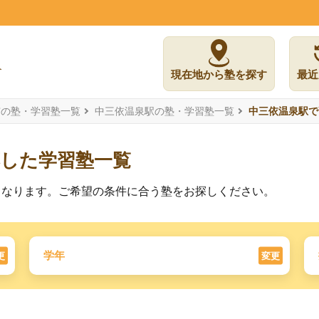
現在地から塾を探す
最近
市の塾・学習塾一覧
中三依温泉駅の塾・学習塾一覧
中三依温泉駅で
応した学習塾一覧
となります。ご希望の条件に合う塾をお探しください。
学年
更
変更