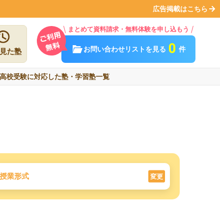
広告掲載はこちら
まとめて資料請求・無料体験を申し込もう
0
お問い合わせリストを見る
件
見た塾
高校受験に対応した塾・学習塾一覧
授業形式
変更