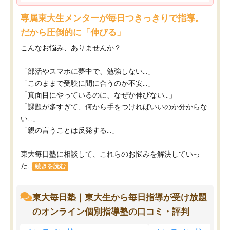
専属東大生メンターが毎日つきっきりで指導。
だから圧倒的に「伸びる」
こんなお悩み、ありませんか？
「部活やスマホに夢中で、勉強しない…」
「このままで受験に間に合うのか不安…」
「真面目にやっているのに、なぜか伸びない…」
「課題が多すぎて、何から手をつければいいのか分からな
い…」
「親の言うことは反発する…」
東大毎日塾に相談して、これらのお悩みを解決していっ
た...
続きを読む
東大毎日塾｜東大生から毎日指導が受け放題
のオンライン個別指導塾の口コミ・評判