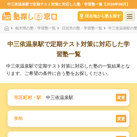
中三依温泉駅で定期テスト対策に対応した塾・学習塾一覧【2026年08月】
現在地から塾を探す
栃木県の塾・学習塾一覧
日光市の塾・学習塾一覧
中三依温泉駅の
中三依温泉駅で定期テスト対策に対応した学
習塾一覧
中三依温泉駅で定期テスト対策に対応した塾の一覧結果とな
ります。ご希望の条件に合う塾をお探しください。
市区町村・駅
中三依温泉駅
変更
学年
変更