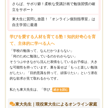
さらば、サボり癖！柔軟な受講計画で勉強習慣の確
立をサポート
東大生に質問し放題！「オンライン個別指導室」は
自主学習に最適
学びを愛する人材を育てる塾！知的好奇心を育
て、主体的に学べる人へ
「学校の勉強って、なんだかつまらない」
「何のために勉強しているのかわからない」
そうつぶやきながら沈んだ表情をしているお子様は、大き
な可能性を持っています。裏を返せば「もっと楽しい勉強
がしたい」「目的意識を持って、頑張りたい」という潜在
的な欲求が見て取れるからです。
私たち東大先生は、「学び...
続きを読む
東大先生｜現役東大生によるオンライン家庭