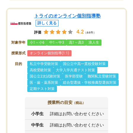
トライのオンライン個別指導塾
詳しく見る
4.2
評価
（44件）
対象学年
小1～小6
中1～中3
高1～高3
浪人生
授業形式
オンライン個別指導(1:1)
目的
私立中学受験対策
国公立中高一貫校受験対策
高校受験対策
大学入学共通テスト対策
国公立2次試験対策
医学部受験
難関私立受験対策
医・歯・薬系対策
総合型選抜・学校推薦型選抜対策
定期テスト対策
授業料の目安
（税込）
小学生
詳細はお問い合わせください
中学生
詳細はお問い合わせください