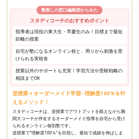
塾探しの窓口編集部からみた
スタディコーチのおすすめポイント
指導者は現役の東大生・早慶生のみ！目標まで最短
距離の授業
自宅が塾になるオンライン校と、周りから刺激を受
けられる実校舎
授業以外のサポートも充実！学習方法や受験戦略の
相談までOK
逆授業 × オーダーメイド学習─理解度100％を叶
えるメソッド！
スタディコーチは、逆授業でアウトプットを鍛えながら難
関大コーチが伴走するオーダーメイド指導を自宅から受け
られるオンライン個別塾です。
逆授業で“理解度100％”を目指し、最短で成績を伸ばしま