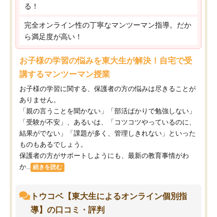
る！
完全オンライン性の丁寧なマンツーマン指導。だか
ら満足度が高い！
お子様の学習の悩みを東大生が解決！自宅で受
講するマンツーマン授業
お子様の学習に関する、保護者の方の悩みは尽きることが
ありません。
「親の言うことを聞かない」「部活ばかりで勉強しない」
「受験が不安」、あるいは、「コツコツやっているのに、
結果がでない」「課題が多く、管理しきれない」といった
ものもあるでしょう。
保護者の方がサポートしようにも、最新の教育事情がわ
か...
続きを読む
トウコベ【東大生によるオンライン個別指
導】の口コミ・評判