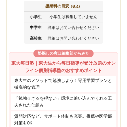
授業料の目安
（税込）
小学生
小学生は募集していません
中学生
詳細はお問い合わせください
高校生
詳細はお問い合わせください
塾探しの窓口編集部からみた
東大毎日塾｜東大生から毎日指導が受け放題のオン
ライン個別指導塾のおすすめポイント
東大生のメソッドで勉強しよう！専用学習プランと
徹底的な管理
「勉強せざるを得ない」環境に追い込んでくれる工
夫された仕組み
質問対応など、サポート体制も充実。推薦や医学部
対策もOK