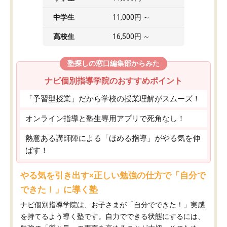
中学生
11,000円 ～
高校生
16,500円 ～
塾探しの窓口編集部からみた
ナビ個別指導学院のおすすめポイント
「予習型授業」だから学校の授業理解がスムーズ！
オンライン指導と塾生専用アプリで死角なし！
熱意ある講師陣による「ほめる指導」がやる気を伸
ばす！
やる気を引き出す×正しい勉強の仕方で「自分で
できた！」に導く塾
ナビ個別指導学院は、お子さまが「自分でできた！」実感
を持てるよう導く塾です。自力でできる状態にするには、