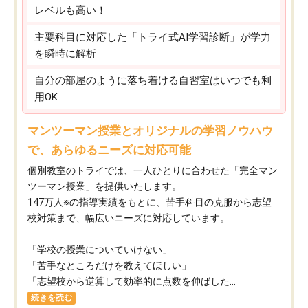
レベルも高い！
主要科目に対応した「トライ式AI学習診断」が学力
を瞬時に解析
自分の部屋のように落ち着ける自習室はいつでも利
用OK
マンツーマン授業とオリジナルの学習ノウハウ
で、あらゆるニーズに対応可能
個別教室のトライでは、一人ひとりに合わせた「完全マン
ツーマン授業」を提供いたします。​
147万人※の指導実績をもとに、苦手科目の克服から志望
校対策まで、幅広いニーズに対応しています。​
「学校の授業についていけない」​
「苦手なところだけを教えてほしい」​
「志望校から逆算して効率的に点数を伸ばした...
続きを読む