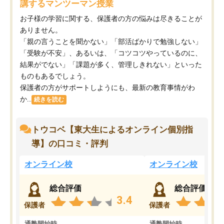
講するマンツーマン授業
お子様の学習に関する、保護者の方の悩みは尽きることが
ありません。
「親の言うことを聞かない」「部活ばかりで勉強しない」
「受験が不安」、あるいは、「コツコツやっているのに、
結果がでない」「課題が多く、管理しきれない」といった
ものもあるでしょう。
保護者の方がサポートしようにも、最新の教育事情がわ
か...
続きを読む
トウコベ【東大生によるオンライン個別指
導】の口コミ・評判
オンライン校
オンライン校
総合評価
総合評価
3.4
保護者
保護者
通塾開始時
通塾開始時