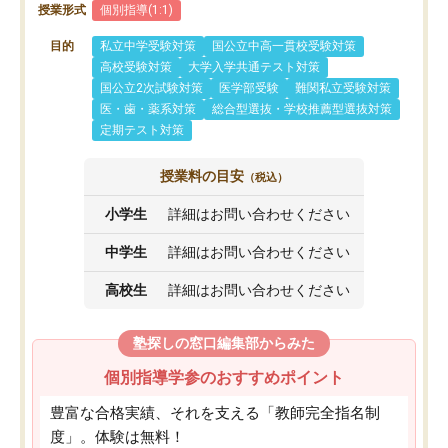
授業形式
個別指導(1:1)
目的
私立中学受験対策
国公立中高一貫校受験対策
高校受験対策
大学入学共通テスト対策
国公立2次試験対策
医学部受験
難関私立受験対策
医・歯・薬系対策
総合型選抜・学校推薦型選抜対策
定期テスト対策
授業料の目安
（税込）
小学生
詳細はお問い合わせください
中学生
詳細はお問い合わせください
高校生
詳細はお問い合わせください
塾探しの窓口編集部からみた
個別指導学参のおすすめポイント
豊富な合格実績、それを支える「教師完全指名制
度」。体験は無料！