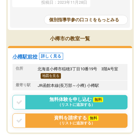
投稿日：2023年11月28日
個別指導学参の口コミをもっとみる
小樽市の教室一覧
小樽駅前校
詳しく見る
住所
北海道小樽市稲穂3丁目10番19号 3階A号室
地図を見る
最寄り駅
JR函館本線(長万部～小樽) 小樽駅
無料体験を申し込む
無料
（リストに追加する）
資料を請求する
無料
（リストに追加する）