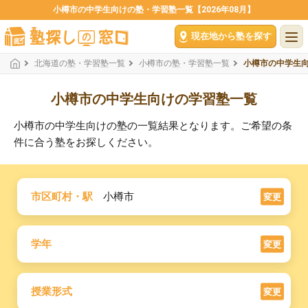
小樽市の中学生向けの塾・学習塾一覧【2026年08月】
現在地から塾を探す
北海道の塾・学習塾一覧
小樽市の塾・学習塾一覧
小樽市の中学生
小樽市の中学生向けの学習塾一覧
小樽市の中学生向けの塾の一覧結果となります。ご希望の条
件に合う塾をお探しください。
市区町村・駅
小樽市
変更
学年
変更
授業形式
変更