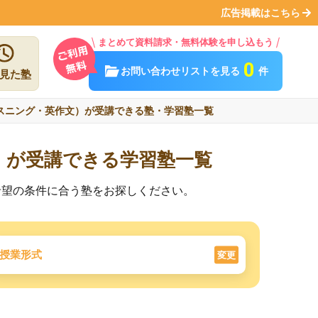
広告掲載はこちら
まとめて資料請求・無料体験を申し込もう
0
お問い合わせリストを見る
件
見た塾
スニング・英作文）が受講できる塾・学習塾一覧
）が受講できる学習塾一覧
希望の条件に合う塾をお探しください。
授業形式
変更