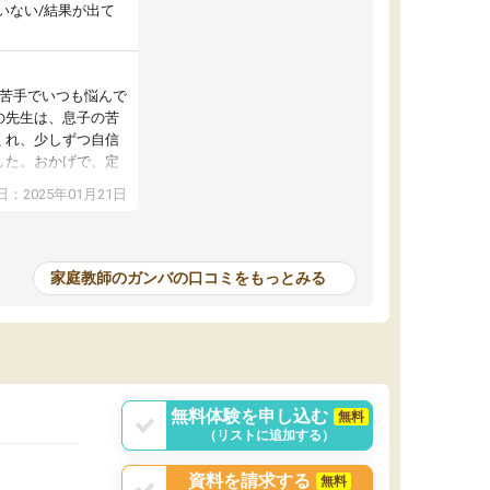
いない/結果が出て
が苦手でいつも悩んで
の先生は、息子の苦
くれ、少しずつ自信
した。おかげで、定
アップし、本人もと
：2025年01月21日
家庭教師のガンバの口コミをもっとみる
無料体験を申し込む
無料
（リストに追加する）
資料を請求する
無料