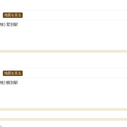
す。
地図を見る
牧) 鷲別駅
地図を見る
牧) 幌別駅