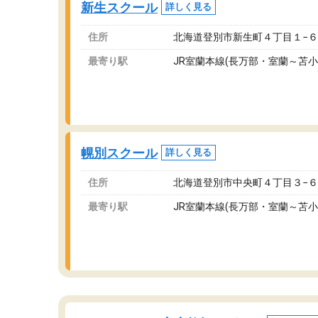
新生スクール
詳しく見る
ま
住所
北海道登別市新生町４丁目１−６
最寄り駅
JR室蘭本線(長万部・室蘭～苫小
幌別スクール
詳しく見る
住所
北海道登別市中央町４丁目３−６
最寄り駅
JR室蘭本線(長万部・室蘭～苫小