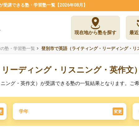
受講できる塾・学習塾一覧【2026年08月】
現在地から塾を探す
最近
市の塾・学習塾一覧
登別市で英語（ライティング・リーディング・リ
・リーディング・リスニング・英作文
スニング・英作文）が受講できる塾の一覧結果となります。ご
学年
更
変更