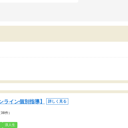
日も予定表に基づいて勉強したり、LINEでわ
らないところを質問できるのでとても助かっ
います。
ンライン個別指導】
詳しく見る
（38件）
3
浪人生