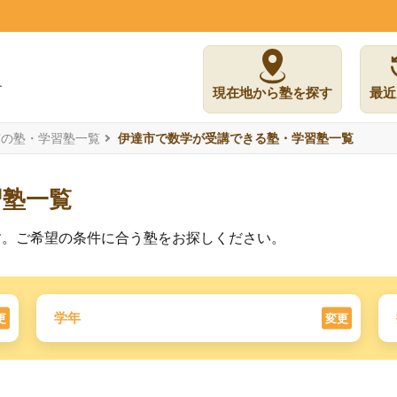
現在地から塾を探す
最近
市の塾・学習塾一覧
伊達市で数学が受講できる塾・学習塾一覧
習塾一覧
す。ご希望の条件に合う塾をお探しください。
学年
更
変更