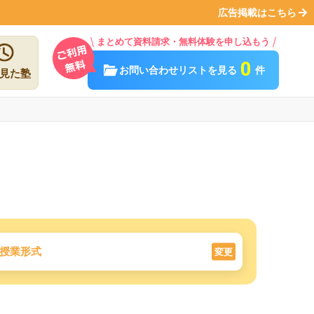
広告掲載はこちら
まとめて資料請求・無料体験を申し込もう
0
お問い合わせリストを見る
件
見た塾
授業形式
変更