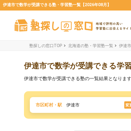
伊達市で数学が受講できる塾・学習塾一覧【2026年08月】
塾探しの窓口TOP
北海道の塾・学習塾一覧
伊達
伊達市で数学が受講できる学
伊達市で数学が受講できる塾の一覧結果となりま
市区町村・駅
伊達市
変