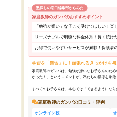
塾探しの窓口編集部からみた
家庭教師のガンバのおすすめポイント
「勉強が嫌い」な子こそ受けてほしい！楽
リーズナブルで明瞭な料金体系！長く続け
お得で使いやすいサービスが満載！保護者
学習を「楽習」に！頑張れるきっかけを与
家庭教師のガンバは、勉強が嫌いなお子さんのため
かった！」というコメントが、私たちの指導を象徴
すべてのお子さんは、本心では「できるようになりた
家庭教師のガンバの口コミ・評判
オンライン校
オ