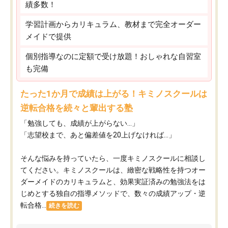
績多数！
学習計画からカリキュラム、教材まで完全オーダー
メイドで提供
個別指導なのに定額で受け放題！おしゃれな自習室
も完備
たった1か月で成績は上がる！キミノスクールは
逆転合格を続々と輩出する塾
「勉強しても、成績が上がらない…」
「志望校まで、あと偏差値を20上げなければ…」
そんな悩みを持っていたら、一度キミノスクールに相談し
てください。キミノスクールは、緻密な戦略性を持つオー
ダーメイドのカリキュラムと、効果実証済みの勉強法をは
じめとする独自の指導メソッドで、数々の成績アップ・逆
転合格...
続きを読む