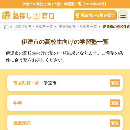
伊達市の高校生向けの塾・学習塾一覧【2026年08月】
現在地から塾を探す
北海道の塾・学習塾一覧
伊達市の塾・学習塾一覧
伊達市の高校生
伊達市の高校生向けの学習塾一覧
伊達市の高校生向けの塾の一覧結果となります。ご希望の条
件に合う塾をお探しください。
市区町村・駅
伊達市
変更
学年
変更
授業形式
変更