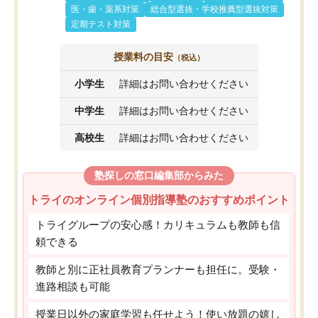
医・歯・薬系対策
総合型選抜・学校推薦型選抜対策
定期テスト対策
授業料の目安
（税込）
小学生
詳細はお問い合わせください
中学生
詳細はお問い合わせください
高校生
詳細はお問い合わせください
塾探しの窓口編集部からみた
トライのオンライン個別指導塾のおすすめポイント
トライグループの安心感！カリキュラムも教師も信
頼できる
教師と別に正社員教育プランナーも担任に。受験・
進路相談も可能
授業日以外の家庭学習も任せよう！使い放題の嬉し