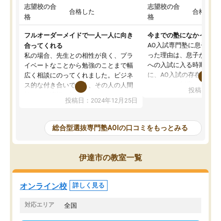
志望校の合
志望校の合
合格した
合格した
格
格
フルオーダーメイドで一人一人に向き
今までの塾になかったA
AO入試専門塾に息子を
合ってくれる
った理由は、息子が高校
私の場合、先生との相性が良く、プラ
への入試に入る時期に差
イベートなことから勉強のことまで幅
に、AO入試の存在を息
広く相談にのってくれました。ビジネ
してもその制度で合格し
ス的な付き合いでなく、その人の人間
投稿日：20
たことから、AOIに入塾
性までを適切に把握し、むきあってい
投稿日：2024年12月25日
思いました。
るなぁと強く感じることできました。
AOIでは、カウンセリン
また、他の先生の意見も聞いてみたい
で、AO入試を改めて知
と相談すると、他の先生も紹介してく
総合型選抜専門塾AOIの口コミをもっとみる
それに対しての具体的な
ださり、客観的なアドバイスもいただ
ことでした。更に子供の
くことができました（志望理由・自己
る適正等についても詳し
PR等の添削において）。そして、なに
伊達市の教室一覧
でき、メンターの方々も
より自習室が解放されている点がよか
けてらっしゃいますので
ったです。友達と好きな時間に自習
せることができました。
し、お互いを高めあえる環境がありま
オンライン校
詳しく見る
した。
対応エリア
全国