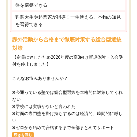
盤を構築できる
難関大生や起業家が指導！一生使える、本物の知見
を習得できる
課外活動から合格まで徹底対策する総合型選抜
対策
【定員に達したため2026年度の高3向け新規体験・入会受
付を停止しました】
こんなお悩みありませんか？
❌今通っている塾では総合型選抜を本格的に対策してくれ
ない
❌学校には実績がないと言われた
❌対面の専門塾を掛け持ちするのは経済的、時間的に厳し
い
❌ゼロから始めて合格するまで全部まとめてサポート...
続きを読む