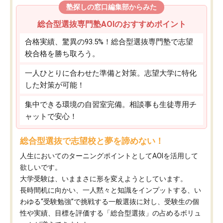
塾探しの窓口編集部からみた
総合型選抜専門塾AOIのおすすめポイント
合格実績、驚異の93.5%！総合型選抜専門塾で志望
校合格を勝ち取ろう。
一人ひとりに合わせた準備と対策。志望大学に特化
した対策が可能！
集中できる環境の自習室完備。相談事も生徒専用チ
ャットで安心！
総合型選抜で志望校と夢を諦めない！
人生においてのターニングポイントとしてAOIを活用して
欲しいです。
大学受験は、いままさに形を変えようとしています。
長時間机に向かい、一人黙々と知識をインプットする、い
わゆる“受験勉強”で挑戦する一般選抜に対し、受験生の個
性や実績、目標を評価する「総合型選抜」の占めるボリュ