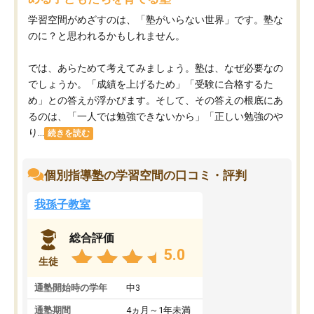
学習空間がめざすのは、「塾がいらない世界」です。塾な
のに？と思われるかもしれません。
では、あらためて考えてみましょう。塾は、なぜ必要なの
でしょうか。「成績を上げるため」「受験に合格するた
め」との答えが浮かびます。そして、その答えの根底にあ
るのは、「一人では勉強できないから」「正しい勉強のや
り...
続きを読む
個別指導塾の学習空間の口コミ・評判
我孫子教室
総合評価
5.0
生徒
通塾開始時の学年
中3
通塾期間
4ヵ月～1年未満