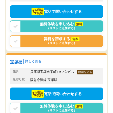
通話
電話で問い合わせする
無料
無料体験を申し込む
無料
（リストに追加する）
資料を請求する
無料
（リストに追加する）
宝塚校
詳しく見る
住所
兵庫県宝塚市栄町3-6-7 栄ビル
地図を見る
最寄り駅
阪急今津線 宝塚駅
通話
電話で問い合わせする
無料
無料体験を申し込む
無料
（リストに追加する）