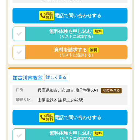
通話
電話で問い合わせする
無料
無料体験を申し込む
無料
（リストに追加する）
資料を請求する
無料
（リストに追加する）
加古川南教室
詳しく見る
住所
兵庫県加古川市加古川町備後60-1
地図を見る
最寄り駅
山陽電鉄本線 尾上の松駅
通話
電話で問い合わせする
無料
無料体験を申し込む
無料
（リストに追加する）