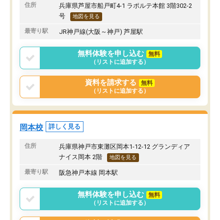
住所
兵庫県芦屋市船戸町4-1 ラポルテ本館 3階302-2
号
地図を見る
最寄り駅
JR神戸線(大阪～神戸) 芦屋駅
無料体験を申し込む
無料
（リストに追加する）
資料を請求する
無料
（リストに追加する）
岡本校
詳しく見る
住所
兵庫県神戸市東灘区岡本1-12-12 グランディア
ナイス岡本 2階
地図を見る
最寄り駅
阪急神戸本線 岡本駅
無料体験を申し込む
無料
（リストに追加する）