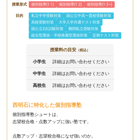
授業形式
個別指導(1:1)
個別指導(1:2)
個別指導(1:3~)
目的
私立中学受験対策
国公立中高一貫校受験対策
高校受験対策
大学入学共通テスト対策
国公立2次試験対策
難関私立受験対策
総合型選抜・学校推薦型選抜対策
定期テスト対策
授業料の目安
（税込）
小学生
詳細はお問い合わせください
中学生
詳細はお問い合わせください
高校生
詳細はお問い合わせください
西明石に特化した個別指導塾
個別指導塾シュートは、
志望校合格・点数アップに強い塾です。
点数アップ・志望校合格になぜ強いのか。