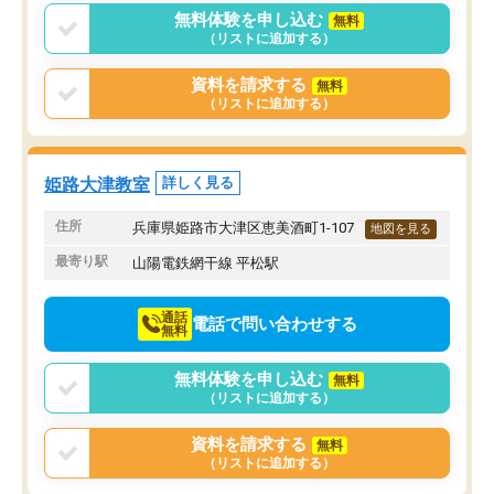
無料体験を申し込む
無料
（リストに追加する）
資料を請求する
無料
（リストに追加する）
姫路大津教室
詳しく見る
住所
兵庫県姫路市大津区恵美酒町1-107
地図を見る
最寄り駅
山陽電鉄網干線 平松駅
通話
電話で問い合わせする
無料
無料体験を申し込む
無料
（リストに追加する）
資料を請求する
無料
（リストに追加する）