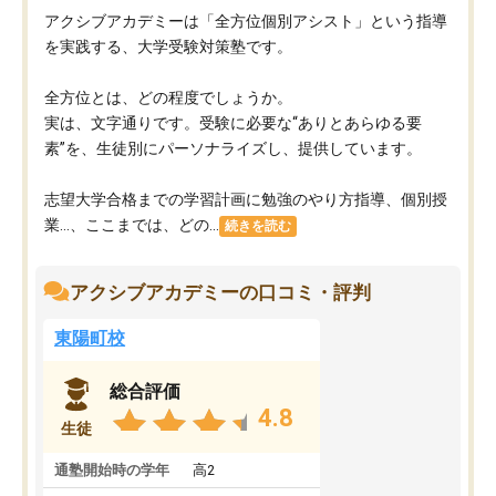
アクシブアカデミーは「全方位個別アシスト」という指導
を実践する、大学受験対策塾です。
全方位とは、どの程度でしょうか。
実は、文字通りです。受験に必要な“ありとあらゆる要
素”を、生徒別にパーソナライズし、提供しています。
志望大学合格までの学習計画に勉強のやり方指導、個別授
業…、ここまでは、どの...
続きを読む
アクシブアカデミーの口コミ・評判
東陽町校
総合評価
4.8
生徒
通塾開始時の学年
高2