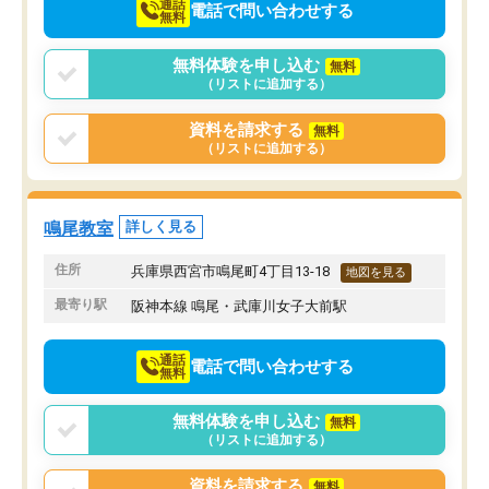
通話
電話で問い合わせする
無料
無料体験を申し込む
無料
（リストに追加する）
資料を請求する
無料
（リストに追加する）
鳴尾教室
詳しく見る
住所
兵庫県西宮市鳴尾町4丁目13-18
地図を見る
最寄り駅
阪神本線 鳴尾・武庫川女子大前駅
通話
電話で問い合わせする
無料
無料体験を申し込む
無料
（リストに追加する）
資料を請求する
無料