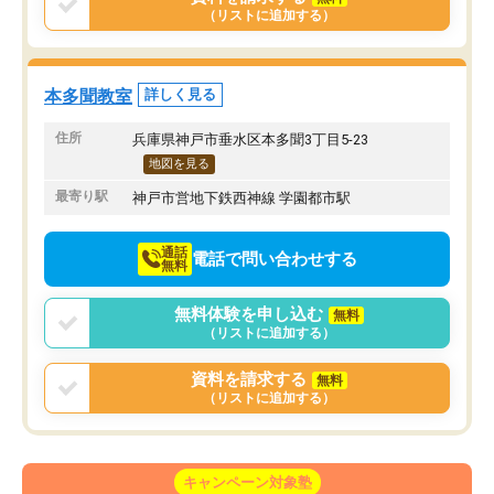
（リストに追加する）
本多聞教室
詳しく見る
住所
兵庫県神戸市垂水区本多聞3丁目5-23
地図を見る
最寄り駅
神戸市営地下鉄西神線 学園都市駅
通話
電話で問い合わせする
無料
無料体験を申し込む
無料
（リストに追加する）
資料を請求する
無料
（リストに追加する）
キャンペーン対象塾