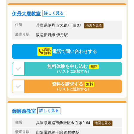
伊丹大鹿教室
詳しく見る
住所
兵庫県伊丹市大鹿7丁目37
地図を見る
最寄り駅
阪急伊丹線 伊丹駅
通話
電話で問い合わせする
無料
無料体験を申し込む
無料
（リストに追加する）
資料を請求する
無料
（リストに追加する）
飾磨西教室
詳しく見る
住所
兵庫県姫路市飾磨区今在家3-64
地図を見る
最寄り駅
山陽電鉄網干線 西飾磨駅