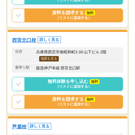
（リストに追加する）
資料を請求する
無料
（リストに追加する）
西宮北口校
詳しく見る
住所
兵庫県西宮市南昭和町2-30 山下ビル 2階
地図を見る
最寄り駅
阪急神戸本線 西宮北口駅
無料体験を申し込む
無料
（リストに追加する）
資料を請求する
無料
（リストに追加する）
芦屋校
詳しく見る