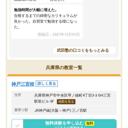
勉強時間が大幅に増えた。
合格するまでの綿密なカリキュラムが
良かった。自習室で勉強する様になっ
た。
投稿日：2021年12月01日
武田塾の口コミをもっとみる
兵庫県の教室一覧
神戸三宮校
詳しく見る
住所
兵庫県神戸市中央区琴ノ緒町4丁目3-3 GH三宮
駅前ビル 5F
地図を見る
最寄り駅
JR神戸線(大阪～神戸) 三ノ宮駅
無料体験を申し込む
無料