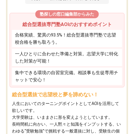
塾探しの窓口編集部からみた
総合型選抜専門塾AOIのおすすめポイント
合格実績、驚異の93.5%！総合型選抜専門塾で志望
校合格を勝ち取ろう。
一人ひとりに合わせた準備と対策。志望大学に特化
した対策が可能！
集中できる環境の自習室完備。相談事も生徒専用チ
ャットで安心！
総合型選抜で志望校と夢を諦めない！
人生においてのターニングポイントとしてAOIを活用して
欲しいです。
大学受験は、いままさに形を変えようとしています。
長時間机に向かい、一人黙々と知識をインプットする、い
わゆる“受験勉強”で挑戦する一般選抜に対し、受験生の個