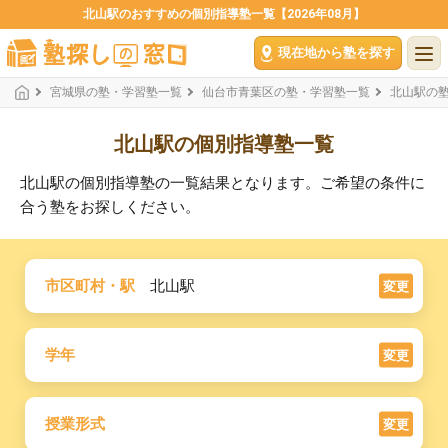
北山駅のおすすめの個別指導塾一覧【2026年08月】
現在地から塾を探す
宮城県の塾・学習塾一覧
仙台市青葉区の塾・学習塾一覧
北山駅の
北山駅の個別指導塾一覧
北山駅の個別指導塾の一覧結果となります。ご希望の条件に
合う塾をお探しください。
市区町村・駅
北山駅
変更
学年
変更
授業形式
変更