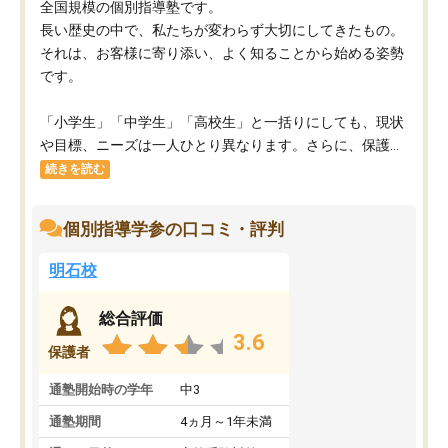
全国規模の個別指導塾です。
長い歴史の中で、私たちが変わらず大切にしてきたもの。
それは、お客様に寄り添い、よく知ることから始める姿勢
です。
「小学生」「中学生」「高校生」と一括りにしても、現状
や目標、ニーズは一人ひとり異なります。さらに、保護...
続きを読む
個別指導学参の口コミ・評判
明石校
総合評価
3.6
保護者
通塾開始時の学年
中3
通塾期間
4ヵ月～1年未満