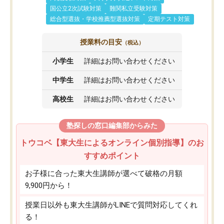
国公立2次試験対策
難関私立受験対策
総合型選抜・学校推薦型選抜対策
定期テスト対策
授業料の目安
（税込）
小学生
詳細はお問い合わせください
中学生
詳細はお問い合わせください
高校生
詳細はお問い合わせください
塾探しの窓口編集部からみた
トウコベ【東大生によるオンライン個別指導】のお
すすめポイント
お子様に合った東大生講師が選べて破格の月額
9,900円から！
授業日以外も東大生講師がLINEで質問対応してくれ
る！