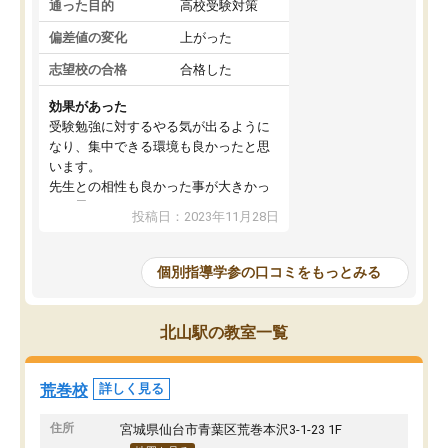
通った目的
高校受験対策
偏差値の変化
上がった
志望校の合格
合格した
効果があった
受験勉強に対するやる気が出るように
なり、集中できる環境も良かったと思
います。
先生との相性も良かった事が大きかっ
たと思います。
投稿日：2023年11月28日
個別指導学参の口コミをもっとみる
北山駅の教室一覧
荒巻校
詳しく見る
住所
宮城県仙台市青葉区荒巻本沢3-1-23 1F