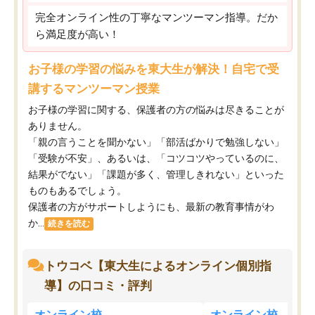
完全オンライン性の丁寧なマンツーマン指導。だか
ら満足度が高い！
お子様の学習の悩みを東大生が解決！自宅で受
講するマンツーマン授業
お子様の学習に関する、保護者の方の悩みは尽きることが
ありません。
「親の言うことを聞かない」「部活ばかりで勉強しない」
「受験が不安」、あるいは、「コツコツやっているのに、
結果がでない」「課題が多く、管理しきれない」といった
ものもあるでしょう。
保護者の方がサポートしようにも、最新の教育事情がわ
か...
続きを読む
トウコベ【東大生によるオンライン個別指
導】の口コミ・評判
オンライン校
オンライン校