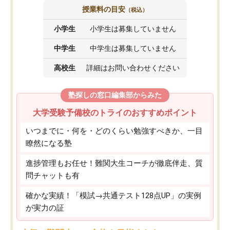
授業料の目安
（税込）
小学生
小学生は募集していません
中学生
中学生は募集していません
高校生
詳細はお問い合わせください
塾探しの窓口編集部からみた
大学受験予備校のトライのおすすめポイント
いつまでに・何を・どのくらい勉強すべきか、一目
瞭然になる塾
進捗管理もお任せ！難関大生コーチが徹底伴走、質
問チャットも有
確かな実績！「模試→共通テスト128点UP」の実例
が実力の証