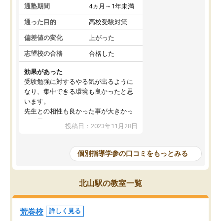
通塾期間
4ヵ月～1年未満
通った目的
高校受験対策
偏差値の変化
上がった
志望校の合格
合格した
効果があった
受験勉強に対するやる気が出るように
なり、集中できる環境も良かったと思
います。
先生との相性も良かった事が大きかっ
たと思います。
投稿日：2023年11月28日
個別指導学参の口コミをもっとみる
北山駅の教室一覧
荒巻校
詳しく見る