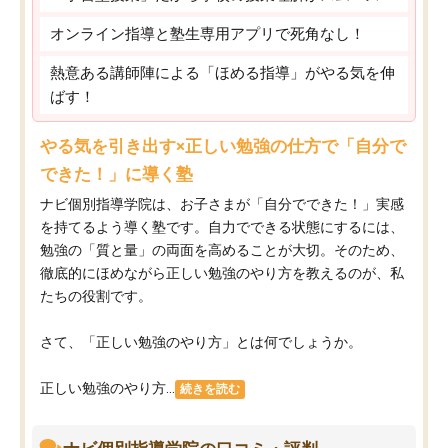
オンライン指導と塾生専用アプリで死角なし！
熱意ある講師陣による「ほめる指導」がやる気を伸
ばす！
やる気を引き出す×正しい勉強の仕方で「自分で
できた！」に導く塾
ナビ個別指導学院は、お子さまが「自分でできた！」実感
を持てるよう導く塾です。自力でできる状態にするには、
勉強の「質と量」の両面を高めることが大切。そのため、
徹底的にほめながら正しい勉強のやり方を教えるのが、私
たちの役割です。
さて、「正しい勉強のやり方」とは何でしょうか。
正しい勉強のやり方...
続きを読む