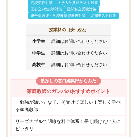
高校受験対策
大学入学共通テスト対策
国公立2次試験対策
難関私立受験対策
総合型選抜・学校推薦型選抜対策
定期テスト対策
授業料の目安
（税込）
小学生
詳細はお問い合わせください
中学生
詳細はお問い合わせください
高校生
詳細はお問い合わせください
塾探しの窓口編集部からみた
家庭教師のガンバのおすすめポイント
「勉強が嫌い」な子こそ受けてほしい！楽しく学べ
る家庭教師
リーズナブルで明瞭な料金体系！長く続けたい人に
ピッタリ