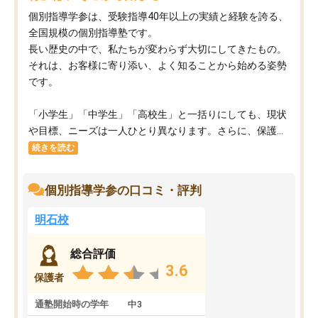
個別指導学参は、受験指導40年以上の実績と経験を誇る、
全国規模の個別指導塾です。
長い歴史の中で、私たちが変わらず大切にしてきたもの。
それは、お客様に寄り添い、よく知ることから始める姿勢
です。
「小学生」「中学生」「高校生」と一括りにしても、現状
や目標、ニーズは一人ひとり異なります。さらに、保護...
続きを読む
個別指導学参の口コミ・評判
明石校
総合評価
3.6
保護者
通塾開始時の学年
中3