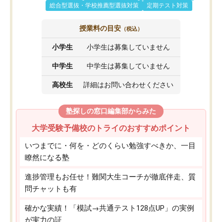
総合型選抜・学校推薦型選抜対策
定期テスト対策
授業料の目安
（税込）
小学生
小学生は募集していません
中学生
中学生は募集していません
高校生
詳細はお問い合わせください
塾探しの窓口編集部からみた
大学受験予備校のトライのおすすめポイント
いつまでに・何を・どのくらい勉強すべきか、一目
瞭然になる塾
進捗管理もお任せ！難関大生コーチが徹底伴走、質
問チャットも有
確かな実績！「模試→共通テスト128点UP」の実例
が実力の証