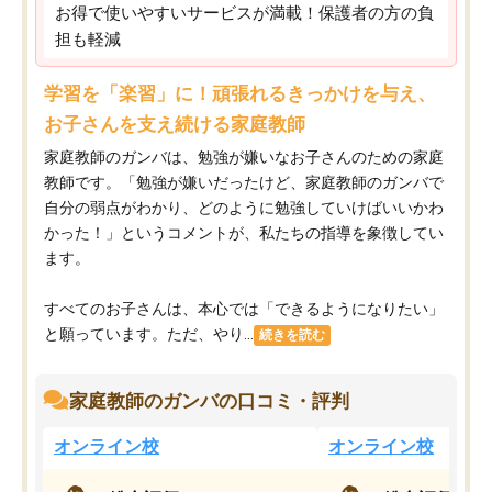
お得で使いやすいサービスが満載！保護者の方の負
担も軽減
学習を「楽習」に！頑張れるきっかけを与え、
お子さんを支え続ける家庭教師
家庭教師のガンバは、勉強が嫌いなお子さんのための家庭
教師です。「勉強が嫌いだったけど、家庭教師のガンバで
自分の弱点がわかり、どのように勉強していけばいいかわ
かった！」というコメントが、私たちの指導を象徴してい
ます。
すべてのお子さんは、本心では「できるようになりたい」
と願っています。ただ、やり...
続きを読む
家庭教師のガンバの口コミ・評判
オンライン校
オンライン校