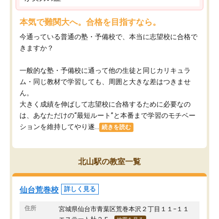
本気で難関大へ。合格を目指すなら。
今通っている普通の塾・予備校で、本当に志望校に合格で
きますか？
一般的な塾・予備校に通って他の生徒と同じカリキュラ
ム・同じ教材で学習しても、周囲と大きな差はつきませ
ん。
大きく成績を伸ばして志望校に合格するために必要なの
は、あなただけの“最短ルート”と本番まで学習のモチベー
ションを維持してやり遂...
続きを読む
北山駅の教室一覧
仙台荒巻校
詳しく見る
住所
宮城県仙台市青葉区荒巻本沢２丁目１１−１１