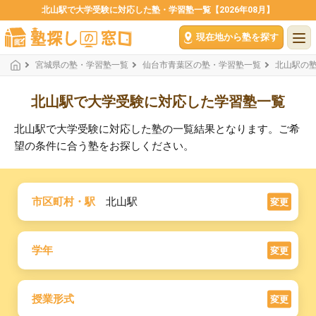
北山駅で大学受験に対応した塾・学習塾一覧【2026年08月】
現在地から塾を探す
宮城県の塾・学習塾一覧
仙台市青葉区の塾・学習塾一覧
北山駅の
北山駅で大学受験に対応した学習塾一覧
北山駅で大学受験に対応した塾の一覧結果となります。ご希
望の条件に合う塾をお探しください。
市区町村・駅
北山駅
変更
学年
変更
授業形式
変更