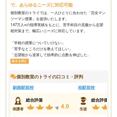
で、あらゆるニーズに対応可能
個別教室のトライでは、一人ひとりに合わせた「完全マン
ツーマン授業」を提供いたします。​
147万人※の指導実績をもとに、苦手科目の克服から志望
校対策まで、幅広いニーズに対応しています。​
「学校の授業についていけない」​
「苦手なところだけを教えてほしい」​
「志望校から逆算して効率的に点数を伸ばした...
続きを読む
個別教室のトライの口コミ・評判
釧路駅前校
桂駅前校
総合評価
総合評価
4.0
保護者
生徒