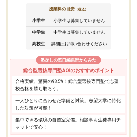
授業料の目安
（税込）
小学生
小学生は募集していません
中学生
中学生は募集していません
高校生
詳細はお問い合わせください
塾探しの窓口編集部からみた
総合型選抜専門塾AOIのおすすめポイント
合格実績、驚異の93.5%！総合型選抜専門塾で志望
校合格を勝ち取ろう。
一人ひとりに合わせた準備と対策。志望大学に特化
した対策が可能！
集中できる環境の自習室完備。相談事も生徒専用チ
ャットで安心！