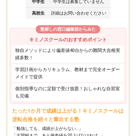
中学生
中学生は募集していません
高校生
詳細はお問い合わせください
塾探しの窓口編集部からみた
キミノスクールのおすすめポイント
独自メソッドにより偏差値40台からの難関大合格実
績多数！
学習計画からカリキュラム、教材まで完全オーダー
メイドで提供
個別指導なのに定額で受け放題！おしゃれな自習室
も完備
たった1か月で成績は上がる！キミノスクールは
逆転合格を続々と輩出する塾
「勉強しても、成績が上がらない…」
「志望校まで、あと偏差値を20上げなければ…」