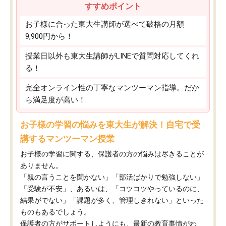
すすめポイント
お子様に合った東大生講師が選べて破格の月額
9,900円から！
授業日以外も東大生講師がLINEで質問対応してくれ
る！
完全オンライン性の丁寧なマンツーマン指導。だか
ら満足度が高い！
お子様の学習の悩みを東大生が解決！自宅で受
講するマンツーマン授業
お子様の学習に関する、保護者の方の悩みは尽きることが
ありません。
「親の言うことを聞かない」「部活ばかりで勉強しない」
「受験が不安」、あるいは、「コツコツやっているのに、
結果がでない」「課題が多く、管理しきれない」といった
ものもあるでしょう。
保護者の方がサポートしようにも、最新の教育事情がわ