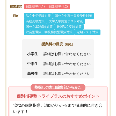
授業形式
個別指導(1:1)
個別指導(1:2)
目的
私立中学受験対策
国公立中高一貫校受験対策
高校受験対策
大学入学共通テスト対策
国公立2次試験対策
難関私立受験対策
総合型選抜・学校推薦型選抜対策
定期テスト対策
授業料の目安
（税込）
小学生
詳細はお問い合わせください
中学生
詳細はお問い合わせください
高校生
詳細はお問い合わせください
塾探しの窓口編集部からみた
個別指導塾トライプラスのおすすめポイント
1対2の個別指導。講師がわかるまで徹底的に付き合
います！