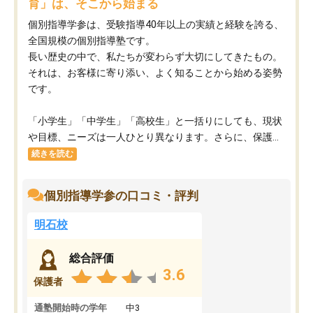
育」は、そこから始まる
個別指導学参は、受験指導40年以上の実績と経験を誇る、
全国規模の個別指導塾です。
長い歴史の中で、私たちが変わらず大切にしてきたもの。
それは、お客様に寄り添い、よく知ることから始める姿勢
です。
「小学生」「中学生」「高校生」と一括りにしても、現状
や目標、ニーズは一人ひとり異なります。さらに、保護...
続きを読む
個別指導学参の口コミ・評判
明石校
総合評価
3.6
保護者
通塾開始時の学年
中3