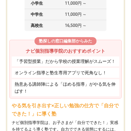
小学生
11,000円 ～
中学生
11,000円 ～
高校生
16,500円 ～
塾探しの窓口編集部からみた
ナビ個別指導学院のおすすめポイント
「予習型授業」だから学校の授業理解がスムーズ！
オンライン指導と塾生専用アプリで死角なし！
熱意ある講師陣による「ほめる指導」がやる気を伸
ばす！
やる気を引き出す×正しい勉強の仕方で「自分で
できた！」に導く塾
ナビ個別指導学院は、お子さまが「自分でできた！」実感
を持てるよう導く塾です。自力でできる状態にするには、