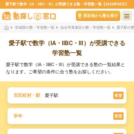
愛子駅で数学（ⅠA・ⅡBC・Ⅲ）が受講できる塾・学習塾一覧【2026年08月】
現在地から塾を探す
宮城県の塾・学習塾一覧
仙台市青葉区の塾・学習塾一覧
愛子駅の
愛子駅で数学（ⅠA・ⅡBC・Ⅲ）が受講できる
学習塾一覧
愛子駅で数学（ⅠA・ⅡBC・Ⅲ）が受講できる塾の一覧結果と
なります。ご希望の条件に合う塾をお探しください。
市区町村・駅
愛子駅
変更
学年
変更