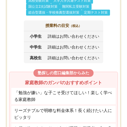
高校受験対策
大学入学共通テスト対策
国公立2次試験対策
難関私立受験対策
総合型選抜・学校推薦型選抜対策
定期テスト対策
授業料の目安
（税込）
小学生
詳細はお問い合わせください
中学生
詳細はお問い合わせください
高校生
詳細はお問い合わせください
塾探しの窓口編集部からみた
家庭教師のガンバのおすすめポイント
「勉強が嫌い」な子こそ受けてほしい！楽しく学べ
る家庭教師
リーズナブルで明瞭な料金体系！長く続けたい人に
ピッタリ