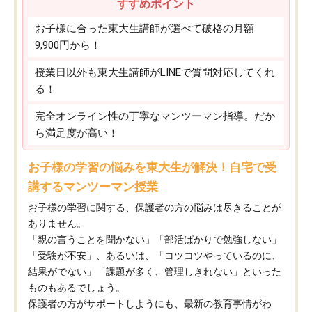
すすめポイント
お子様に合った東大生講師が選べて破格の月額
9,900円から！
授業日以外も東大生講師がLINEで質問対応してくれ
る！
完全オンライン性の丁寧なマンツーマン指導。だか
ら満足度が高い！
お子様の学習の悩みを東大生が解決！自宅で受
講するマンツーマン授業
お子様の学習に関する、保護者の方の悩みは尽きることが
ありません。
「親の言うことを聞かない」「部活ばかりで勉強しない」
「受験が不安」、あるいは、「コツコツやっているのに、
結果がでない」「課題が多く、管理しきれない」といった
ものもあるでしょう。
保護者の方がサポートしようにも、最新の教育事情がわ