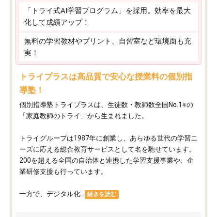
「トライ式AI学習プログラム」を採用。効率を最大
化して成績アップ！
無料の学習教材やプリント、自習室など環境面も充
実！
トライプラスは高品質で安心な授業料の個別指
導塾！
個別指導塾トライプラスは、生徒数・教師数全国No.1※の
「家庭教師のトライ」から生まれました。
トライグループは1987年に創業し、あらゆる世代の学習ニ
ーズに応える総合教育サービスとして名を馳せています。
200を超える全国の自治体と連携した学習支援事業や、企
業研修支援も行っています。
一方で、デジタル化...
続きを読む