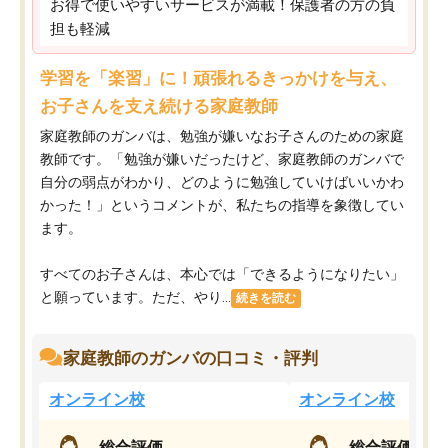
お得で使いやすいサービスが満載！保護者の方の負
担も軽減
学習を「楽習」に！頑張れるきっかけを与え、
お子さんを支え続ける家庭教師
家庭教師のガンバは、勉強が嫌いなお子さんのための家庭
教師です。「勉強が嫌いだったけど、家庭教師のガンバで
自分の弱点がわかり、どのように勉強していけばいいかわ
かった！」というコメントが、私たちの指導を象徴してい
ます。
すべてのお子さんは、本心では「できるようになりたい」
と願っています。ただ、やり...
続きを読む
家庭教師のガンバの口コミ・評判
オンライン校
オンライン校
総合評価
総合評価