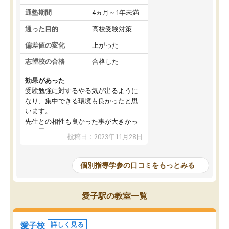
通塾期間
4ヵ月～1年未満
通った目的
高校受験対策
偏差値の変化
上がった
志望校の合格
合格した
効果があった
受験勉強に対するやる気が出るように
なり、集中できる環境も良かったと思
います。
先生との相性も良かった事が大きかっ
たと思います。
投稿日：2023年11月28日
個別指導学参の口コミをもっとみる
愛子駅の教室一覧
愛子校
詳しく見る