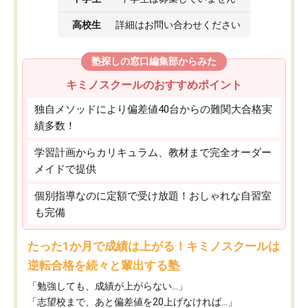
高校生
詳細はお問い合わせください
塾探しの窓口編集部からみた
キミノスクールのおすすめポイント
独自メソッドにより偏差値40台からの難関大合格実
績多数！
学習計画からカリキュラム、教材まで完全オーダー
メイドで提供
個別指導なのに定額で受け放題！おしゃれな自習室
も完備
たった1か月で成績は上がる！キミノスクールは
逆転合格を続々と輩出する塾
「勉強しても、成績が上がらない…」
「志望校まで、あと偏差値を20上げなければ…」