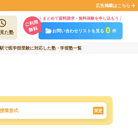
広告掲載はこちら
まとめて資料請求・無料体験を申し込もう
0
お問い合わせリストを見る
件
見た塾
駅で医学部受験に対応した塾・学習塾一覧
授業形式
変更