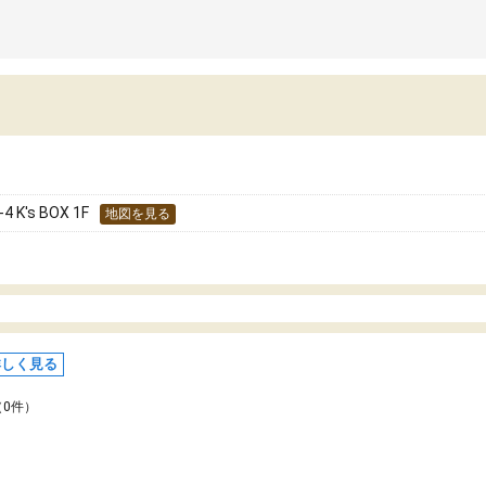
's BOX 1F
地図を見る
詳しく見る
（0件）