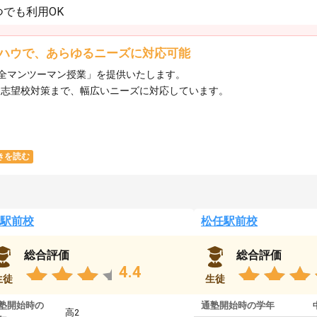
でも利用OK
ハウで、あらゆるニーズに対応可能
全マンツーマン授業」を提供いたします。​
ら志望校対策まで、幅広いニーズに対応しています。​
きを読む
駅前校
松任駅前校
総合評価
総合評価
4.4
生徒
生徒
塾開始時の
通塾開始時の学年
高2