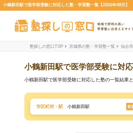
小鶴新田駅で医学部受験に対応した塾・学習塾一覧【2026年08月】
塾探しの窓口TOP
宮城県の塾・学習塾一覧
仙台
小鶴新田駅で医学部受験に対
小鶴新田駅で医学部受験に対応した塾の一覧結果
市区町村・駅
小鶴新田駅
変