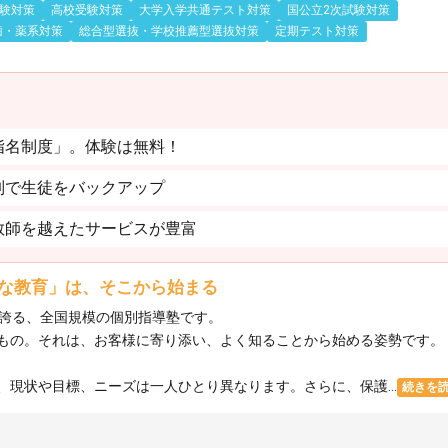
験対策
高校受験対策
大学入学共通テスト対策
国公立2次試験対策
歯・薬系対策
総合型選抜・学校推薦型選抜対策
定期テスト対策
指名制度」。体験は無料！
制で生徒をバックアップ
教師を越えたサービスが豊富
な教育」は、そこから始まる
を誇る、全国規模の個別指導塾です。
もの。それは、お客様に寄り添い、よく知ることから始める姿勢です。
現状や目標、ニーズは一人ひとり異なります。さらに、保護...
続きを