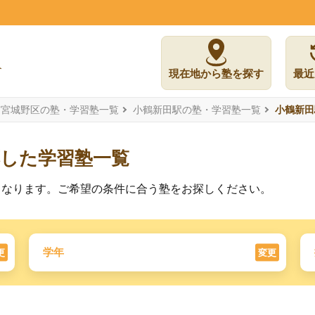
現在地から塾を探す
最近
市宮城野区の塾・学習塾一覧
小鶴新田駅の塾・学習塾一覧
小鶴新田
応した学習塾一覧
となります。ご希望の条件に合う塾をお探しください。
学年
更
変更