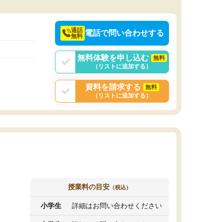
通話
電話で問い合わせする
無料
無料体験を申し込む
無料
（リストに追加する）
資料を請求する
無料
（リストに追加する）
授業料の目安
（税込）
小学生
詳細はお問い合わせください