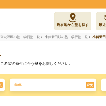
現在地から塾を探す
最近
市宮城野区の塾・学習塾一覧
小鶴新田駅の塾・学習塾一覧
小鶴新田
覧
。ご希望の条件に合う塾をお探しください。
学年
更
変更