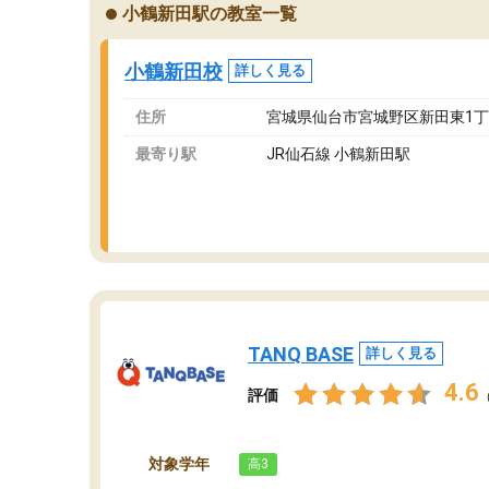
小鶴新田駅の教室一覧
小鶴新田校
詳しく見る
住所
宮城県仙台市宮城野区新田東1丁目
最寄り駅
JR仙石線 小鶴新田駅
TANQ BASE
詳しく見る
4.6
評価
対象学年
高3