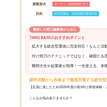
授業形式
オンライン個別指導(1:2~)
目的
総合型選抜・学校推薦型選抜対策
塾探しの窓口編集部からみた
TANQ BASEのおすすめポイント
拡大する総合型選抜に完全対応！なんと活
付け焼刃のテクニックではなく、確固たる
難関大生や起業家が指導！一生使える、本
課外活動から合格まで徹底対策する総合型
【定員に達したため2026年度の高3向け新規体験
こんなお悩みありませんか？