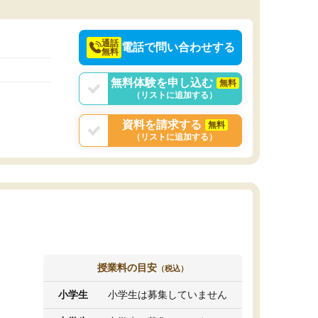
決めるのがおすすめ
通話
電話で問い合わせする
無料
無料体験を申し込む
無料
（リストに追加する）
資料を請求する
無料
（リストに追加する）
授業料の目安
（税込）
小学生
小学生は募集していません