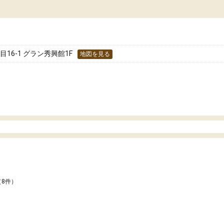
16-1 グラン秀興館1F
地図を見る
（8件）