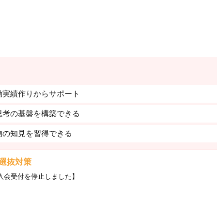
動実績作りからサポート
思考の基盤を構築できる
物の知見を習得できる
選抜対策
・入会受付を停止しました】