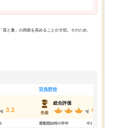
「質と量」の両面を高めることが大切。そのため、
羽曳野校
総合評価
3.2
4.6
生徒
3
通塾開始時の学年
中2