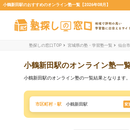
小鶴新田駅のおすすめのオンライン塾一覧【2026年08月】
塾探しの窓口TOP
宮城県の塾・学習塾一覧
仙台
小鶴新田駅のオンライン塾一
小鶴新田駅のオンライン塾の一覧結果となります
市区町村・駅
小鶴新田駅
変