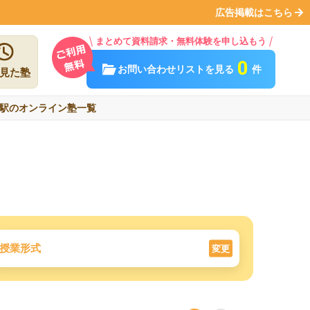
広告掲載はこちら
まとめて資料請求・無料体験を申し込もう
0
お問い合わせリストを見る
件
見た塾
駅のオンライン塾一覧
授業形式
変更