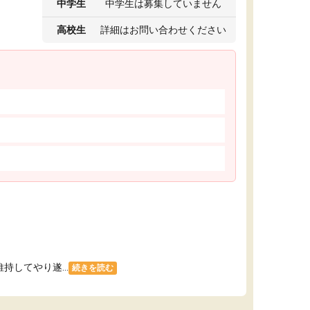
中学生
中学生は募集していません
高校生
詳細はお問い合わせください
してやり遂...
続きを読む