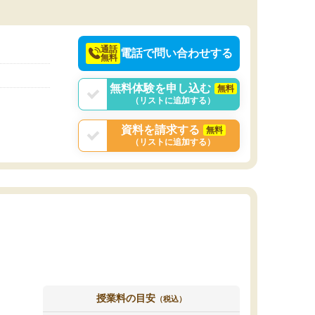
通話
電話で問い合わせする
無料
無料体験を申し込む
無料
（リストに追加する）
資料を請求する
無料
（リストに追加する）
授業料の目安
（税込）