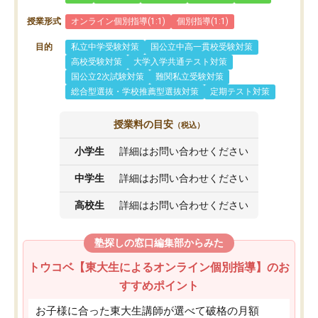
授業形式
オンライン個別指導(1:1)
個別指導(1:1)
目的
私立中学受験対策
国公立中高一貫校受験対策
高校受験対策
大学入学共通テスト対策
国公立2次試験対策
難関私立受験対策
総合型選抜・学校推薦型選抜対策
定期テスト対策
授業料の目安
（税込）
小学生
詳細はお問い合わせください
中学生
詳細はお問い合わせください
高校生
詳細はお問い合わせください
塾探しの窓口編集部からみた
トウコベ【東大生によるオンライン個別指導】のお
すすめポイント
お子様に合った東大生講師が選べて破格の月額