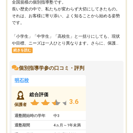
全国規模の個別指導塾です。
長い歴史の中で、私たちが変わらず大切にしてきたもの。
それは、お客様に寄り添い、よく知ることから始める姿勢
です。
「小学生」「中学生」「高校生」と一括りにしても、現状
や目標、ニーズは一人ひとり異なります。さらに、保護...
続きを読む
個別指導学参の口コミ・評判
明石校
総合評価
3.6
保護者
通塾開始時の学年
中3
通塾期間
4ヵ月～1年未満