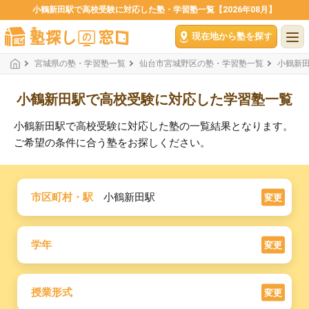
小鶴新田駅で高校受験に対応した塾・学習塾一覧【2026年08月】
現在地から塾を探す
宮城県の塾・学習塾一覧
仙台市宮城野区の塾・学習塾一覧
小鶴新
小鶴新田駅で高校受験に対応した学習塾一覧
小鶴新田駅で高校受験に対応した塾の一覧結果となります。
ご希望の条件に合う塾をお探しください。
市区町村・駅
小鶴新田駅
変更
学年
変更
授業形式
変更