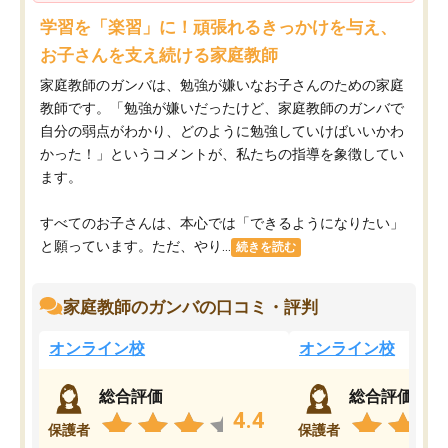
学習を「楽習」に！頑張れるきっかけを与え、
お子さんを支え続ける家庭教師
家庭教師のガンバは、勉強が嫌いなお子さんのための家庭
教師です。「勉強が嫌いだったけど、家庭教師のガンバで
自分の弱点がわかり、どのように勉強していけばいいかわ
かった！」というコメントが、私たちの指導を象徴してい
ます。
すべてのお子さんは、本心では「できるようになりたい」
と願っています。ただ、やり...
続きを読む
家庭教師のガンバの口コミ・評判
オンライン校
オンライン校
総合評価
総合評価
4.4
保護者
保護者