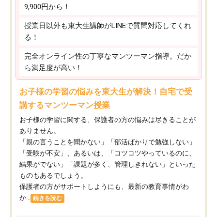
9,900円から！
授業日以外も東大生講師がLINEで質問対応してくれ
る！
完全オンライン性の丁寧なマンツーマン指導。だか
ら満足度が高い！
お子様の学習の悩みを東大生が解決！自宅で受
講するマンツーマン授業
お子様の学習に関する、保護者の方の悩みは尽きることが
ありません。
「親の言うことを聞かない」「部活ばかりで勉強しない」
「受験が不安」、あるいは、「コツコツやっているのに、
結果がでない」「課題が多く、管理しきれない」といった
ものもあるでしょう。
保護者の方がサポートしようにも、最新の教育事情がわ
か...
続きを読む