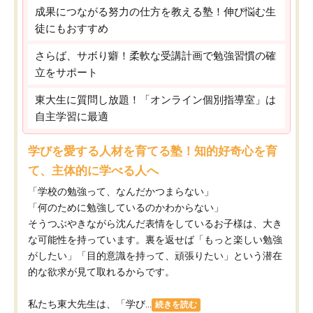
成果につながる努力の仕方を教える塾！伸び悩む生
徒にもおすすめ
さらば、サボり癖！柔軟な受講計画で勉強習慣の確
立をサポート
東大生に質問し放題！「オンライン個別指導室」は
自主学習に最適
学びを愛する人材を育てる塾！知的好奇心を育
て、主体的に学べる人へ
「学校の勉強って、なんだかつまらない」
「何のために勉強しているのかわからない」
そうつぶやきながら沈んだ表情をしているお子様は、大き
な可能性を持っています。裏を返せば「もっと楽しい勉強
がしたい」「目的意識を持って、頑張りたい」という潜在
的な欲求が見て取れるからです。
私たち東大先生は、「学び...
続きを読む