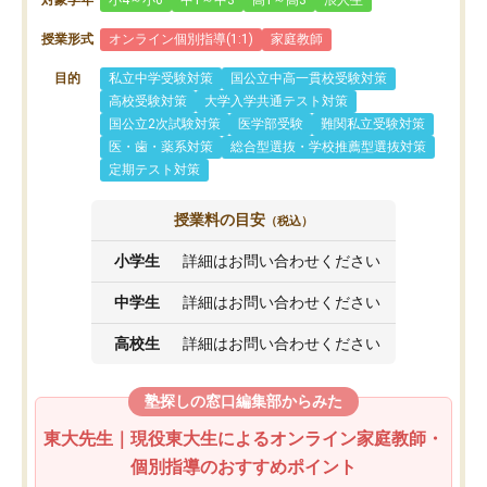
授業形式
オンライン個別指導(1:1)
家庭教師
目的
私立中学受験対策
国公立中高一貫校受験対策
高校受験対策
大学入学共通テスト対策
国公立2次試験対策
医学部受験
難関私立受験対策
医・歯・薬系対策
総合型選抜・学校推薦型選抜対策
定期テスト対策
授業料の目安
（税込）
小学生
詳細はお問い合わせください
中学生
詳細はお問い合わせください
高校生
詳細はお問い合わせください
塾探しの窓口編集部からみた
東大先生｜現役東大生によるオンライン家庭教師・
個別指導のおすすめポイント