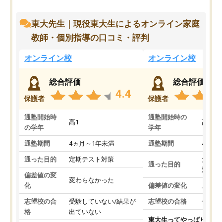
東大先生｜現役東大生によるオンライン家庭
教師・個別指導の口コミ・評判
オンライン校
オンライン校
総合評価
総合評価
4.4
保護者
保護者
通塾開始時
通塾開始時の
高1
高3
の学年
学年
通塾期間
4ヵ月～1年未満
通塾期間
4ヵ月
通った目的
定期テスト対策
大学入
通った目的
対策
偏差値の変
変わらなかった
化
偏差値の変化
上がっ
志望校の合
受験していない/結果が
志望校の合格
合格し
格
出ていない
東大生ってやっぱりすご