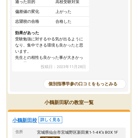
通った目的
高校受験対策
偏差値の変化
上がった
志望校の合格
合格した
効果があった
受験勉強に対するやる気が出るように
なり、集中できる環境も良かったと思
います。
先生との相性も良かった事が大きかっ
たと思います。
投稿日：2023年11月28日
個別指導学参の口コミをもっとみる
小鶴新田駅の教室一覧
小鶴新田校
詳しく見る
住所
宮城県仙台市宮城野区新田東1-1-4 K's BOX 1F