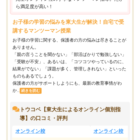
ら満足度が高い！
お子様の学習の悩みを東大生が解決！自宅で受
講するマンツーマン授業
お子様の学習に関する、保護者の方の悩みは尽きることが
ありません。
「親の言うことを聞かない」「部活ばかりで勉強しない」
「受験が不安」、あるいは、「コツコツやっているのに、
結果がでない」「課題が多く、管理しきれない」といった
ものもあるでしょう。
保護者の方がサポートしようにも、最新の教育事情がわ
か...
続きを読む
トウコベ【東大生によるオンライン個別指
導】の口コミ・評判
オンライン校
オンライン校