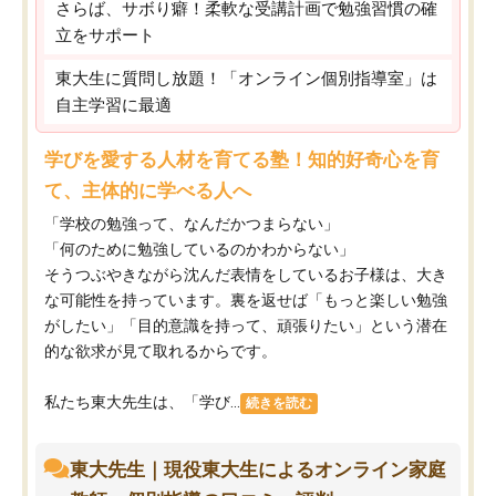
さらば、サボり癖！柔軟な受講計画で勉強習慣の確
立をサポート
東大生に質問し放題！「オンライン個別指導室」は
自主学習に最適
学びを愛する人材を育てる塾！知的好奇心を育
て、主体的に学べる人へ
「学校の勉強って、なんだかつまらない」
「何のために勉強しているのかわからない」
そうつぶやきながら沈んだ表情をしているお子様は、大き
な可能性を持っています。裏を返せば「もっと楽しい勉強
がしたい」「目的意識を持って、頑張りたい」という潜在
的な欲求が見て取れるからです。
私たち東大先生は、「学び...
続きを読む
東大先生｜現役東大生によるオンライン家庭