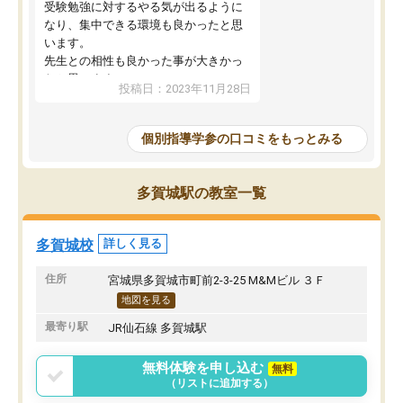
受験勉強に対するやる気が出るように
なり、集中できる環境も良かったと思
います。
先生との相性も良かった事が大きかっ
たと思います。
投稿日：2023年11月28日
個別指導学参の口コミをもっとみる
多賀城駅の教室一覧
多賀城校
詳しく見る
住所
宮城県多賀城市町前2-3-25 M&Mビル ３Ｆ
地図を見る
最寄り駅
JR仙石線 多賀城駅
無料体験を申し込む
無料
（リストに追加する）