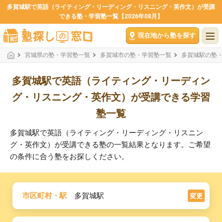
多賀城駅で英語（ライティング・リーディング・リスニング・英作文）が受講
できる塾・学習塾一覧【2026年08月】
現在地から塾を探す
宮城県の塾・学習塾一覧
多賀城市の塾・学習塾一覧
多賀城駅の塾
多賀城駅で英語（ライティング・リーディン
グ・リスニング・英作文）が受講できる学習
塾一覧
多賀城駅で英語（ライティング・リーディング・リスニン
グ・英作文）が受講できる塾の一覧結果となります。ご希望
の条件に合う塾をお探しください。
市区町村・駅
多賀城駅
変更