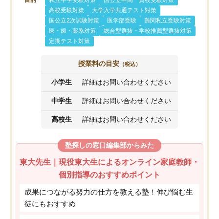
高校受験対策
大学入学共通テスト対策
国公立2次試験対策
医学部受験
難関私立受験対策
医・歯・薬系対策
総合型選抜・学校推薦型選抜対策
定期テスト対策
授業料の目安
（税込）
小学生
詳細はお問い合わせください
中学生
詳細はお問い合わせください
高校生
詳細はお問い合わせください
塾探しの窓口編集部からみた
東大先生｜現役東大生によるオンライン家庭教師・
個別指導のおすすめポイント
成果につながる努力の仕方を教える塾！伸び悩む生
徒にもおすすめ