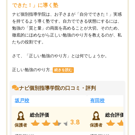
できた！」に導く塾
ナビ個別指導学院は、お子さまが「自分でできた！」実感
を持てるよう導く塾です。自力でできる状態にするには、
勉強の「質と量」の両面を高めることが大切。そのため、
徹底的にほめながら正しい勉強のやり方を教えるのが、私
たちの役割です。
さて、「正しい勉強のやり方」とは何でしょうか。
正しい勉強のやり方...
続きを読む
ナビ個別指導学院の口コミ・評判
坂戸校
有田校
総合評価
総合評価
3.8
保護者
保護者