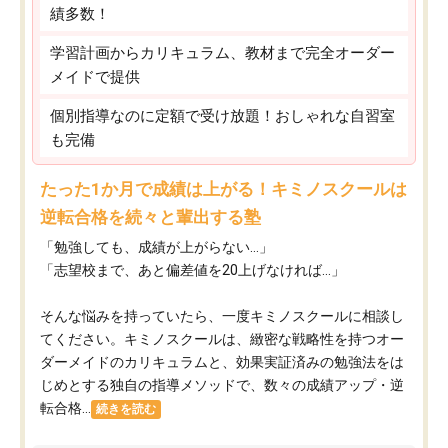
績多数！
学習計画からカリキュラム、教材まで完全オーダー
メイドで提供
個別指導なのに定額で受け放題！おしゃれな自習室
も完備
たった1か月で成績は上がる！キミノスクールは
逆転合格を続々と輩出する塾
「勉強しても、成績が上がらない…」
「志望校まで、あと偏差値を20上げなければ…」
そんな悩みを持っていたら、一度キミノスクールに相談し
てください。キミノスクールは、緻密な戦略性を持つオー
ダーメイドのカリキュラムと、効果実証済みの勉強法をは
じめとする独自の指導メソッドで、数々の成績アップ・逆
転合格...
続きを読む