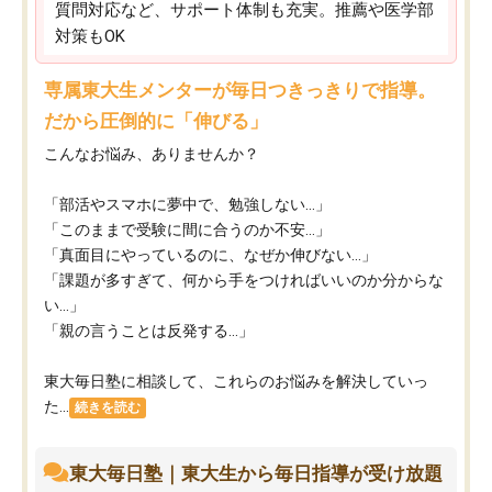
質問対応など、サポート体制も充実。推薦や医学部
対策もOK
専属東大生メンターが毎日つきっきりで指導。
だから圧倒的に「伸びる」
こんなお悩み、ありませんか？
「部活やスマホに夢中で、勉強しない…」
「このままで受験に間に合うのか不安…」
「真面目にやっているのに、なぜか伸びない…」
「課題が多すぎて、何から手をつければいいのか分からな
い…」
「親の言うことは反発する…」
東大毎日塾に相談して、これらのお悩みを解決していっ
た...
続きを読む
東大毎日塾｜東大生から毎日指導が受け放題