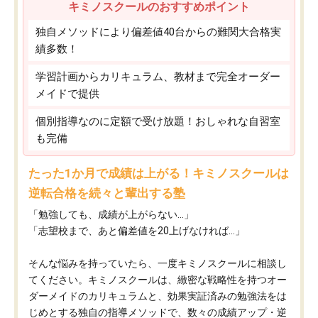
キミノスクールのおすすめポイント
独自メソッドにより偏差値40台からの難関大合格実
績多数！
学習計画からカリキュラム、教材まで完全オーダー
メイドで提供
個別指導なのに定額で受け放題！おしゃれな自習室
も完備
たった1か月で成績は上がる！キミノスクールは
逆転合格を続々と輩出する塾
「勉強しても、成績が上がらない…」
「志望校まで、あと偏差値を20上げなければ…」
そんな悩みを持っていたら、一度キミノスクールに相談し
てください。キミノスクールは、緻密な戦略性を持つオー
ダーメイドのカリキュラムと、効果実証済みの勉強法をは
じめとする独自の指導メソッドで、数々の成績アップ・逆