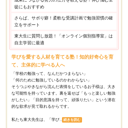
徒にもおすすめ
さらば、サボり癖！柔軟な受講計画で勉強習慣の確
立をサポート
東大生に質問し放題！「オンライン個別指導室」は
自主学習に最適
学びを愛する人材を育てる塾！知的好奇心を育
て、主体的に学べる人へ
「学校の勉強って、なんだかつまらない」
「何のために勉強しているのかわからない」
そうつぶやきながら沈んだ表情をしているお子様は、大き
な可能性を持っています。裏を返せば「もっと楽しい勉強
がしたい」「目的意識を持って、頑張りたい」という潜在
的な欲求が見て取れるからです。
私たち東大先生は、「学び...
続きを読む