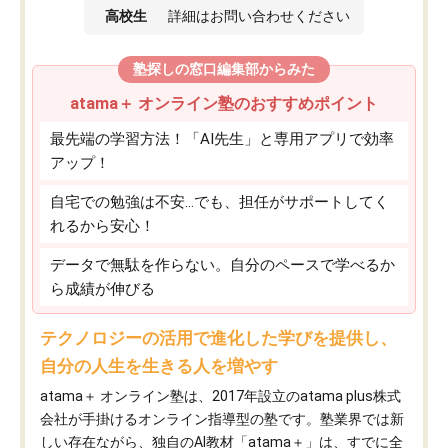
高校生
詳細はお問い合わせください
塾探しの窓口編集部からみた
atama＋ オンライン塾のおすすめポイント
最先端の学習方法！「AI先生」と専用アプリで効率
アップ！
自宅での勉強は不安…でも、担任がサポートしてく
れるから安心！
データで無駄を作らない。自分のペースで学べるか
ら成績が伸びる
テクノロジーの活用で進化した学びを提供し、
自分の人生を生きる人を増やす
atama＋ オンライン塾は、2017年設立のatama plus株式
会社が手掛けるオンライン指導型の塾です。塾業界では新
しい存在ながら、独自のAI教材「atama＋」は、すでに全