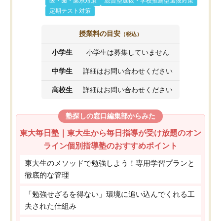
医・歯・薬系対策
総合型選抜・学校推薦型選抜対策
定期テスト対策
授業料の目安
（税込）
小学生
小学生は募集していません
中学生
詳細はお問い合わせください
高校生
詳細はお問い合わせください
塾探しの窓口編集部からみた
東大毎日塾｜東大生から毎日指導が受け放題のオン
ライン個別指導塾のおすすめポイント
東大生のメソッドで勉強しよう！専用学習プランと
徹底的な管理
「勉強せざるを得ない」環境に追い込んでくれる工
夫された仕組み