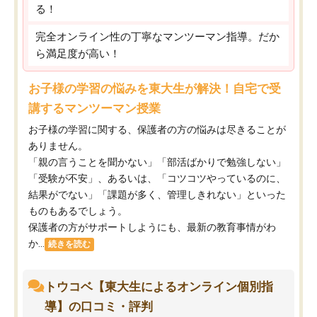
る！
完全オンライン性の丁寧なマンツーマン指導。だか
ら満足度が高い！
お子様の学習の悩みを東大生が解決！自宅で受
講するマンツーマン授業
お子様の学習に関する、保護者の方の悩みは尽きることが
ありません。
「親の言うことを聞かない」「部活ばかりで勉強しない」
「受験が不安」、あるいは、「コツコツやっているのに、
結果がでない」「課題が多く、管理しきれない」といった
ものもあるでしょう。
保護者の方がサポートしようにも、最新の教育事情がわ
か...
続きを読む
トウコベ【東大生によるオンライン個別指
導】の口コミ・評判