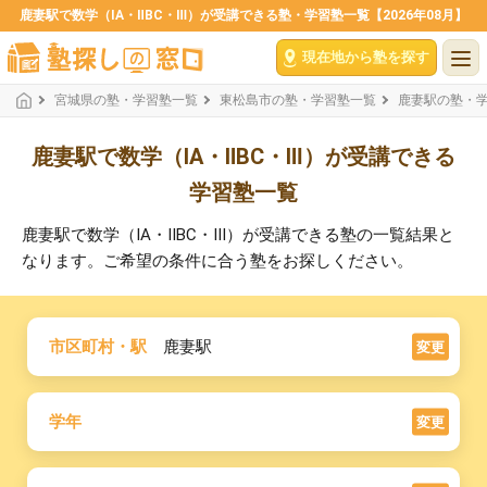
鹿妻駅で数学（ⅠA・ⅡBC・Ⅲ）が受講できる塾・学習塾一覧【2026年08月】
現在地から塾を探す
宮城県の塾・学習塾一覧
東松島市の塾・学習塾一覧
鹿妻駅の塾・
鹿妻駅で数学（ⅠA・ⅡBC・Ⅲ）が受講できる
学習塾一覧
鹿妻駅で数学（ⅠA・ⅡBC・Ⅲ）が受講できる塾の一覧結果と
なります。ご希望の条件に合う塾をお探しください。
市区町村・駅
鹿妻駅
変更
学年
変更