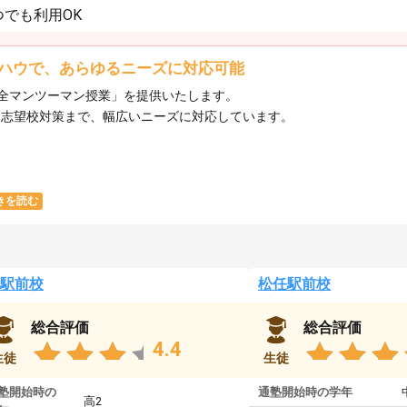
でも利用OK
ハウで、あらゆるニーズに対応可能
全マンツーマン授業」を提供いたします。​
ら志望校対策まで、幅広いニーズに対応しています。​
きを読む
駅前校
松任駅前校
総合評価
総合評価
4.4
生徒
生徒
塾開始時の
通塾開始時の学年
高2