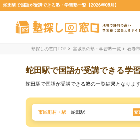
蛇田駅で国語が受講できる塾・学習塾一覧【2026年08月】
塾探しの窓口TOP
宮城県の塾・学習塾一覧
石巻
蛇田駅で国語が受講できる学
蛇田駅で国語が受講できる塾の一覧結果となりま
市区町村・駅
蛇田駅
変