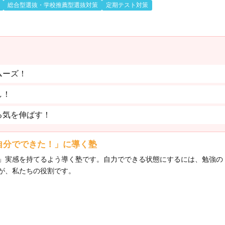
総合型選抜・学校推薦型選抜対策
定期テスト対策
ムーズ！
し！
る気を伸ばす！
自分でできた！」に導く塾
」実感を持てるよう導く塾です。自力でできる状態にするには、勉強の
が、私たちの役割です。