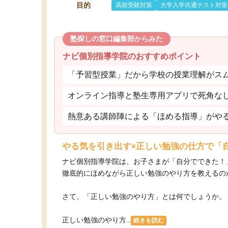
目的
高校受験対策
大学入学共通テスト対策
塾探しの窓口編集部からみた
ナビ個別指導学院のおすすめポイント
「予習型授業」だから学校の授業理解がス
オンライン指導と塾生専用アプリで死角な
熱意ある講師陣による「ほめる指導」がや
やる気を引き出す×正しい勉強の仕方で「
ナビ個別指導学院は、お子さまが「自分でできた！
徹底的にほめながら正しい勉強のやり方を教えるの
さて、「正しい勉強のやり方」とは何でしょうか。
正しい勉強のやり方...
続きを読む