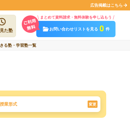
広告掲載はこちら
まとめて資料請求・無料体験を申し込もう
0
お問い合わせリストを見る
件
見た塾
きる塾・学習塾一覧
授業形式
変更