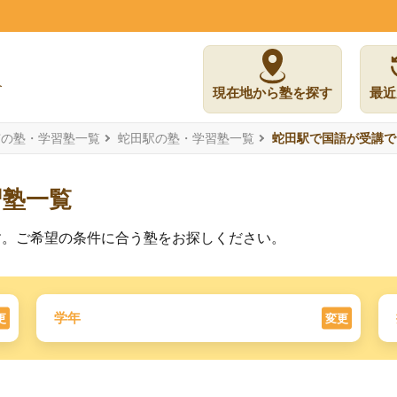
現在地から塾を探す
最近
市の塾・学習塾一覧
蛇田駅の塾・学習塾一覧
蛇田駅で国語が受講で
習塾一覧
す。ご希望の条件に合う塾をお探しください。
学年
更
変更