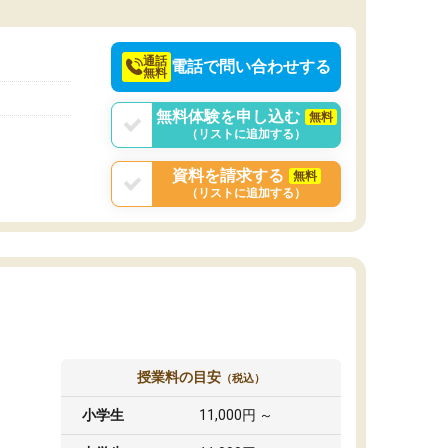
通話
電話で問い合わせする
無料
無料体験を申し込む
無料
（リストに追加する）
資料を請求する
無料
（リストに追加する）
授業料の目安
（税込）
小学生
11,000円 ～