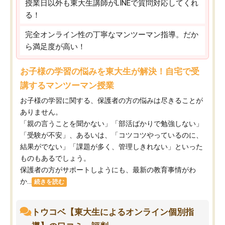
授業日以外も東大生講師がLINEで質問対応してくれ
る！
完全オンライン性の丁寧なマンツーマン指導。だか
ら満足度が高い！
お子様の学習の悩みを東大生が解決！自宅で受
講するマンツーマン授業
お子様の学習に関する、保護者の方の悩みは尽きることが
ありません。
「親の言うことを聞かない」「部活ばかりで勉強しない」
「受験が不安」、あるいは、「コツコツやっているのに、
結果がでない」「課題が多く、管理しきれない」といった
ものもあるでしょう。
保護者の方がサポートしようにも、最新の教育事情がわ
か...
続きを読む
トウコベ【東大生によるオンライン個別指