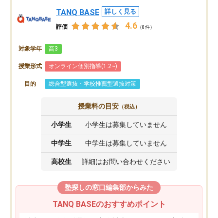
TANQ BASE
詳しく見る
4.6
評価
（8件）
対象学年
高3
授業形式
オンライン個別指導(1:2~)
目的
総合型選抜・学校推薦型選抜対策
授業料の目安
（税込）
小学生
小学生は募集していません
中学生
中学生は募集していません
高校生
詳細はお問い合わせください
塾探しの窓口編集部からみた
TANQ BASEのおすすめポイント