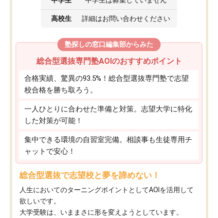
高校生
詳細はお問い合わせください
塾探しの窓口編集部からみた
総合型選抜専門塾AOIのおすすめポイント
合格実績、驚異の93.5%！総合型選抜専門塾で志望
校合格を勝ち取ろう。
一人ひとりに合わせた準備と対策。志望大学に特化
した対策が可能！
集中できる環境の自習室完備。相談事も生徒専用チ
ャットで安心！
総合型選抜で志望校と夢を諦めない！
人生においてのターニングポイントとしてAOIを活用して
欲しいです。
大学受験は、いままさに形を変えようとしています。