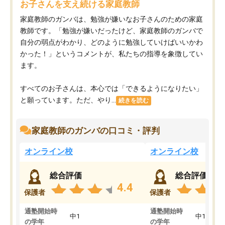
お子さんを支え続ける家庭教師
家庭教師のガンバは、勉強が嫌いなお子さんのための家庭
教師です。「勉強が嫌いだったけど、家庭教師のガンバで
自分の弱点がわかり、どのように勉強していけばいいかわ
かった！」というコメントが、私たちの指導を象徴してい
ます。
すべてのお子さんは、本心では「できるようになりたい」
と願っています。ただ、やり...
続きを読む
家庭教師のガンバの口コミ・評判
オンライン校
オンライン校
総合評価
総合評価
4.4
保護者
保護者
通塾開始時
通塾開始時
中1
中1
の学年
の学年