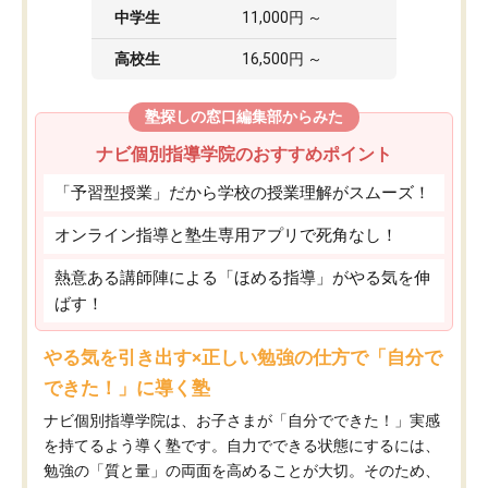
中学生
11,000円 ～
高校生
16,500円 ～
塾探しの窓口編集部からみた
ナビ個別指導学院のおすすめポイント
「予習型授業」だから学校の授業理解がスムーズ！
オンライン指導と塾生専用アプリで死角なし！
熱意ある講師陣による「ほめる指導」がやる気を伸
ばす！
やる気を引き出す×正しい勉強の仕方で「自分で
できた！」に導く塾
ナビ個別指導学院は、お子さまが「自分でできた！」実感
を持てるよう導く塾です。自力でできる状態にするには、
勉強の「質と量」の両面を高めることが大切。そのため、