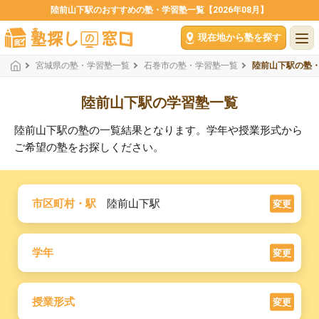
陸前山下駅のおすすめの塾・学習塾一覧【2026年08月】
現在地から塾を探す
宮城県の塾・学習塾一覧
石巻市の塾・学習塾一覧
陸前山下駅の塾
陸前山下駅の学習塾一覧
陸前山下駅の塾の一覧結果となります。学年や授業形式から
ご希望の塾をお探しください。
市区町村・駅
陸前山下駅
変更
学年
変更
授業形式
変更