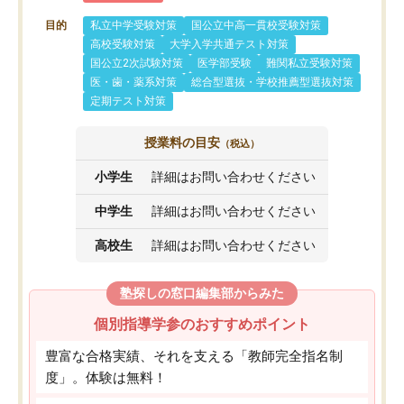
目的
私立中学受験対策
国公立中高一貫校受験対策
高校受験対策
大学入学共通テスト対策
国公立2次試験対策
医学部受験
難関私立受験対策
医・歯・薬系対策
総合型選抜・学校推薦型選抜対策
定期テスト対策
授業料の目安
（税込）
小学生
詳細はお問い合わせください
中学生
詳細はお問い合わせください
高校生
詳細はお問い合わせください
塾探しの窓口編集部からみた
個別指導学参のおすすめポイント
豊富な合格実績、それを支える「教師完全指名制
度」。体験は無料！