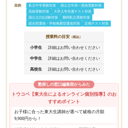
目的
私立中学受験対策
国公立中高一貫校受験対策
高校受験対策
大学入学共通テスト対策
国公立2次試験対策
難関私立受験対策
総合型選抜・学校推薦型選抜対策
定期テスト対策
授業料の目安
（税込）
小学生
詳細はお問い合わせください
中学生
詳細はお問い合わせください
高校生
詳細はお問い合わせください
塾探しの窓口編集部からみた
トウコベ【東大生によるオンライン個別指導】のお
すすめポイント
お子様に合った東大生講師が選べて破格の月額
9,900円から！