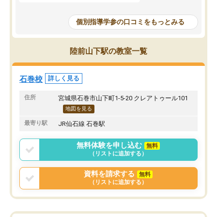
個別指導学参の口コミをもっとみる
陸前山下駅の教室一覧
石巻校
詳しく見る
住所
宮城県石巻市山下町1-5-20 クレアトゥール101
地図を見る
最寄り駅
JR仙石線 石巻駅
無料体験を申し込む
無料
（リストに追加する）
資料を請求する
無料
（リストに追加する）