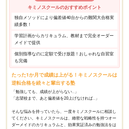
キミノスクールのおすすめポイント
独自メソッドにより偏差値40台からの難関大合格実
績多数！
学習計画からカリキュラム、教材まで完全オーダー
メイドで提供
個別指導なのに定額で受け放題！おしゃれな自習室
も完備
たった1か月で成績は上がる！キミノスクールは
逆転合格を続々と輩出する塾
「勉強しても、成績が上がらない…」
「志望校まで、あと偏差値を20上げなければ…」
そんな悩みを持っていたら、一度キミノスクールに相談し
てください。キミノスクールは、緻密な戦略性を持つオー
ダーメイドのカリキュラムと、効果実証済みの勉強法をは