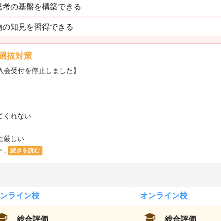
思考の基盤を構築できる
物の知見を習得できる
選抜対策
・入会受付を停止しました】
てくれない
に厳しい
..
続きを読む
ンライン校
オンライン校
総合評価
総合評価