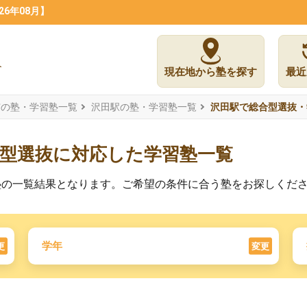
6年08月】
現在地から塾を探す
最近
市の塾・学習塾一覧
沢田駅の塾・学習塾一覧
沢田駅で総合型選抜・
薦型選抜に対応した学習塾一覧
塾の一覧結果となります。ご希望の条件に合う塾をお探しくだ
学年
更
変更