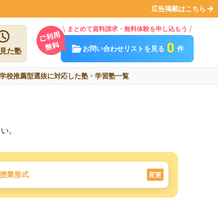
広告掲載はこちら
まとめて資料請求・無料体験を申し込もう
0
お問い合わせリストを見る
件
見た塾
学校推薦型選抜に対応した塾・学習塾一覧
さい。
授業形式
変更