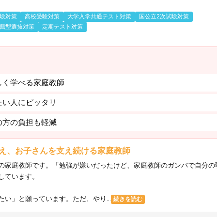
験対策
高校受験対策
大学入学共通テスト対策
国公立2次試験対策
薦型選抜対策
定期テスト対策
しく学べる家庭教師
たい人にピッタリ
の方の負担も軽減
え、お子さんを支え続ける家庭教師
の家庭教師です。「勉強が嫌いだったけど、家庭教師のガンバで自分の
しています。
い」と願っています。ただ、やり...
続きを読む