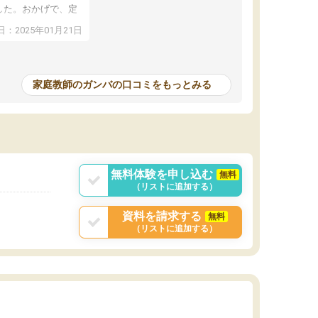
した。おかげで、定
アップし、本人もと
：2025年01月21日
家庭教師のガンバの口コミをもっとみる
無料体験を申し込む
無料
（リストに追加する）
資料を請求する
無料
（リストに追加する）