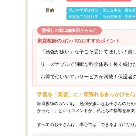
目的
私立中学受験対策
国公立中高一貫校受
難関私立受験対策
総合型選抜・学校推
塾探しの窓口編集部からみた
家庭教師のガンバのおすすめポイント
「勉強が嫌い」な子こそ受けてほしい！楽
リーズナブルで明瞭な料金体系！長く続け
お得で使いやすいサービスが満載！保護者
学習を「楽習」に！頑張れるきっかけを与
家庭教師のガンバは、勉強が嫌いなお子さんのため
かった！」というコメントが、私たちの指導を象徴
すべてのお子さんは、本心では「できるようになりた