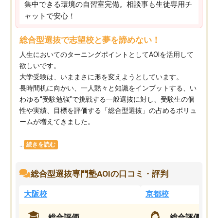
集中できる環境の自習室完備。相談事も生徒専用チ
ャットで安心！
総合型選抜で志望校と夢を諦めない！
人生においてのターニングポイントとしてAOIを活用して
欲しいです。
大学受験は、いままさに形を変えようとしています。
長時間机に向かい、一人黙々と知識をインプットする、い
わゆる“受験勉強”で挑戦する一般選抜に対し、受験生の個
性や実績、目標を評価する「総合型選抜」の占めるボリュ
ームが増えてきました。
...
続きを読む
総合型選抜専門塾AOIの口コミ・評判
大阪校
京都校
総合評価
総合評価