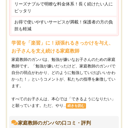
リーズナブルで明瞭な料金体系！長く続けたい人に
ピッタリ
お得で使いやすいサービスが満載！保護者の方の負
担も軽減
学習を「楽習」に！頑張れるきっかけを与え、
お子さんを支え続ける家庭教師
家庭教師のガンバは、勉強が嫌いなお子さんのための家庭
教師です。「勉強が嫌いだったけど、家庭教師のガンバで
自分の弱点がわかり、どのように勉強していけばいいかわ
かった！」というコメントが、私たちの指導を象徴してい
ます。
すべてのお子さんは、本心では「できるようになりたい」
と願っています。ただ、やり...
続きを読む
家庭教師のガンバの口コミ・評判