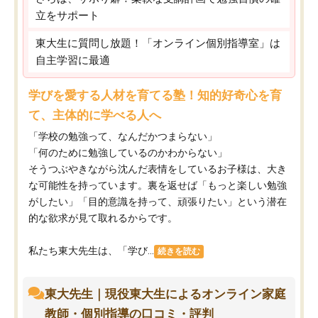
立をサポート
東大生に質問し放題！「オンライン個別指導室」は
自主学習に最適
学びを愛する人材を育てる塾！知的好奇心を育
て、主体的に学べる人へ
「学校の勉強って、なんだかつまらない」
「何のために勉強しているのかわからない」
そうつぶやきながら沈んだ表情をしているお子様は、大き
な可能性を持っています。裏を返せば「もっと楽しい勉強
がしたい」「目的意識を持って、頑張りたい」という潜在
的な欲求が見て取れるからです。
私たち東大先生は、「学び...
続きを読む
東大先生｜現役東大生によるオンライン家庭
教師・個別指導の口コミ・評判