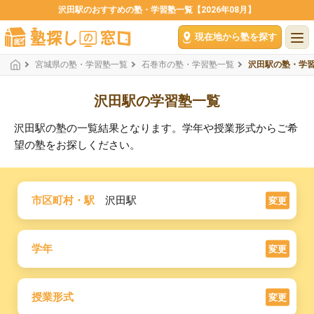
沢田駅のおすすめの塾・学習塾一覧【2026年08月】
現在地から塾を探す
宮城県の塾・学習塾一覧
石巻市の塾・学習塾一覧
沢田駅の塾・学
沢田駅の学習塾一覧
沢田駅の塾の一覧結果となります。学年や授業形式からご希
望の塾をお探しください。
市区町村・駅
沢田駅
変更
学年
変更
授業形式
変更