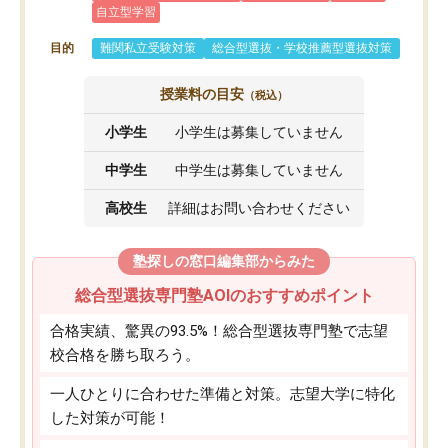
自立型学習
目的
難関私立受験対策
総合型選抜・学校推薦型選抜対策
授業料の目安
（税込）
小学生
小学生は募集していません
中学生
中学生は募集していません
高校生
詳細はお問い合わせください
塾探しの窓口編集部からみた
総合型選抜専門塾AOIのおすすめポイント
合格実績、驚異の93.5%！総合型選抜専門塾で志望
校合格を勝ち取ろう。
一人ひとりに合わせた準備と対策。志望大学に特化
した対策が可能！