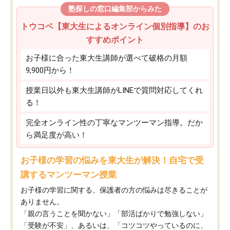
塾探しの窓口編集部からみた
トウコベ【東大生によるオンライン個別指導】のお
すすめポイント
お子様に合った東大生講師が選べて破格の月額
9,900円から！
授業日以外も東大生講師がLINEで質問対応してくれ
る！
完全オンライン性の丁寧なマンツーマン指導。だか
ら満足度が高い！
お子様の学習の悩みを東大生が解決！自宅で受
講するマンツーマン授業
お子様の学習に関する、保護者の方の悩みは尽きることが
ありません。
「親の言うことを聞かない」「部活ばかりで勉強しない」
「受験が不安」、あるいは、「コツコツやっているのに、