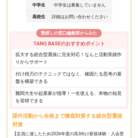
中学生
中学生は募集していません
高校生
詳細はお問い合わせください
塾探しの窓口編集部からみた
TANQ BASEのおすすめポイント
拡大する総合型選抜に完全対応！なんと活動実績作
りからサポート
付け焼刃のテクニックではなく、確固たる思考の基
盤を構築できる
難関大生や起業家が指導！一生使える、本物の知見
を習得できる
課外活動から合格まで徹底対策する総合型選抜
対策
【定員に達したため2026年度の高3向け新規体験・入会受