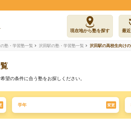
現在地から塾を探す
最近
市の塾・学習塾一覧
沢田駅の塾・学習塾一覧
沢田駅の高校生向けの
一覧
ご希望の条件に合う塾をお探しください。
学年
更
変更