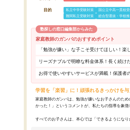
目的
私立中学受験対策
国公立中高一貫校受
難関私立受験対策
総合型選抜・学校推
塾探しの窓口編集部からみた
家庭教師のガンバのおすすめポイント
「勉強が嫌い」な子こそ受けてほしい！楽
リーズナブルで明瞭な料金体系！長く続け
お得で使いやすいサービスが満載！保護者
学習を「楽習」に！頑張れるきっかけを与
家庭教師のガンバは、勉強が嫌いなお子さんのため
かった！」というコメントが、私たちの指導を象徴
すべてのお子さんは、本心では「できるようになりた