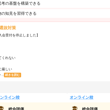
思考の基盤を構築できる
物の知見を習得できる
選抜対策
・入会受付を停止しました】
てくれない
に厳しい
..
続きを読む
ンライン校
オンライン校
総合評価
総合評価