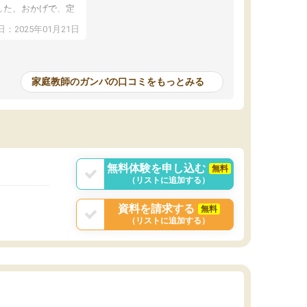
した。おかげで、定
アップし、本人もと
：2025年01月21日
家庭教師のガンバの口コミをもっとみる
無料体験を申し込む
無料
（リストに追加する）
資料を請求する
無料
（リストに追加する）