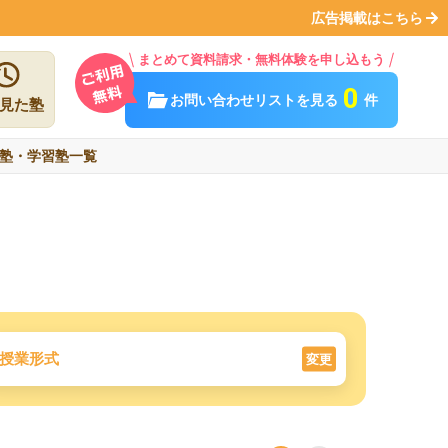
広告掲載はこちら
まとめて資料請求・無料体験を申し込もう
0
お問い合わせリストを見る
件
見た塾
塾・学習塾一覧
授業形式
変更