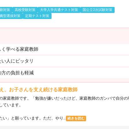
験対策
高校受験対策
大学入学共通テスト対策
国公立2次試験対策
薦型選抜対策
定期テスト対策
しく学べる家庭教師
たい人にピッタリ
の方の負担も軽減
え、お子さんを支え続ける家庭教師
の家庭教師です。「勉強が嫌いだったけど、家庭教師のガンバで自分の
しています。
い」と願っています。ただ、やり...
続きを読む