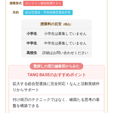
授業形式
オンライン個別指導(1:2~)
目的
総合型選抜・学校推薦型選抜対策
授業料の目安
（税込）
小学生
小学生は募集していません
中学生
中学生は募集していません
高校生
詳細はお問い合わせください
塾探しの窓口編集部からみた
TANQ BASEのおすすめポイント
拡大する総合型選抜に完全対応！なんと活動実績作
りからサポート
付け焼刃のテクニックではなく、確固たる思考の基
盤を構築できる