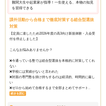
難関大生や起業家が指導！一生使える、本物の知見
を習得できる
課外活動から合格まで徹底対策する総合型選抜
対策
【定員に達したため2026年度の高3向け新規体験・入会受
付を停止しました】
こんなお悩みありませんか？
❌今通っている塾では総合型選抜を本格的に対策してくれ
ない
❌学校には実績がないと言われた
❌対面の専門塾を掛け持ちするのは経済的、時間的に厳し
い
❌ゼロから始めて合格するまで全部まとめてサポート...
続きを読む