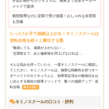
学習計画からカリキュラム、教材まで完全オーダー
メイドで提供
個別指導なのに定額で受け放題！おしゃれな自習室
も完備
たった1か月で成績は上がる！キミノスクールは
逆転合格を続々と輩出する塾
「勉強しても、成績が上がらない…」
「志望校まで、あと偏差値を20上げなければ…」
そんな悩みを持っていたら、一度キミノスクールに相談し
てください。キミノスクールは、緻密な戦略性を持つオー
ダーメイドのカリキュラムと、効果実証済みの勉強法をは
じめとする独自の指導メソッドで、数々の成績アップ・逆
転合格...
続きを読む
キミノスクールの口コミ・評判