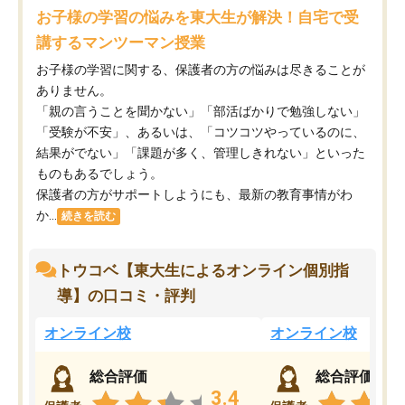
お子様の学習の悩みを東大生が解決！自宅で受
講するマンツーマン授業
お子様の学習に関する、保護者の方の悩みは尽きることが
ありません。
「親の言うことを聞かない」「部活ばかりで勉強しない」
「受験が不安」、あるいは、「コツコツやっているのに、
結果がでない」「課題が多く、管理しきれない」といった
ものもあるでしょう。
保護者の方がサポートしようにも、最新の教育事情がわ
か...
続きを読む
トウコベ【東大生によるオンライン個別指
導】の口コミ・評判
オンライン校
オンライン校
総合評価
総合評価
3.4