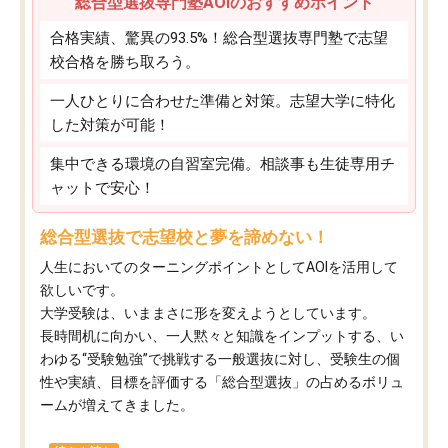
総合型選抜専門塾AOIのおすすめポイント
合格実績、驚異の93.5%！総合型選抜専門塾で志望
校合格を勝ち取ろう。
一人ひとりに合わせた準備と対策。志望大学に特化
した対策が可能！
集中できる環境の自習室完備。相談事も生徒専用チ
ャットで安心！
総合型選抜で志望校と夢を諦めない！
人生においてのターニングポイントとしてAOIを活用して
欲しいです。
大学受験は、いままさに形を変えようとしています。
長時間机に向かい、一人黙々と知識をインプットする、い
わゆる“受験勉強”で挑戦する一般選抜に対し、受験生の個
性や実績、目標を評価する「総合型選抜」の占めるボリュ
ームが増えてきました。