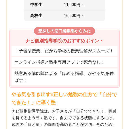
中学生
11,000円 ～
高校生
16,500円 ～
塾探しの窓口編集部からみた
ナビ個別指導学院のおすすめポイント
「予習型授業」だから学校の授業理解がスムーズ！
オンライン指導と塾生専用アプリで死角なし！
熱意ある講師陣による「ほめる指導」がやる気を伸
ばす！
やる気を引き出す×正しい勉強の仕方で「自分で
できた！」に導く塾
ナビ個別指導学院は、お子さまが「自分でできた！」実感
を持てるよう導く塾です。自力でできる状態にするには、
勉強の「質と量」の両面を高めることが大切。そのため、