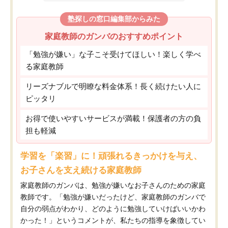
塾探しの窓口編集部からみた
家庭教師のガンバのおすすめポイント
「勉強が嫌い」な子こそ受けてほしい！楽しく学べ
る家庭教師
リーズナブルで明瞭な料金体系！長く続けたい人に
ピッタリ
お得で使いやすいサービスが満載！保護者の方の負
担も軽減
学習を「楽習」に！頑張れるきっかけを与え、
お子さんを支え続ける家庭教師
家庭教師のガンバは、勉強が嫌いなお子さんのための家庭
教師です。「勉強が嫌いだったけど、家庭教師のガンバで
自分の弱点がわかり、どのように勉強していけばいいかわ
かった！」というコメントが、私たちの指導を象徴してい