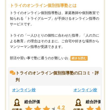
トライのオンライン個別指導塾とは
トライのオンライン個別指導塾は、家庭教師や個別教室で
知られる「トライグループ」が手掛けるオンライン指導の
サービスです。
トライの「一人ひとりの個性に合わせた指導」「人の力に
よる教育」の理念はそのままに、ご自宅や好きな場所から
マンツーマン指導が受講できます。
部活や習い事で塾に通うのが難しいお...
続きを読む
トライのオンライン個別指導塾の口コミ・評
判
オンライン校
オンライン校
総合評価
総合評価
4.2
保護者
保護者