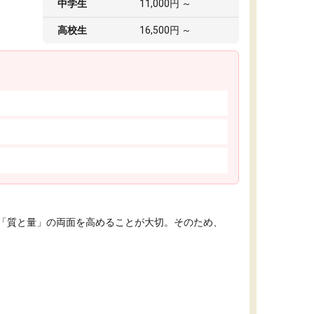
中学生
11,000円 ～
高校生
16,500円 ～
「質と量」の両面を高めることが大切。そのため、