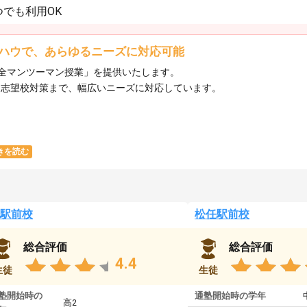
でも利用OK
ハウで、あらゆるニーズに対応可能
全マンツーマン授業」を提供いたします。​
ら志望校対策まで、幅広いニーズに対応しています。​
きを読む
駅前校
松任駅前校
総合評価
総合評価
4.4
生徒
生徒
塾開始時の
通塾開始時の学年
高2