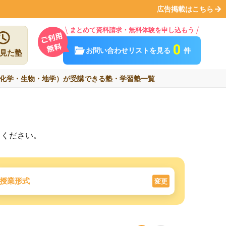
広告掲載はこちら
まとめて資料請求・無料体験を申し込もう
0
お問い合わせリストを見る
件
見た塾
化学・生物・地学）が受講できる塾・学習塾一覧
しください。
授業形式
変更