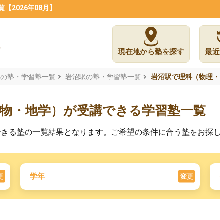
2026年08月】
現在地から塾を探す
最近
市の塾・学習塾一覧
岩沼駅の塾・学習塾一覧
岩沼駅で理科（物理・
生物・地学）が受講できる学習塾一覧
できる塾の一覧結果となります。ご希望の条件に合う塾をお探
学年
更
変更