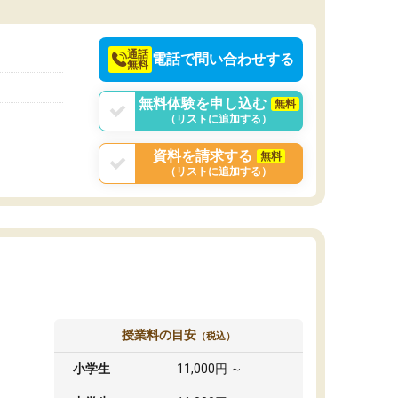
通話
電話で問い合わせする
無料
無料体験を申し込む
無料
（リストに追加する）
資料を請求する
無料
（リストに追加する）
授業料の目安
（税込）
小学生
11,000円 ～