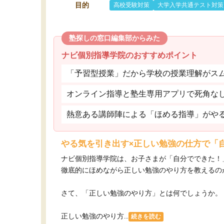
目的
高校受験対策
大学入学共通テスト対策
塾探しの窓口編集部からみた
ナビ個別指導学院のおすすめポイント
「予習型授業」だから学校の授業理解がス
オンライン指導と塾生専用アプリで死角な
熱意ある講師陣による「ほめる指導」がや
やる気を引き出す×正しい勉強の仕方で「
ナビ個別指導学院は、お子さまが「自分でできた！
徹底的にほめながら正しい勉強のやり方を教えるの
さて、「正しい勉強のやり方」とは何でしょうか。
正しい勉強のやり方...
続きを読む