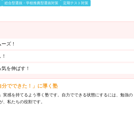
総合型選抜・学校推薦型選抜対策
定期テスト対策
ムーズ！
し！
る気を伸ばす！
自分でできた！」に導く塾
」実感を持てるよう導く塾です。自力でできる状態にするには、勉強の
が、私たちの役割です。