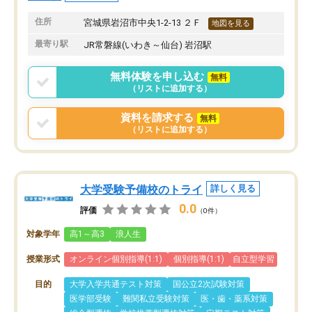
住所
宮城県岩沼市中央1-2-13 ２Ｆ
地図を見る
最寄り駅
JR常磐線(いわき～仙台) 岩沼駅
無料体験を申し込む
無料
（リストに追加する）
資料を請求する
無料
（リストに追加する）
大学受験予備校のトライ
詳しく見る
0.0
評価
（0件）
対象学年
高1～高3
浪人生
授業形式
オンライン個別指導(1:1)
個別指導(1:1)
自立型学習
目的
大学入学共通テスト対策
国公立2次試験対策
医学部受験
難関私立受験対策
医・歯・薬系対策