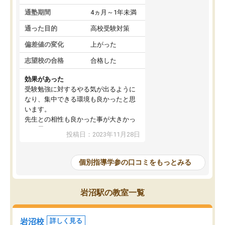
通塾期間
4ヵ月～1年未満
通った目的
高校受験対策
偏差値の変化
上がった
志望校の合格
合格した
効果があった
受験勉強に対するやる気が出るように
なり、集中できる環境も良かったと思
います。
先生との相性も良かった事が大きかっ
たと思います。
投稿日：2023年11月28日
個別指導学参の口コミをもっとみる
岩沼駅の教室一覧
岩沼校
詳しく見る