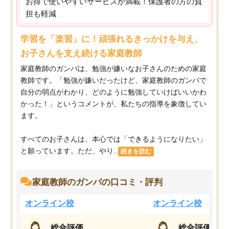
お得で使いやすいサービスが満載！保護者の方の負
担も軽減
学習を「楽習」に！頑張れるきっかけを与え、
お子さんを支え続ける家庭教師
家庭教師のガンバは、勉強が嫌いなお子さんのための家庭
教師です。「勉強が嫌いだったけど、家庭教師のガンバで
自分の弱点がわかり、どのように勉強していけばいいかわ
かった！」というコメントが、私たちの指導を象徴してい
ます。
すべてのお子さんは、本心では「できるようになりたい」
と願っています。ただ、やり...
続きを読む
家庭教師のガンバの口コミ・評判
オンライン校
オンライン校
総合評価
総合評価