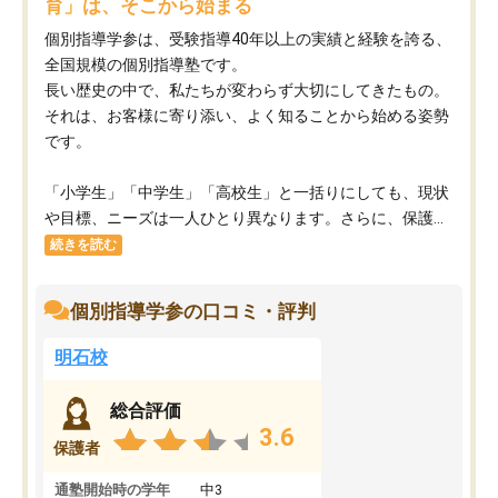
育」は、そこから始まる
個別指導学参は、受験指導40年以上の実績と経験を誇る、
全国規模の個別指導塾です。
長い歴史の中で、私たちが変わらず大切にしてきたもの。
それは、お客様に寄り添い、よく知ることから始める姿勢
です。
「小学生」「中学生」「高校生」と一括りにしても、現状
や目標、ニーズは一人ひとり異なります。さらに、保護...
続きを読む
個別指導学参の口コミ・評判
明石校
総合評価
3.6
保護者
通塾開始時の学年
中3