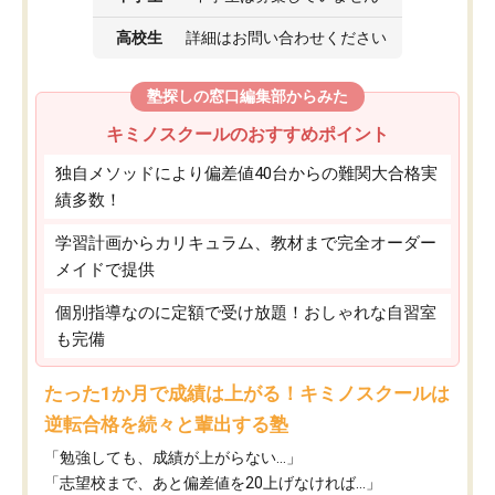
高校生
詳細はお問い合わせください
塾探しの窓口編集部からみた
キミノスクールのおすすめポイント
独自メソッドにより偏差値40台からの難関大合格実
績多数！
学習計画からカリキュラム、教材まで完全オーダー
メイドで提供
個別指導なのに定額で受け放題！おしゃれな自習室
も完備
たった1か月で成績は上がる！キミノスクールは
逆転合格を続々と輩出する塾
「勉強しても、成績が上がらない…」
「志望校まで、あと偏差値を20上げなければ…」