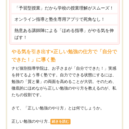
「予習型授業」だから学校の授業理解がスムーズ！
オンライン指導と塾生専用アプリで死角なし！
熱意ある講師陣による「ほめる指導」がやる気を伸
ばす！
やる気を引き出す×正しい勉強の仕方で「自分で
できた！」に導く塾
ナビ個別指導学院は、お子さまが「自分でできた！」実感
を持てるよう導く塾です。自力でできる状態にするには、
勉強の「質と量」の両面を高めることが大切。そのため、
徹底的にほめながら正しい勉強のやり方を教えるのが、私
たちの役割です。
さて、「正しい勉強のやり方」とは何でしょうか。
正しい勉強のやり方...
続きを読む