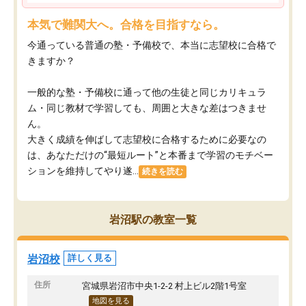
本気で難関大へ。合格を目指すなら。
今通っている普通の塾・予備校で、本当に志望校に合格で
きますか？
一般的な塾・予備校に通って他の生徒と同じカリキュラ
ム・同じ教材で学習しても、周囲と大きな差はつきませ
ん。
大きく成績を伸ばして志望校に合格するために必要なの
は、あなただけの“最短ルート”と本番まで学習のモチベー
ションを維持してやり遂...
続きを読む
岩沼駅の教室一覧
岩沼校
詳しく見る
住所
宮城県岩沼市中央1-2-2 村上ビル2階1号室
地図を見る