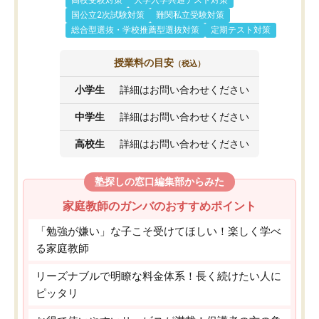
高校受験対策
大学入学共通テスト対策
国公立2次試験対策
難関私立受験対策
総合型選抜・学校推薦型選抜対策
定期テスト対策
授業料の目安
（税込）
小学生
詳細はお問い合わせください
中学生
詳細はお問い合わせください
高校生
詳細はお問い合わせください
塾探しの窓口編集部からみた
家庭教師のガンバのおすすめポイント
「勉強が嫌い」な子こそ受けてほしい！楽しく学べ
る家庭教師
リーズナブルで明瞭な料金体系！長く続けたい人に
ピッタリ