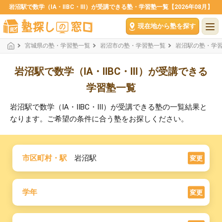
岩沼駅で数学（ⅠA・ⅡBC・Ⅲ）が受講できる塾・学習塾一覧【2026年08月】
現在地から塾を探す
宮城県の塾・学習塾一覧
岩沼市の塾・学習塾一覧
岩沼駅の塾・学
岩沼駅で数学（ⅠA・ⅡBC・Ⅲ）が受講できる
学習塾一覧
岩沼駅で数学（ⅠA・ⅡBC・Ⅲ）が受講できる塾の一覧結果と
なります。ご希望の条件に合う塾をお探しください。
市区町村・駅
岩沼駅
変更
学年
変更