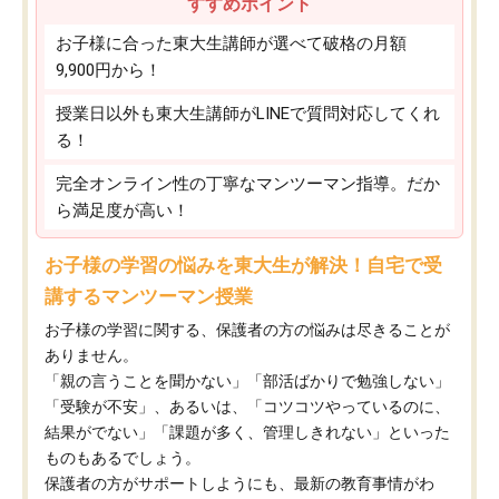
すすめポイント
お子様に合った東大生講師が選べて破格の月額
9,900円から！
授業日以外も東大生講師がLINEで質問対応してくれ
る！
完全オンライン性の丁寧なマンツーマン指導。だか
ら満足度が高い！
お子様の学習の悩みを東大生が解決！自宅で受
講するマンツーマン授業
お子様の学習に関する、保護者の方の悩みは尽きることが
ありません。
「親の言うことを聞かない」「部活ばかりで勉強しない」
「受験が不安」、あるいは、「コツコツやっているのに、
結果がでない」「課題が多く、管理しきれない」といった
ものもあるでしょう。
保護者の方がサポートしようにも、最新の教育事情がわ