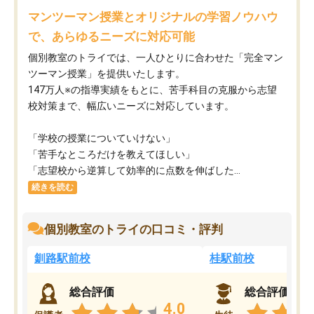
マンツーマン授業とオリジナルの学習ノウハウ
で、あらゆるニーズに対応可能
個別教室のトライでは、一人ひとりに合わせた「完全マン
ツーマン授業」を提供いたします。​
147万人※の指導実績をもとに、苦手科目の克服から志望
校対策まで、幅広いニーズに対応しています。​
「学校の授業についていけない」​
「苦手なところだけを教えてほしい」​
「志望校から逆算して効率的に点数を伸ばした...
続きを読む
個別教室のトライの口コミ・評判
釧路駅前校
桂駅前校
総合評価
総合評価
4.0