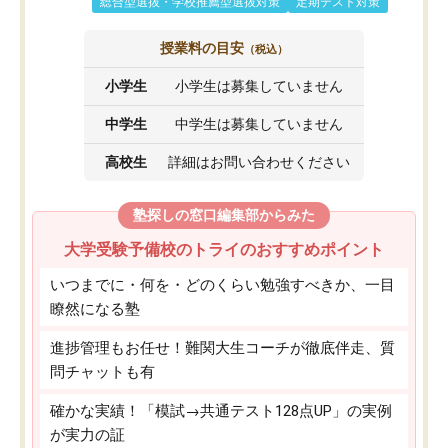
総合型選抜・学校推薦型選抜対策
定期テスト対策
授業料の目安
（税込）
小学生
小学生は募集していません
中学生
中学生は募集していません
高校生
詳細はお問い合わせください
塾探しの窓口編集部からみた
大学受験予備校のトライのおすすめポイント
いつまでに・何を・どのくらい勉強すべきか、一目
瞭然になる塾
進捗管理もお任せ！難関大生コーチが徹底伴走、質
問チャットも有
確かな実績！「模試→共通テスト128点UP」の実例
が実力の証