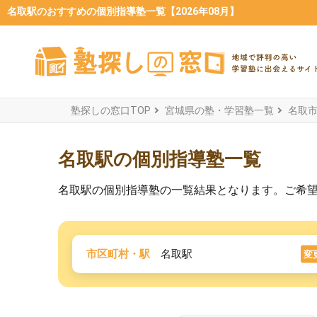
名取駅のおすすめの個別指導塾一覧【2026年08月】
塾探しの窓口TOP
宮城県の塾・学習塾一覧
名取
名取駅の個別指導塾一覧
名取駅の個別指導塾の一覧結果となります。ご希
市区町村・駅
名取駅
変