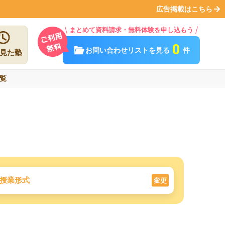
広告掲載はこちら
まとめて資料請求・無料体験を申し込もう
0
お問い合わせリストを見る
件
見た塾
覧
授業形式
変更