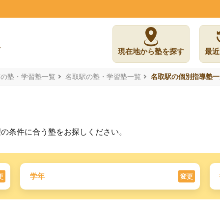
現在地から塾を探す
最近
市の塾・学習塾一覧
名取駅の塾・学習塾一覧
名取駅の個別指導塾一
望の条件に合う塾をお探しください。
学年
更
変更