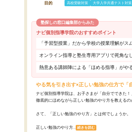
目的
高校受験対策
大学入学共通テスト対策
塾探しの窓口編集部からみた
ナビ個別指導学院のおすすめポイント
「予習型授業」だから学校の授業理解がス
オンライン指導と塾生専用アプリで死角な
熱意ある講師陣による「ほめる指導」がや
やる気を引き出す×正しい勉強の仕方で「
ナビ個別指導学院は、お子さまが「自分でできた！
徹底的にほめながら正しい勉強のやり方を教えるの
さて、「正しい勉強のやり方」とは何でしょうか。
正しい勉強のやり方...
続きを読む