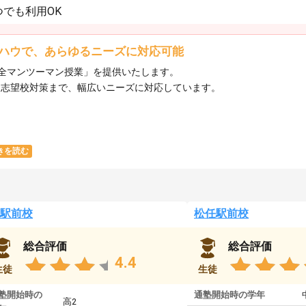
でも利用OK
ハウで、あらゆるニーズに対応可能
全マンツーマン授業」を提供いたします。​
ら志望校対策まで、幅広いニーズに対応しています。​
きを読む
駅前校
松任駅前校
総合評価
総合評価
4.4
生徒
生徒
塾開始時の
通塾開始時の学年
高2