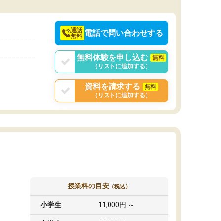
通話
電話で問い合わせする
無料
無料体験を申し込む
無料
（リストに追加する）
資料を請求する
無料
（リストに追加する）
授業料の目安
（税込）
小学生
11,000円 ～