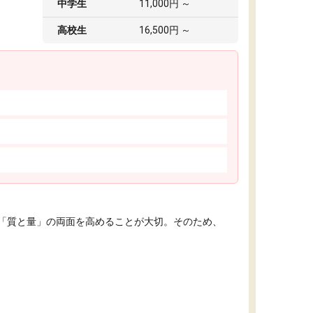
中学生
11,000円 ～
高校生
16,500円 ～
「質と量」の両面を高めることが大切。そのため、