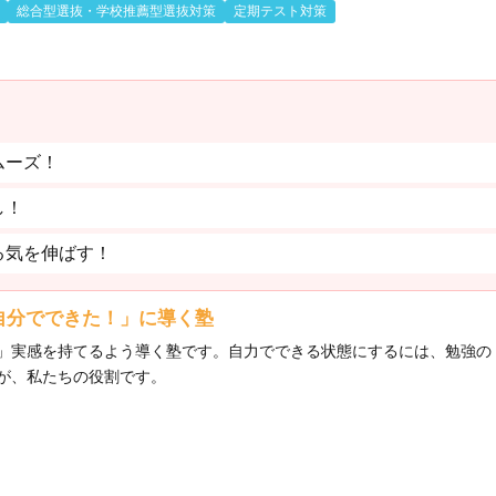
総合型選抜・学校推薦型選抜対策
定期テスト対策
ムーズ！
し！
る気を伸ばす！
自分でできた！」に導く塾
」実感を持てるよう導く塾です。自力でできる状態にするには、勉強の
が、私たちの役割です。