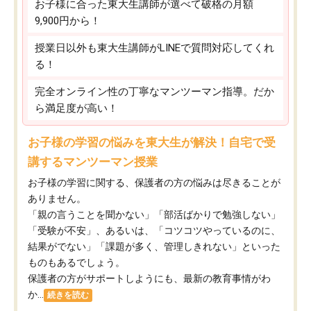
お子様に合った東大生講師が選べて破格の月額
9,900円から！
授業日以外も東大生講師がLINEで質問対応してくれ
る！
完全オンライン性の丁寧なマンツーマン指導。だか
ら満足度が高い！
お子様の学習の悩みを東大生が解決！自宅で受
講するマンツーマン授業
お子様の学習に関する、保護者の方の悩みは尽きることが
ありません。
「親の言うことを聞かない」「部活ばかりで勉強しない」
「受験が不安」、あるいは、「コツコツやっているのに、
結果がでない」「課題が多く、管理しきれない」といった
ものもあるでしょう。
保護者の方がサポートしようにも、最新の教育事情がわ
か...
続きを読む