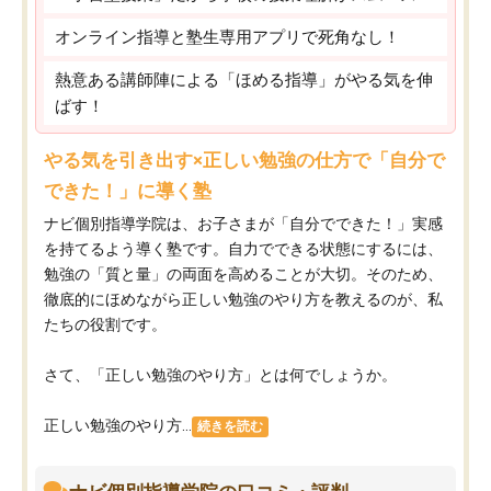
オンライン指導と塾生専用アプリで死角なし！
熱意ある講師陣による「ほめる指導」がやる気を伸
ばす！
やる気を引き出す×正しい勉強の仕方で「自分で
できた！」に導く塾
ナビ個別指導学院は、お子さまが「自分でできた！」実感
を持てるよう導く塾です。自力でできる状態にするには、
勉強の「質と量」の両面を高めることが大切。そのため、
徹底的にほめながら正しい勉強のやり方を教えるのが、私
たちの役割です。
さて、「正しい勉強のやり方」とは何でしょうか。
正しい勉強のやり方...
続きを読む