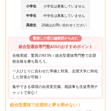
小学生
小学生は募集していません
中学生
中学生は募集していません
高校生
詳細はお問い合わせください
塾探しの窓口編集部からみた
総合型選抜専門塾AOIのおすすめポイント
合格実績、驚異の93.5%！総合型選抜専門塾で志望
校合格を勝ち取ろう。
一人ひとりに合わせた準備と対策。志望大学に特化
した対策が可能！
集中できる環境の自習室完備。相談事も生徒専用チ
ャットで安心！
総合型選抜で志望校と夢を諦めない！