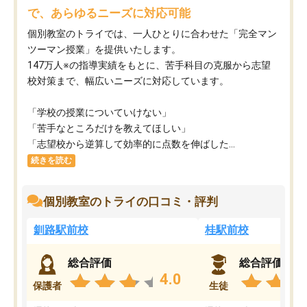
で、あらゆるニーズに対応可能
個別教室のトライでは、一人ひとりに合わせた「完全マン
ツーマン授業」を提供いたします。​
147万人※の指導実績をもとに、苦手科目の克服から志望
校対策まで、幅広いニーズに対応しています。​
「学校の授業についていけない」​
「苦手なところだけを教えてほしい」​
「志望校から逆算して効率的に点数を伸ばした...
続きを読む
個別教室のトライの口コミ・評判
釧路駅前校
桂駅前校
総合評価
総合評価
4.0
保護者
生徒