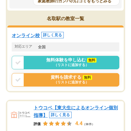
家庭教師のガンバの口コミをもっとみる
科目が増えてきました！あと1年受験ま
であるので無料の週末教室を使用しな
がら頑張って欲しいと思います！
名取駅の教室一覧
オンライン校
詳しく見る
対応エリア
全国
無料体験を申し込む
無料
（リストに追加する）
資料を請求する
無料
（リストに追加する）
トウコベ【東大生によるオンライン個別
指導】
詳しく見る
4.4
評価
（38件）