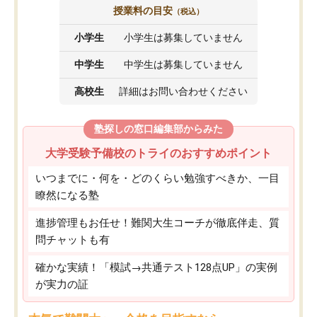
授業料の目安
（税込）
小学生
小学生は募集していません
中学生
中学生は募集していません
高校生
詳細はお問い合わせください
塾探しの窓口編集部からみた
大学受験予備校のトライのおすすめポイント
いつまでに・何を・どのくらい勉強すべきか、一目
瞭然になる塾
進捗管理もお任せ！難関大生コーチが徹底伴走、質
問チャットも有
確かな実績！「模試→共通テスト128点UP」の実例
が実力の証