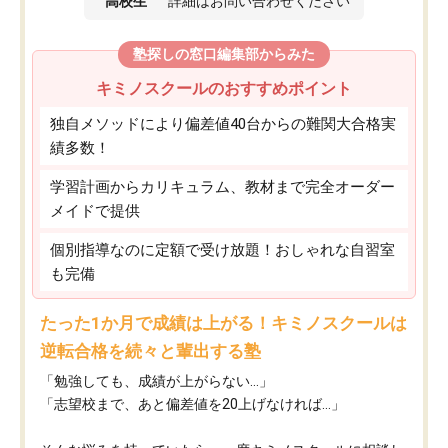
高校生
詳細はお問い合わせください
塾探しの窓口編集部からみた
キミノスクールのおすすめポイント
独自メソッドにより偏差値40台からの難関大合格実
績多数！
学習計画からカリキュラム、教材まで完全オーダー
メイドで提供
個別指導なのに定額で受け放題！おしゃれな自習室
も完備
たった1か月で成績は上がる！キミノスクールは
逆転合格を続々と輩出する塾
「勉強しても、成績が上がらない…」
「志望校まで、あと偏差値を20上げなければ…」