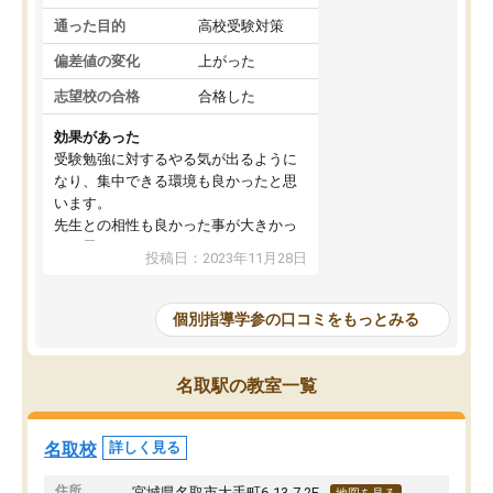
通った目的
高校受験対策
偏差値の変化
上がった
志望校の合格
合格した
効果があった
受験勉強に対するやる気が出るように
なり、集中できる環境も良かったと思
います。
先生との相性も良かった事が大きかっ
たと思います。
投稿日：2023年11月28日
個別指導学参の口コミをもっとみる
名取駅の教室一覧
名取校
詳しく見る
住所
宮城県名取市大手町6-13-7 2F