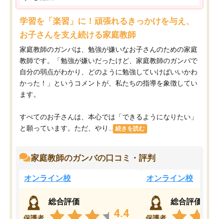
学習を「楽習」に！頑張れるきっかけを与え、
お子さんを支え続ける家庭教師
家庭教師のガンバは、勉強が嫌いなお子さんのための家庭
教師です。「勉強が嫌いだったけど、家庭教師のガンバで
自分の弱点がわかり、どのように勉強していけばいいかわ
かった！」というコメントが、私たちの指導を象徴してい
ます。
すべてのお子さんは、本心では「できるようになりたい」
と願っています。ただ、やり...
続きを読む
家庭教師のガンバの口コミ・評判
オンライン校
オンライン校
総合評価
総合評価
4.4
保護者
保護者