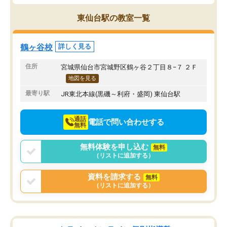
東仙台駅の教室一覧
鶴ヶ谷校
詳しく見る
住所
宮城県仙台市宮城野区鶴ヶ谷２丁目８−７ ２Ｆ
地図を見る
最寄り駅
JR東北本線(黒磯～利府・盛岡) 東仙台駅
通話
電話で問い合わせする
無料
無料体験を申し込む
無料
（リストに追加する）
資料を請求する
無料
（リストに追加する）