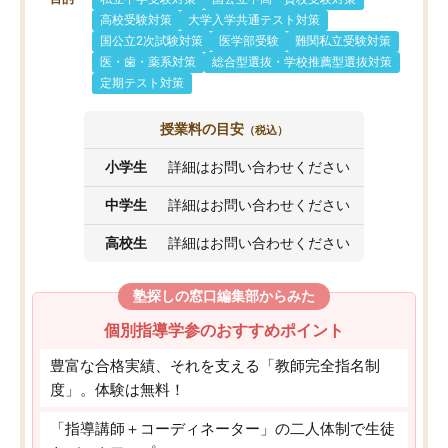
高校受験対策
大学入学共通テスト対策
国公立2次試験対策
医学部受験
難関私立受験対策
医・歯・薬系対策
総合型選抜・学校推薦型選抜対策
定期テスト対策
授業料の目安
（税込）
小学生
詳細はお問い合わせください
中学生
詳細はお問い合わせください
高校生
詳細はお問い合わせください
塾探しの窓口編集部からみた
個別指導学参のおすすめポイント
豊富な合格実績、それを支える「教師完全指名制
度」。体験は無料！
「指導講師＋コーディネーター」の二人体制で生徒