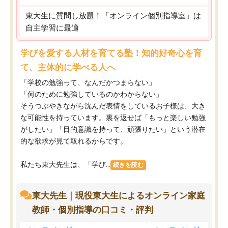
東大生に質問し放題！「オンライン個別指導室」は
自主学習に最適
学びを愛する人材を育てる塾！知的好奇心を育
て、主体的に学べる人へ
「学校の勉強って、なんだかつまらない」
「何のために勉強しているのかわからない」
そうつぶやきながら沈んだ表情をしているお子様は、大き
な可能性を持っています。裏を返せば「もっと楽しい勉強
がしたい」「目的意識を持って、頑張りたい」という潜在
的な欲求が見て取れるからです。
私たち東大先生は、「学び...
続きを読む
東大先生｜現役東大生によるオンライン家庭
教師・個別指導の口コミ・評判