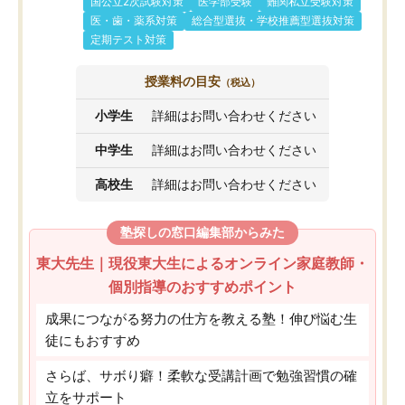
国公立2次試験対策
医学部受験
難関私立受験対策
医・歯・薬系対策
総合型選抜・学校推薦型選抜対策
定期テスト対策
授業料の目安
（税込）
小学生
詳細はお問い合わせください
中学生
詳細はお問い合わせください
高校生
詳細はお問い合わせください
塾探しの窓口編集部からみた
東大先生｜現役東大生によるオンライン家庭教師・
個別指導のおすすめポイント
成果につながる努力の仕方を教える塾！伸び悩む生
徒にもおすすめ
さらば、サボり癖！柔軟な受講計画で勉強習慣の確
立をサポート