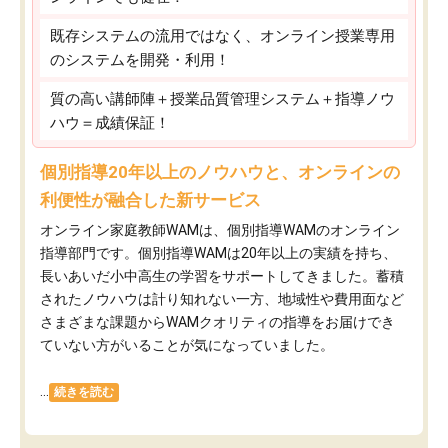
既存システムの流用ではなく、オンライン授業専用
のシステムを開発・利用！
質の高い講師陣＋授業品質管理システム＋指導ノウ
ハウ＝成績保証！
個別指導20年以上のノウハウと、オンラインの
利便性が融合した新サービス
オンライン家庭教師WAMは、個別指導WAMのオンライン
指導部門です。個別指導WAMは20年以上の実績を持ち、
長いあいだ小中高生の学習をサポートしてきました。蓄積
されたノウハウは計り知れない一方、地域性や費用面など
さまざまな課題からWAMクオリティの指導をお届けでき
ていない方がいることが気になっていました。
...
続きを読む