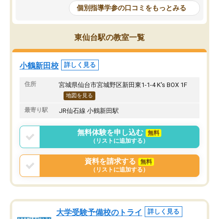
個別指導学参の口コミをもっとみる
東仙台駅の教室一覧
小鶴新田校
詳しく見る
住所
宮城県仙台市宮城野区新田東1-1-4 K's BOX 1F
地図を見る
最寄り駅
JR仙石線 小鶴新田駅
無料体験を申し込む
無料
（リストに追加する）
資料を請求する
無料
（リストに追加する）
大学受験予備校のトライ
詳しく見る