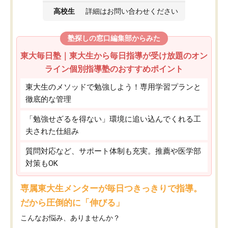
高校生
詳細はお問い合わせください
塾探しの窓口編集部からみた
東大毎日塾｜東大生から毎日指導が受け放題のオン
ライン個別指導塾のおすすめポイント
東大生のメソッドで勉強しよう！専用学習プランと
徹底的な管理
「勉強せざるを得ない」環境に追い込んでくれる工
夫された仕組み
質問対応など、サポート体制も充実。推薦や医学部
対策もOK
専属東大生メンターが毎日つきっきりで指導。
だから圧倒的に「伸びる」
こんなお悩み、ありませんか？