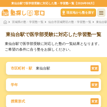
東仙台駅で医学部受験に対応した塾・学習塾一覧【2026年08月】
現在地から塾を探す
宮城県の塾・学習塾一覧
仙台市宮城野区の塾・学習塾一覧
東仙台
東仙台駅で医学部受験に対応した学習塾一覧
東仙台駅で医学部受験に対応した塾の一覧結果となります。
ご希望の条件に合う塾をお探しください。
市区町村・駅
東仙台駅
変更
学年
変更
授業形式
変更