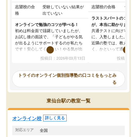
志望校の合
受験していない/結果が
志望校の合格
合格し
格
出ていない
ラストスパートの１か月
オンラインで勉強のコツが学べる！
が、本当に助かりました
初めは料金面で躊躇していましたが、
共通テストに向けての追
お試し後の面談で、「子どもがやる気
に、入塾しました。田舎
が出るようにサポートするのが私たち
近隣の塾では、教えても
です！安心してください！やる気が出
く、かといって通うには
ないのは私たち講師の責任です」と言
が、トライならオンライ
投稿日：2026年03月13日
投稿日：20
ってくださり、確かに！と考えて、思
可能なので本当に助かり
い切って入塾しました。英語が苦手だ
テストの内容重視でした
ったんですが、学生の先生から学ぶこ
らないところをピンポイ
トライのオンライン個別指導塾の口コミをもっとみ
とで、勉強のコツみたいなものをつか
頂いて、とてもわかりや
る
み、徐々に成績が上がったらいいなと
していました。一生を左
思っていました。何が今足りないのか
スト、多少お金がかかっ
を的確に指導いただき、子どももびっ
思い切って入塾してよか
東仙台駅の教室一覧
くりするほど楽しんでやる気を持って
塾を受けています。狙い通り、少しず
つ成績も上がり、苦手意識も無くなっ
オンライン校
詳しく見る
てきたので、さらに苦手な数学も追加
でお願いしました。来年の高校受験に
対応エリア
全国
向けて頑張っています。