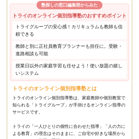
塾探しの窓口編集部からみた
トライのオンライン個別指導塾のおすすめポイント
トライグループの安心感！カリキュラムも教師も信
頼できる
教師と別に正社員教育プランナーも担任に。受験・
進路相談も可能
授業日以外の家庭学習も任せよう！使い放題の嬉し
いシステム
トライのオンライン個別指導塾とは
トライのオンライン個別指導塾は、家庭教師や個別教室で
知られる「トライグループ」が手掛けるオンライン指導の
サービスです。
トライの「一人ひとりの個性に合わせた指導」「人の力に
よる教育」の理念はそのままに、ご自宅や好きな場所から