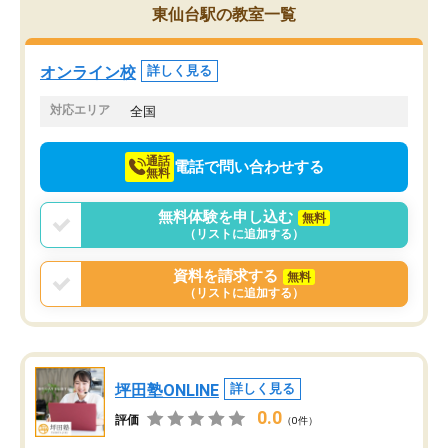
東仙台駅の教室一覧
オンライン校
詳しく見る
対応エリア
全国
通話
電話で問い合わせする
無料
無料体験を申し込む
無料
（リストに追加する）
資料を請求する
無料
（リストに追加する）
坪田塾ONLINE
詳しく見る
0.0
評価
（0件）