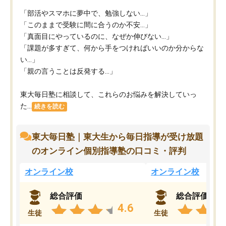
「部活やスマホに夢中で、勉強しない…」
「このままで受験に間に合うのか不安…」
「真面目にやっているのに、なぜか伸びない…」
「課題が多すぎて、何から手をつければいいのか分からな
い…」
「親の言うことは反発する…」
東大毎日塾に相談して、これらのお悩みを解決していっ
た...
続きを読む
東大毎日塾｜東大生から毎日指導が受け放題
のオンライン個別指導塾の口コミ・評判
オンライン校
オンライン校
総合評価
総合評価
4.6
生徒
生徒