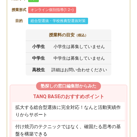
授業形式
オンライン個別指導(1:2~)
目的
総合型選抜・学校推薦型選抜対策
授業料の目安
（税込）
小学生
小学生は募集していません
中学生
中学生は募集していません
高校生
詳細はお問い合わせください
塾探しの窓口編集部からみた
TANQ BASEのおすすめポイント
拡大する総合型選抜に完全対応！なんと活動実績作
りからサポート
付け焼刃のテクニックではなく、確固たる思考の基
盤を構築できる