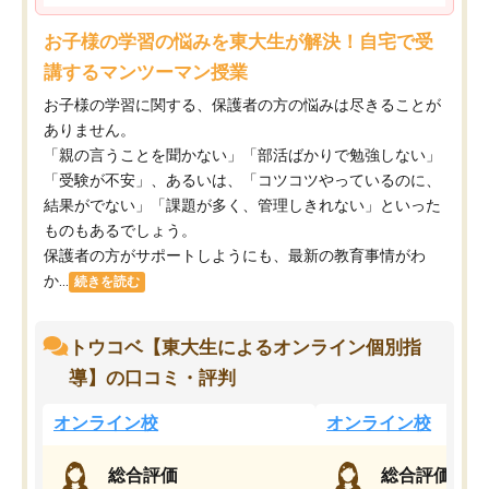
お子様の学習の悩みを東大生が解決！自宅で受
講するマンツーマン授業
お子様の学習に関する、保護者の方の悩みは尽きることが
ありません。
「親の言うことを聞かない」「部活ばかりで勉強しない」
「受験が不安」、あるいは、「コツコツやっているのに、
結果がでない」「課題が多く、管理しきれない」といった
ものもあるでしょう。
保護者の方がサポートしようにも、最新の教育事情がわ
か...
続きを読む
トウコベ【東大生によるオンライン個別指
導】の口コミ・評判
オンライン校
オンライン校
総合評価
総合評価