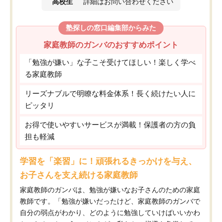
高校生
詳細はお問い合わせください
塾探しの窓口編集部からみた
家庭教師のガンバのおすすめポイント
「勉強が嫌い」な子こそ受けてほしい！楽しく学べ
る家庭教師
リーズナブルで明瞭な料金体系！長く続けたい人に
ピッタリ
お得で使いやすいサービスが満載！保護者の方の負
担も軽減
学習を「楽習」に！頑張れるきっかけを与え、
お子さんを支え続ける家庭教師
家庭教師のガンバは、勉強が嫌いなお子さんのための家庭
教師です。「勉強が嫌いだったけど、家庭教師のガンバで
自分の弱点がわかり、どのように勉強していけばいいかわ