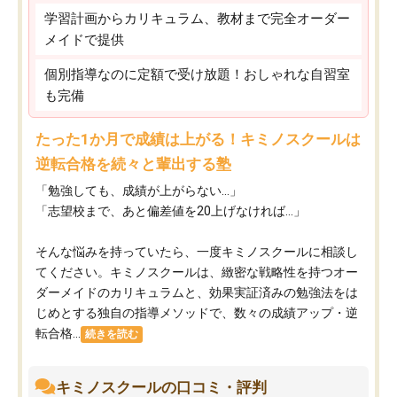
学習計画からカリキュラム、教材まで完全オーダー
メイドで提供
個別指導なのに定額で受け放題！おしゃれな自習室
も完備
たった1か月で成績は上がる！キミノスクールは
逆転合格を続々と輩出する塾
「勉強しても、成績が上がらない…」
「志望校まで、あと偏差値を20上げなければ…」
そんな悩みを持っていたら、一度キミノスクールに相談し
てください。キミノスクールは、緻密な戦略性を持つオー
ダーメイドのカリキュラムと、効果実証済みの勉強法をは
じめとする独自の指導メソッドで、数々の成績アップ・逆
転合格...
続きを読む
キミノスクールの口コミ・評判