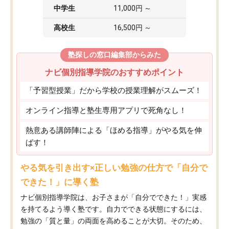
中学生
11,000円 ～
高校生
16,500円 ～
塾探しの窓口編集部からみた
ナビ個別指導学院のおすすめポイント
「予習型授業」だから学校の授業理解がスムーズ！
オンライン指導と塾生専用アプリで死角なし！
熱意ある講師陣による「ほめる指導」がやる気を伸
ばす！
やる気を引き出す×正しい勉強の仕方で「自分で
できた！」に導く塾
ナビ個別指導学院は、お子さまが「自分でできた！」実感
を持てるよう導く塾です。自力でできる状態にするには、
勉強の「質と量」の両面を高めることが大切。そのため、