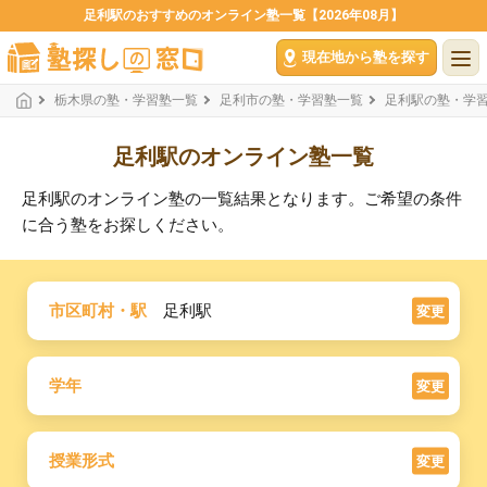
足利駅のおすすめのオンライン塾一覧【2026年08月】
現在地から塾を探す
栃木県の塾・学習塾一覧
足利市の塾・学習塾一覧
足利駅の塾・学
足利駅のオンライン塾一覧
足利駅のオンライン塾の一覧結果となります。ご希望の条件
に合う塾をお探しください。
市区町村・駅
足利駅
変更
学年
変更
授業形式
変更