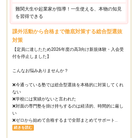
難関大生や起業家が指導！一生使える、本物の知見
を習得できる
課外活動から合格まで徹底対策する総合型選抜
対策
【定員に達したため2026年度の高3向け新規体験・入会受
付を停止しました】
こんなお悩みありませんか？
❌今通っている塾では総合型選抜を本格的に対策してくれ
ない
❌学校には実績がないと言われた
❌対面の専門塾を掛け持ちするのは経済的、時間的に厳し
い
❌ゼロから始めて合格するまで全部まとめてサポート...
続きを読む