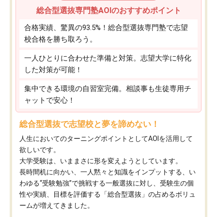
総合型選抜専門塾AOIのおすすめポイント
合格実績、驚異の93.5%！総合型選抜専門塾で志望
校合格を勝ち取ろう。
一人ひとりに合わせた準備と対策。志望大学に特化
した対策が可能！
集中できる環境の自習室完備。相談事も生徒専用チ
ャットで安心！
総合型選抜で志望校と夢を諦めない！
人生においてのターニングポイントとしてAOIを活用して
欲しいです。
大学受験は、いままさに形を変えようとしています。
長時間机に向かい、一人黙々と知識をインプットする、い
わゆる“受験勉強”で挑戦する一般選抜に対し、受験生の個
性や実績、目標を評価する「総合型選抜」の占めるボリュ
ームが増えてきました。