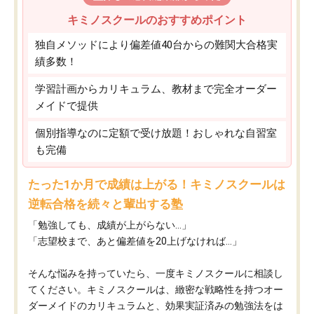
キミノスクールのおすすめポイント
独自メソッドにより偏差値40台からの難関大合格実
績多数！
学習計画からカリキュラム、教材まで完全オーダー
メイドで提供
個別指導なのに定額で受け放題！おしゃれな自習室
も完備
たった1か月で成績は上がる！キミノスクールは
逆転合格を続々と輩出する塾
「勉強しても、成績が上がらない…」
「志望校まで、あと偏差値を20上げなければ…」
そんな悩みを持っていたら、一度キミノスクールに相談し
てください。キミノスクールは、緻密な戦略性を持つオー
ダーメイドのカリキュラムと、効果実証済みの勉強法をは