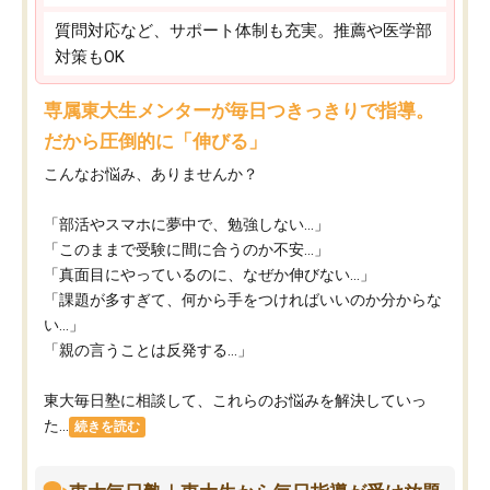
質問対応など、サポート体制も充実。推薦や医学部
対策もOK
専属東大生メンターが毎日つきっきりで指導。
だから圧倒的に「伸びる」
こんなお悩み、ありませんか？
「部活やスマホに夢中で、勉強しない…」
「このままで受験に間に合うのか不安…」
「真面目にやっているのに、なぜか伸びない…」
「課題が多すぎて、何から手をつければいいのか分からな
い…」
「親の言うことは反発する…」
東大毎日塾に相談して、これらのお悩みを解決していっ
た...
続きを読む