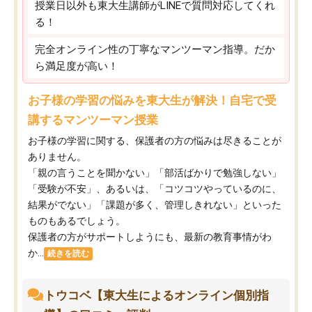
授業日以外も東大生講師がLINEで質問対応してくれ
る！
完全オンライン性の丁寧なマンツーマン指導。だか
ら満足度が高い！
お子様の学習の悩みを東大生が解決！自宅で受
講するマンツーマン授業
お子様の学習に関する、保護者の方の悩みは尽きることが
ありません。
「親の言うことを聞かない」「部活ばかりで勉強しない」
「受験が不安」、あるいは、「コツコツやっているのに、
結果がでない」「課題が多く、管理しきれない」といった
ものもあるでしょう。
保護者の方がサポートしようにも、最新の教育事情がわ
か...
続きを読む
トウコベ【東大生によるオンライン個別指