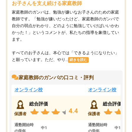
お子さんを支え続ける家庭教師
家庭教師のガンバは、勉強が嫌いなお子さんのための家庭
教師です。「勉強が嫌いだったけど、家庭教師のガンバで
自分の弱点がわかり、どのように勉強していけばいいかわ
かった！」というコメントが、私たちの指導を象徴してい
ます。
すべてのお子さんは、本心では「できるようになりたい」
と願っています。ただ、やり...
続きを読む
家庭教師のガンバの口コミ・評判
オンライン校
オンライン校
総合評価
総合評価
4.4
保護者
保護者
通塾開始時
通塾開始時
中1
中1
の学年
の学年