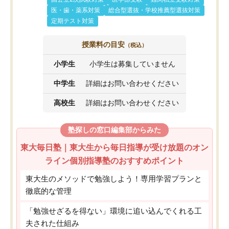
医・歯・薬系対策
総合型選抜・学校推薦型選抜対策
定期テスト対策
授業料の目安
（税込）
小学生
小学生は募集していません
中学生
詳細はお問い合わせください
高校生
詳細はお問い合わせください
塾探しの窓口編集部からみた
東大毎日塾｜東大生から毎日指導が受け放題のオン
ライン個別指導塾のおすすめポイント
東大生のメソッドで勉強しよう！専用学習プランと
徹底的な管理
「勉強せざるを得ない」環境に追い込んでくれる工
夫された仕組み