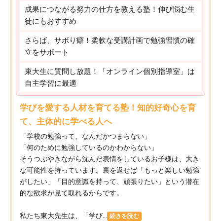
成果につながる努力の仕方を教える塾！伸び悩む生
徒にもおすすめ
さらば、サボり癖！柔軟な受講計画で勉強習慣の確
立をサポート
東大生に質問し放題！「オンライン個別指導室」は
自主学習に最適
学びを愛する人材を育てる塾！知的好奇心を育
て、主体的に学べる人へ
「学校の勉強って、なんだかつまらない」
「何のために勉強しているのかわからない」
そうつぶやきながら沈んだ表情をしているお子様は、大き
な可能性を持っています。裏を返せば「もっと楽しい勉強
がしたい」「目的意識を持って、頑張りたい」という潜在
的な欲求が見て取れるからです。
私たち東大先生は、「学び...
続きを読む