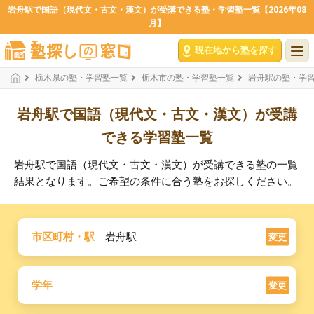
岩舟駅で国語（現代文・古文・漢文）が受講できる塾・学習塾一覧【2026年08
月】
現在地から塾を探す
栃木県の塾・学習塾一覧
栃木市の塾・学習塾一覧
岩舟駅の塾・学
岩舟駅で国語（現代文・古文・漢文）が受講
できる学習塾一覧
岩舟駅で国語（現代文・古文・漢文）が受講できる塾の一覧
結果となります。ご希望の条件に合う塾をお探しください。
市区町村・駅
岩舟駅
変更
学年
変更