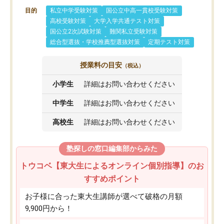
目的
私立中学受験対策
国公立中高一貫校受験対策
高校受験対策
大学入学共通テスト対策
国公立2次試験対策
難関私立受験対策
総合型選抜・学校推薦型選抜対策
定期テスト対策
授業料の目安
（税込）
小学生
詳細はお問い合わせください
中学生
詳細はお問い合わせください
高校生
詳細はお問い合わせください
塾探しの窓口編集部からみた
トウコベ【東大生によるオンライン個別指導】のお
すすめポイント
お子様に合った東大生講師が選べて破格の月額
9,900円から！