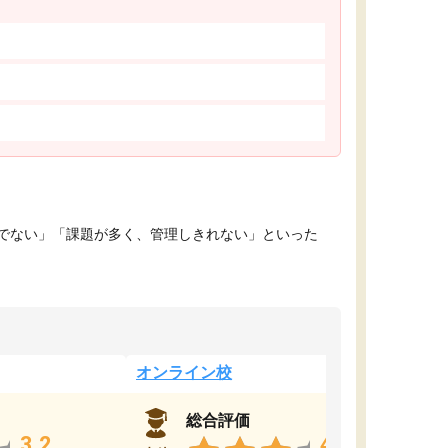
でない」「課題が多く、管理しきれない」といった
オンライン校
総合評価
3.2
4.4