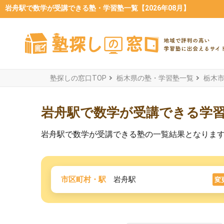
岩舟駅で数学が受講できる塾・学習塾一覧【2026年08月】
塾探しの窓口TOP
栃木県の塾・学習塾一覧
栃木
岩舟駅で数学が受講できる学
岩舟駅で数学が受講できる塾の一覧結果となりま
市区町村・駅
岩舟駅
変