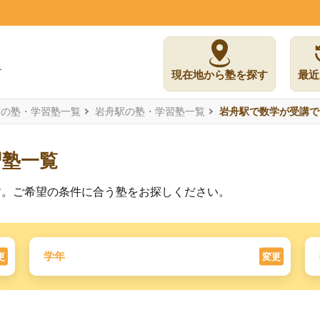
現在地から塾を探す
最近
市の塾・学習塾一覧
岩舟駅の塾・学習塾一覧
岩舟駅で数学が受講で
習塾一覧
す。ご希望の条件に合う塾をお探しください。
学年
更
変更