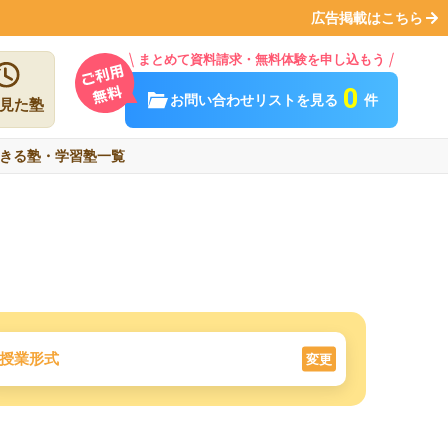
広告掲載はこちら
まとめて資料請求・無料体験を申し込もう
0
お問い合わせリストを見る
件
見た塾
きる塾・学習塾一覧
授業形式
変更