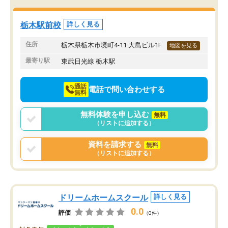
栃木駅前校
詳しく見る
住所
栃木県栃木市境町4-11 大島ビル1F
地図を見る
最寄り駅
東武日光線 栃木駅
通話
電話で問い合わせする
無料
無料体験を申し込む
無料
（リストに追加する）
資料を請求する
無料
（リストに追加する）
ドリームホームスクール
詳しく見る
0.0
評価
（0件）