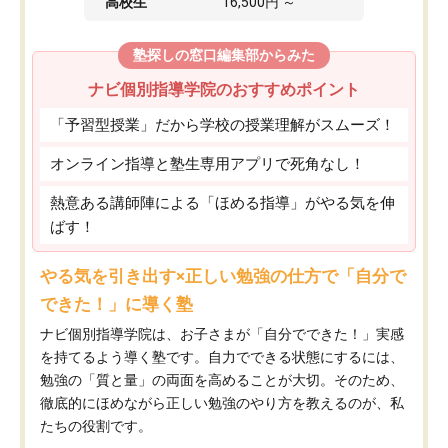
高校生
16,500円 ～
塾探しの窓口編集部からみた
ナビ個別指導学院のおすすめポイント
「予習型授業」だから学校の授業理解がスムーズ！
オンライン指導と塾生専用アプリで死角なし！
熱意ある講師陣による「ほめる指導」がやる気を伸
ばす！
やる気を引き出す×正しい勉強の仕方で「自分で
できた！」に導く塾
ナビ個別指導学院は、お子さまが「自分でできた！」実感
を持てるよう導く塾です。自力でできる状態にするには、
勉強の「質と量」の両面を高めることが大切。そのため、
徹底的にほめながら正しい勉強のやり方を教えるのが、私
たちの役割です。