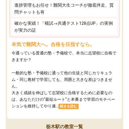
進捗管理もお任せ！難関大生コーチが徹底伴走、質
問チャットも有
確かな実績！「模試→共通テスト128点UP」の実例
が実力の証
本気で難関大へ。合格を目指すなら。
今通っている普通の塾・予備校で、本当に志望校に合格で
きますか？
一般的な塾・予備校に通って他の生徒と同じカリキュラ
ム・同じ教材で学習しても、周囲と大きな差はつきませ
ん。
大きく成績を伸ばして志望校に合格するために必要なの
は、あなただけの“最短ルート”と本番まで学習のモチベー
ションを維持してやり遂...
続きを読む
栃木駅の教室一覧