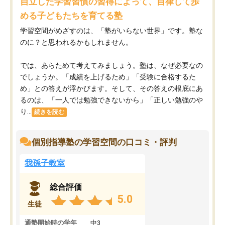
自立した学習習慣の習得によって、自律して歩
める子どもたちを育てる塾
学習空間がめざすのは、「塾がいらない世界」です。塾な
のに？と思われるかもしれません。
では、あらためて考えてみましょう。塾は、なぜ必要なの
でしょうか。「成績を上げるため」「受験に合格するた
め」との答えが浮かびます。そして、その答えの根底にあ
るのは、「一人では勉強できないから」「正しい勉強のや
り...
続きを読む
個別指導塾の学習空間の口コミ・評判
我孫子教室
総合評価
5.0
生徒
通塾開始時の学年
中3