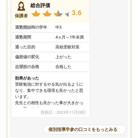
総合評価
3.6
保護者
通塾開始時の学年
中3
通塾期間
4ヵ月～1年未満
通った目的
高校受験対策
偏差値の変化
上がった
志望校の合格
合格した
効果があった
受験勉強に対するやる気が出るように
なり、集中できる環境も良かったと思
います。
先生との相性も良かった事が大きかっ
たと思います。
投稿日：2023年11月28日
個別指導学参の口コミをもっとみる