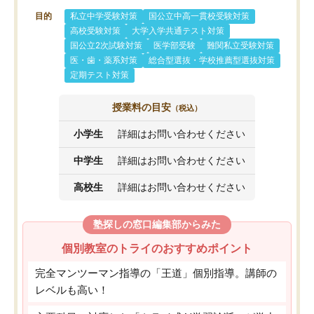
目的
私立中学受験対策
国公立中高一貫校受験対策
高校受験対策
大学入学共通テスト対策
国公立2次試験対策
医学部受験
難関私立受験対策
医・歯・薬系対策
総合型選抜・学校推薦型選抜対策
定期テスト対策
授業料の目安
（税込）
小学生
詳細はお問い合わせください
中学生
詳細はお問い合わせください
高校生
詳細はお問い合わせください
塾探しの窓口編集部からみた
個別教室のトライのおすすめポイント
完全マンツーマン指導の「王道」個別指導。講師の
レベルも高い！