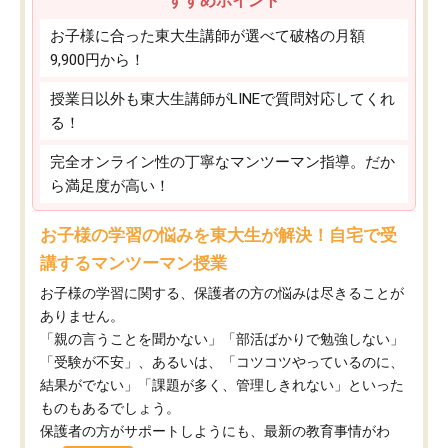
すすめポイント
お子様に合った東大生講師が選べて破格の月額
9,900円から！
授業日以外も東大生講師がLINEで質問対応してくれ
る！
完全オンライン性の丁寧なマンツーマン指導。だか
ら満足度が高い！
お子様の学習の悩みを東大生が解決！自宅で受
講するマンツーマン授業
お子様の学習に関する、保護者の方の悩みは尽きることが
ありません。
「親の言うことを聞かない」「部活ばかりで勉強しない」
「受験が不安」、あるいは、「コツコツやっているのに、
結果がでない」「課題が多く、管理しきれない」といった
ものもあるでしょう。
保護者の方がサポートしようにも、最新の教育事情がわ