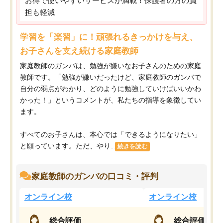
お得で使いやすいサービスが満載！保護者の方の負
担も軽減
学習を「楽習」に！頑張れるきっかけを与え、
お子さんを支え続ける家庭教師
家庭教師のガンバは、勉強が嫌いなお子さんのための家庭
教師です。「勉強が嫌いだったけど、家庭教師のガンバで
自分の弱点がわかり、どのように勉強していけばいいかわ
かった！」というコメントが、私たちの指導を象徴してい
ます。
すべてのお子さんは、本心では「できるようになりたい」
と願っています。ただ、やり...
続きを読む
家庭教師のガンバの口コミ・評判
オンライン校
オンライン校
総合評価
総合評価