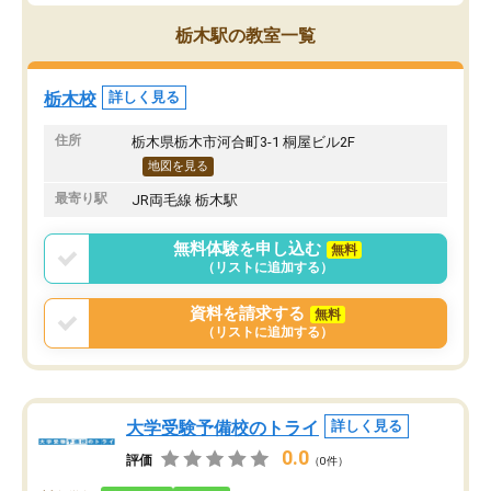
栃木駅の教室一覧
栃木校
詳しく見る
住所
栃木県栃木市河合町3-1 桐屋ビル2F
地図を見る
最寄り駅
JR両毛線 栃木駅
無料体験を申し込む
無料
（リストに追加する）
資料を請求する
無料
（リストに追加する）
大学受験予備校のトライ
詳しく見る
0.0
評価
（0件）