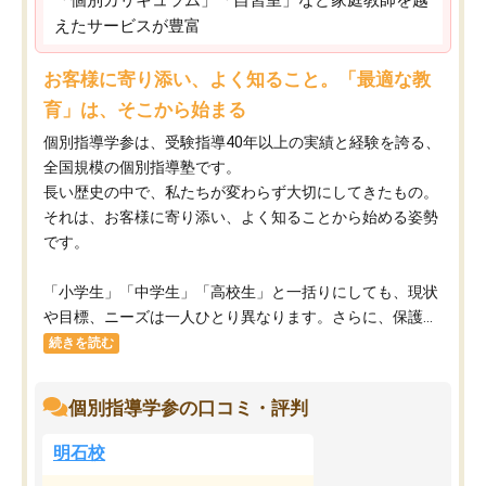
「個別カリキュラム」「自習室」など家庭教師を越
えたサービスが豊富
お客様に寄り添い、よく知ること。「最適な教
育」は、そこから始まる
個別指導学参は、受験指導40年以上の実績と経験を誇る、
全国規模の個別指導塾です。
長い歴史の中で、私たちが変わらず大切にしてきたもの。
それは、お客様に寄り添い、よく知ることから始める姿勢
です。
「小学生」「中学生」「高校生」と一括りにしても、現状
や目標、ニーズは一人ひとり異なります。さらに、保護...
続きを読む
個別指導学参の口コミ・評判
明石校