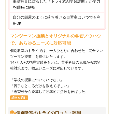
主要科目に対応した「トライ式AI学習診断」が学力
を瞬時に解析
自分の部屋のように落ち着ける自習室はいつでも利
用OK
マンツーマン授業とオリジナルの学習ノウハウ
で、あらゆるニーズに対応可能
個別教室のトライでは、一人ひとりに合わせた「完全マン
ツーマン授業」を提供いたします。​
147万人※の指導実績をもとに、苦手科目の克服から志望
校対策まで、幅広いニーズに対応しています。​
「学校の授業についていけない」​
「苦手なところだけを教えてほしい」​
「志望校から逆算して効率的に点数を伸ばした...
続きを読む
個別教室のトライの口コミ・評判