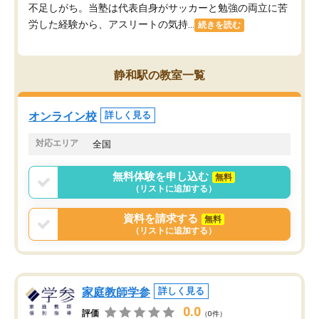
不足しがち。当塾は代表自身がサッカーと勉強の両立に苦
労した経験から、アスリートの気持...
続きを読む
静和駅の教室一覧
オンライン校
詳しく見る
対応エリア
全国
無料体験を申し込む
無料
（リストに追加する）
資料を請求する
無料
（リストに追加する）
家庭教師学参
詳しく見る
0.0
評価
（0件）