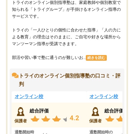
トライのオンライン個別指導塾は、家庭教師や個別教室で
知られる「トライグループ」が手掛けるオンライン指導の
サービスです。
トライの「一人ひとりの個性に合わせた指導」「人の力に
よる教育」の理念はそのままに、ご自宅や好きな場所から
マンツーマン指導が受講できます。
部活や習い事で塾に通うのが難しいお...
続きを読む
トライのオンライン個別指導塾の口コミ・評
判
オンライン校
オンライン校
総合評価
総合評価
4.2
保護者
保護者
通塾開始時
通塾開始時の