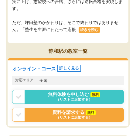
実に上げ、志望校への合格、さらには逆転合格を実現しま
す。
ただ、坪田塾のかかわりは、そこで終わりではありませ
ん。「塾生を生涯にわたって応援...
続きを読む
静和駅の教室一覧
オンライン・コース
詳しく見る
対応エリア
全国
無料体験を申し込む
無料
（リストに追加する）
資料を請求する
無料
（リストに追加する）