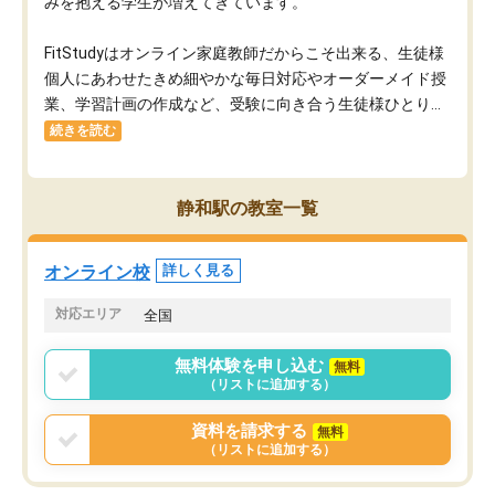
みを抱える学生が増えてきています。
FitStudyはオンライン家庭教師だからこそ出来る、生徒様
個人にあわせたきめ細やかな毎日対応やオーダーメイド授
業、学習計画の作成など、受験に向き合う生徒様ひとり...
続きを読む
静和駅の教室一覧
オンライン校
詳しく見る
対応エリア
全国
無料体験を申し込む
無料
（リストに追加する）
資料を請求する
無料
（リストに追加する）