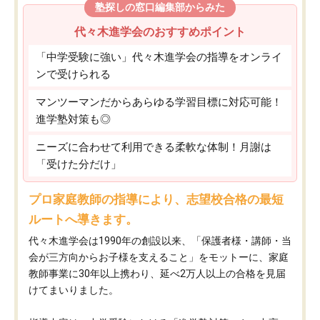
塾探しの窓口編集部からみた
代々木進学会のおすすめポイント
「中学受験に強い」代々木進学会の指導をオンライ
ンで受けられる
マンツーマンだからあらゆる学習目標に対応可能！
進学塾対策も◎
ニーズに合わせて利用できる柔軟な体制！月謝は
「受けた分だけ」
プロ家庭教師の指導により、志望校合格の最短
ルートへ導きます。
代々木進学会は1990年の創設以来、「保護者様・講師・当
会が三方向からお子様を支えること」をモットーに、家庭
教師事業に30年以上携わり、延べ2万人以上の合格を見届
けてまいりました。