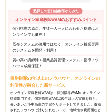
塾探しの窓口編集部からみた
オンライン家庭教師WAMのおすすめポイント
個別指導の原点。生徒一人一人に合わせた指導はオ
ンラインでも健在！
既存システムの流用ではなく、オンライン授業専用
のシステムを開発・利用！
質の高い講師陣＋授業品質管理システム＋指導ノウ
ハウ＝成績保証！
個別指導20年以上のノウハウと、オンラインの
利便性が融合した新サービス
オンライン家庭教師WAMは、個別指導WAMのオンライン
指導部門です。個別指導WAMは20年以上の実績を持ち、
長いあいだ小中高生の学習をサポートしてきました。蓄積
されたノウハウは計り知れない一方、地域性や費用面など