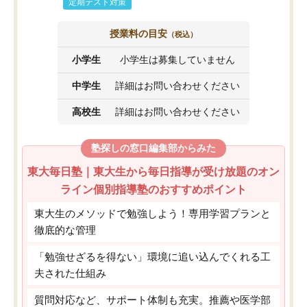
定期テスト対策
授業料の目安
（税込）
小学生
小学生は募集していません
中学生
詳細はお問い合わせください
高校生
詳細はお問い合わせください
塾探しの窓口編集部からみた
東大毎日塾｜東大生から毎日指導が受け放題のオン
ライン個別指導塾のおすすめポイント
東大生のメソッドで勉強しよう！専用学習プランと
徹底的な管理
「勉強せざるを得ない」環境に追い込んでくれる工
夫された仕組み
質問対応など、サポート体制も充実。推薦や医学部