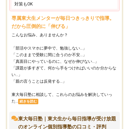
対策もOK
専属東大生メンターが毎日つきっきりで指導。
だから圧倒的に「伸びる」
こんなお悩み、ありませんか？
「部活やスマホに夢中で、勉強しない…」
「このままで受験に間に合うのか不安…」
「真面目にやっているのに、なぜか伸びない…」
「課題が多すぎて、何から手をつければいいのか分からな
い…」
「親の言うことは反発する…」
東大毎日塾に相談して、これらのお悩みを解決していっ
た...
続きを読む
東大毎日塾｜東大生から毎日指導が受け放題
のオンライン個別指導塾の口コミ・評判