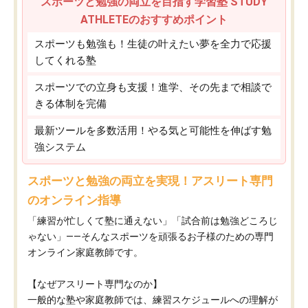
スポーツと勉強の両立を目指す学習塾 STUDY
ATHLETEのおすすめポイント
スポーツも勉強も！生徒の叶えたい夢を全力で応援
してくれる塾
スポーツでの立身も支援！進学、その先まで相談で
きる体制を完備
最新ツールを多数活用！やる気と可能性を伸ばす勉
強システム
スポーツと勉強の両立を実現！アスリート専門
のオンライン指導
「練習が忙しくて塾に通えない」「試合前は勉強どころじ
ゃない」——そんなスポーツを頑張るお子様のための専門
オンライン家庭教師です。
【なぜアスリート専門なのか】
一般的な塾や家庭教師では、練習スケジュールへの理解が