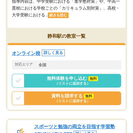
指導内容は、中学受験における「進学塾対策」や、中高一
貫校における学校ごとの「カリキュラム別対策」、高校・
大学受験における...
続きを読む
静和駅の教室一覧
オンライン校
詳しく見る
対応エリア
全国
無料体験を申し込む
無料
（リストに追加する）
資料を請求する
無料
（リストに追加する）
スポーツと勉強の両立を目指す学習塾