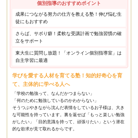
個別指導のおすすめポイント
成果につながる努力の仕方を教える塾！伸び悩む生
徒にもおすすめ
さらば、サボり癖！柔軟な受講計画で勉強習慣の確
立をサポート
東大生に質問し放題！「オンライン個別指導室」は
自主学習に最適
学びを愛する人材を育てる塾！知的好奇心を育
て、主体的に学べる人へ
「学校の勉強って、なんだかつまらない」
「何のために勉強しているのかわからない」
そうつぶやきながら沈んだ表情をしているお子様は、大き
な可能性を持っています。裏を返せば「もっと楽しい勉強
がしたい」「目的意識を持って、頑張りたい」という潜在
的な欲求が見て取れるからです。