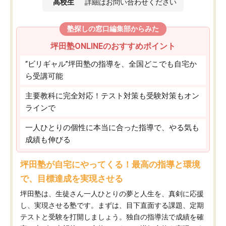
高校生
詳細はお問い合わせください
塾探しの窓口編集部からみた
坪田塾ONLINEのおすすめポイント
“ビリギャル”坪田塾の指導を、全国どこでも自宅か
ら受講可能
主要教科に完全対応！テスト対策も受験対策もオン
ラインで
一人ひとりの個性に本当に合った指導で、やる気も
成績も伸びる
坪田塾が自宅にやってくる！最高の指導と環境
で、目標達成を実現させる
坪田塾は、生徒さん一人ひとりの夢と人生を、真剣に応援
し、実現させる塾です。まずは、目下直面する課題、定期
テストと受験を打開しましょう。独自の指導法で成績を確