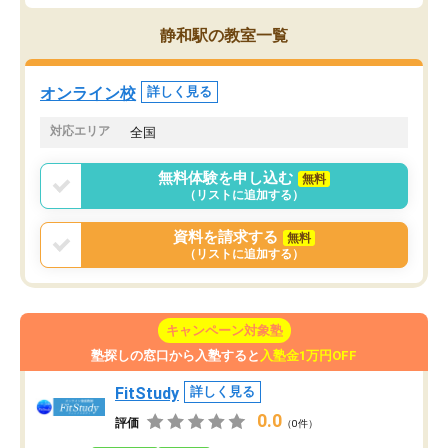
静和駅の教室一覧
オンライン校
詳しく見る
対応エリア
全国
無料体験を申し込む
無料
（リストに追加する）
資料を請求する
無料
（リストに追加する）
キャンペーン対象塾
塾探しの窓口から入塾すると
入塾金1万円OFF
FitStudy
詳しく見る
0.0
評価
（0件）