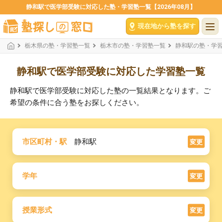
静和駅で医学部受験に対応した塾・学習塾一覧【2026年08月】
現在地から塾を探す
栃木県の塾・学習塾一覧
栃木市の塾・学習塾一覧
静和駅の塾・学
静和駅で医学部受験に対応した学習塾一覧
静和駅で医学部受験に対応した塾の一覧結果となります。ご
希望の条件に合う塾をお探しください。
市区町村・駅
静和駅
変更
学年
変更
授業形式
変更