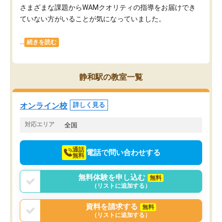
さまざまな課題からWAMクオリティの指導をお届けでき
ていない方がいることが気になっていました。
...
続きを読む
静和駅の教室一覧
オンライン校
詳しく見る
対応エリア
全国
通話
電話で問い合わせする
無料
無料体験を申し込む
無料
（リストに追加する）
資料を請求する
無料
（リストに追加する）