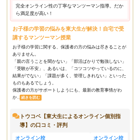
完全オンライン性の丁寧なマンツーマン指導。だか
ら満足度が高い！
お子様の学習の悩みを東大生が解決！自宅で受
講するマンツーマン授業
お子様の学習に関する、保護者の方の悩みは尽きることが
ありません。
「親の言うことを聞かない」「部活ばかりで勉強しない」
「受験が不安」、あるいは、「コツコツやっているのに、
結果がでない」「課題が多く、管理しきれない」といった
ものもあるでしょう。
保護者の方がサポートしようにも、最新の教育事情がわ
か...
続きを読む
トウコベ【東大生によるオンライン個別指
導】の口コミ・評判
オンライン校
オンライン校