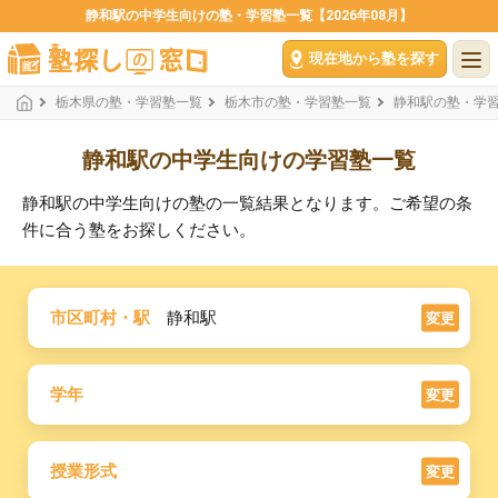
静和駅の中学生向けの塾・学習塾一覧【2026年08月】
現在地から塾を探す
栃木県の塾・学習塾一覧
栃木市の塾・学習塾一覧
静和駅の塾・学
静和駅の中学生向けの学習塾一覧
静和駅の中学生向けの塾の一覧結果となります。ご希望の条
件に合う塾をお探しください。
市区町村・駅
静和駅
変更
学年
変更
授業形式
変更