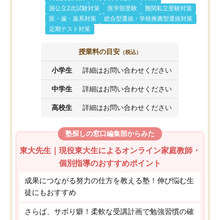
国公立2次試験対策
医学部受験
難関私立受験対策
医・歯・薬系対策
総合型選抜・学校推薦型選抜対策
定期テスト対策
授業料の目安
（税込）
小学生
詳細はお問い合わせください
中学生
詳細はお問い合わせください
高校生
詳細はお問い合わせください
塾探しの窓口編集部からみた
東大先生｜現役東大生によるオンライン家庭教師・
個別指導のおすすめポイント
成果につながる努力の仕方を教える塾！伸び悩む生
徒にもおすすめ
さらば、サボり癖！柔軟な受講計画で勉強習慣の確