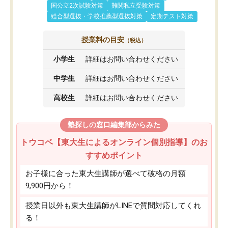
国公立2次試験対策
難関私立受験対策
総合型選抜・学校推薦型選抜対策
定期テスト対策
授業料の目安
（税込）
小学生
詳細はお問い合わせください
中学生
詳細はお問い合わせください
高校生
詳細はお問い合わせください
塾探しの窓口編集部からみた
トウコベ【東大生によるオンライン個別指導】のお
すすめポイント
お子様に合った東大生講師が選べて破格の月額
9,900円から！
授業日以外も東大生講師がLINEで質問対応してくれ
る！