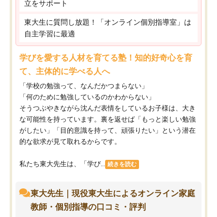
立をサポート
東大生に質問し放題！「オンライン個別指導室」は
自主学習に最適
学びを愛する人材を育てる塾！知的好奇心を育
て、主体的に学べる人へ
「学校の勉強って、なんだかつまらない」
「何のために勉強しているのかわからない」
そうつぶやきながら沈んだ表情をしているお子様は、大き
な可能性を持っています。裏を返せば「もっと楽しい勉強
がしたい」「目的意識を持って、頑張りたい」という潜在
的な欲求が見て取れるからです。
私たち東大先生は、「学び...
続きを読む
東大先生｜現役東大生によるオンライン家庭
教師・個別指導の口コミ・評判