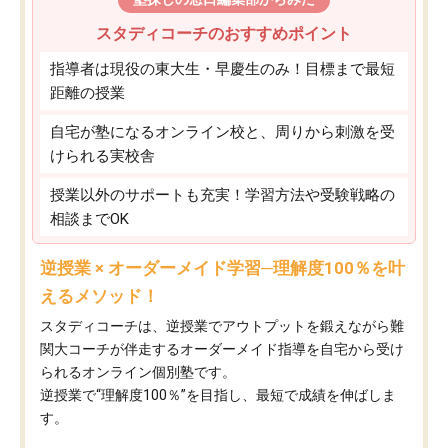
スタディコーチのおすすめポイント
指導者は現役の東大生・早慶生のみ！目標まで最短
距離の授業
自宅が塾になるオンライン校と、周りから刺激を受
けられる実校舎
授業以外のサポートも充実！学習方法や受験戦略の
相談までOK
逆授業 × オーダーメイド学習─理解度100％を叶
えるメソッド！
スタディコーチは、逆授業でアウトプットを鍛えながら難
関大コーチが伴走するオーダーメイド指導を自宅から受け
られるオンライン個別塾です。
逆授業で“理解度100％”を目指し、最短で成績を伸ばしま
す。