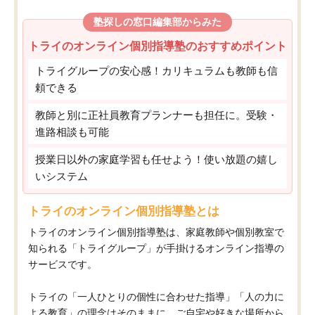
塾探しの窓口編集部からみた
トライのオンライン個別指導塾のおすすめポイント
トライグループの安心感！カリキュラムも教師も信
頼できる
教師と別に正社員教育プランナーも担任に。受験・
進路相談も可能
授業日以外の家庭学習も任せよう！使い放題の嬉し
いシステム
トライのオンライン個別指導塾とは
トライのオンライン個別指導塾は、家庭教師や個別教室で
知られる「トライグループ」が手掛けるオンライン指導の
サービスです。
トライの「一人ひとりの個性に合わせた指導」「人の力に
よる教育」の理念はそのままに、ご自宅や好きな場所から