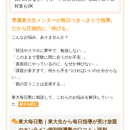
対策もOK
専属東大生メンターが毎日つきっきりで指導。
だから圧倒的に「伸びる」
こんなお悩み、ありませんか？
「部活やスマホに夢中で、勉強しない…」
「このままで受験に間に合うのか不安…」
「真面目にやっているのに、なぜか伸びない…」
「課題が多すぎて、何から手をつければいいのか分からな
い…」
「親の言うことは反発する…」
東大毎日塾に相談して、これらのお悩みを解決していっ
た...
続きを読む
東大毎日塾｜東大生から毎日指導が受け放題
のオンライン個別指導塾の口コミ・評判