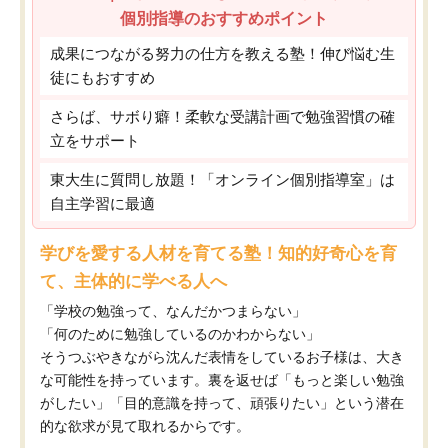
個別指導のおすすめポイント
成果につながる努力の仕方を教える塾！伸び悩む生
徒にもおすすめ
さらば、サボり癖！柔軟な受講計画で勉強習慣の確
立をサポート
東大生に質問し放題！「オンライン個別指導室」は
自主学習に最適
学びを愛する人材を育てる塾！知的好奇心を育
て、主体的に学べる人へ
「学校の勉強って、なんだかつまらない」
「何のために勉強しているのかわからない」
そうつぶやきながら沈んだ表情をしているお子様は、大き
な可能性を持っています。裏を返せば「もっと楽しい勉強
がしたい」「目的意識を持って、頑張りたい」という潜在
的な欲求が見て取れるからです。