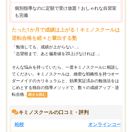
個別指導なのに定額で受け放題！おしゃれな自習室
も完備
たった1か月で成績は上がる！キミノスクールは
逆転合格を続々と輩出する塾
「勉強しても、成績が上がらない…」
「志望校まで、あと偏差値を20上げなければ…」
そんな悩みを持っていたら、一度キミノスクールに相談し
てください。キミノスクールは、緻密な戦略性を持つオー
ダーメイドのカリキュラムと、効果実証済みの勉強法をは
じめとする独自の指導メソッドで、数々の成績アップ・逆
転合格...
続きを読む
キミノスクールの口コミ・評判
柏校
オンラインコース