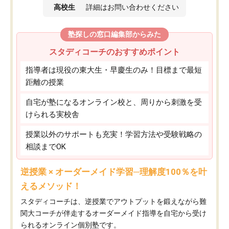
高校生
詳細はお問い合わせください
塾探しの窓口編集部からみた
スタディコーチのおすすめポイント
指導者は現役の東大生・早慶生のみ！目標まで最短
距離の授業
自宅が塾になるオンライン校と、周りから刺激を受
けられる実校舎
授業以外のサポートも充実！学習方法や受験戦略の
相談までOK
逆授業 × オーダーメイド学習─理解度100％を叶
えるメソッド！
スタディコーチは、逆授業でアウトプットを鍛えながら難
関大コーチが伴走するオーダーメイド指導を自宅から受け
られるオンライン個別塾です。