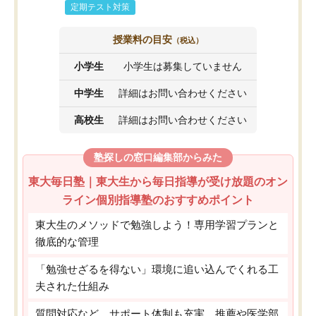
定期テスト対策
授業料の目安
（税込）
小学生
小学生は募集していません
中学生
詳細はお問い合わせください
高校生
詳細はお問い合わせください
塾探しの窓口編集部からみた
東大毎日塾｜東大生から毎日指導が受け放題のオン
ライン個別指導塾のおすすめポイント
東大生のメソッドで勉強しよう！専用学習プランと
徹底的な管理
「勉強せざるを得ない」環境に追い込んでくれる工
夫された仕組み
質問対応など、サポート体制も充実。推薦や医学部