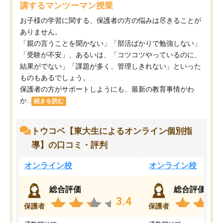
講するマンツーマン授業
お子様の学習に関する、保護者の方の悩みは尽きることが
ありません。
「親の言うことを聞かない」「部活ばかりで勉強しない」
「受験が不安」、あるいは、「コツコツやっているのに、
結果がでない」「課題が多く、管理しきれない」といった
ものもあるでしょう。
保護者の方がサポートしようにも、最新の教育事情がわ
か...
続きを読む
トウコベ【東大生によるオンライン個別指
導】の口コミ・評判
オンライン校
オンライン校
総合評価
総合評価
3.4
保護者
保護者