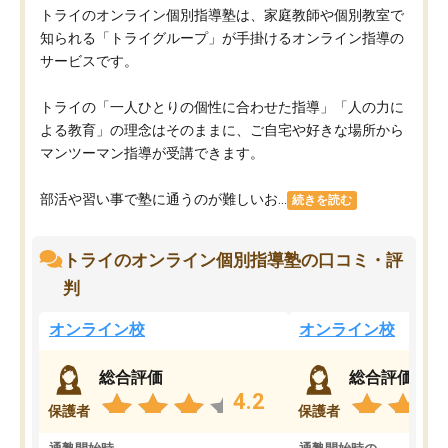
トライのオンライン個別指導塾は、家庭教師や個別教室で
知られる「トライグループ」が手掛けるオンライン指導の
サービスです。
トライの「一人ひとりの個性に合わせた指導」「人の力に
よる教育」の理念はそのままに、ご自宅や好きな場所から
マンツーマン指導が受講できます。
部活や習い事で塾に通うのが難しいお...
続きを読む
トライのオンライン個別指導塾の口コミ・評
判
オンライン校
オンライン校
総合評価
総合評価
4.2
保護者
保護者