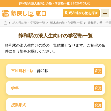
静和駅の浪人生向けの塾・学習塾一覧【2026年08月】
現在地から塾を探す
栃木県の塾・学習塾一覧
栃木市の塾・学習塾一覧
静和駅の塾・学
静和駅の浪人生向けの学習塾一覧
静和駅の浪人生向けの塾の一覧結果となります。ご希望の条
件に合う塾をお探しください。
市区町村・駅
静和駅
変更
学年
変更
授業形式
変更