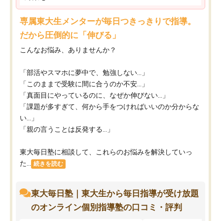
専属東大生メンターが毎日つきっきりで指導。
だから圧倒的に「伸びる」
こんなお悩み、ありませんか？
「部活やスマホに夢中で、勉強しない…」
「このままで受験に間に合うのか不安…」
「真面目にやっているのに、なぜか伸びない…」
「課題が多すぎて、何から手をつければいいのか分からな
い…」
「親の言うことは反発する…」
東大毎日塾に相談して、これらのお悩みを解決していっ
た...
続きを読む
東大毎日塾｜東大生から毎日指導が受け放題
のオンライン個別指導塾の口コミ・評判