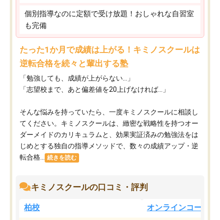
個別指導なのに定額で受け放題！おしゃれな自習室
も完備
たった1か月で成績は上がる！キミノスクールは
逆転合格を続々と輩出する塾
「勉強しても、成績が上がらない…」
「志望校まで、あと偏差値を20上げなければ…」
そんな悩みを持っていたら、一度キミノスクールに相談し
てください。キミノスクールは、緻密な戦略性を持つオー
ダーメイドのカリキュラムと、効果実証済みの勉強法をは
じめとする独自の指導メソッドで、数々の成績アップ・逆
転合格...
続きを読む
キミノスクールの口コミ・評判
柏校
オンラインコース