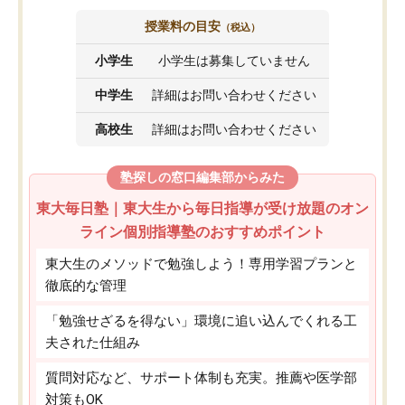
授業料の目安
（税込）
小学生
小学生は募集していません
中学生
詳細はお問い合わせください
高校生
詳細はお問い合わせください
塾探しの窓口編集部からみた
東大毎日塾｜東大生から毎日指導が受け放題のオン
ライン個別指導塾のおすすめポイント
東大生のメソッドで勉強しよう！専用学習プランと
徹底的な管理
「勉強せざるを得ない」環境に追い込んでくれる工
夫された仕組み
質問対応など、サポート体制も充実。推薦や医学部
対策もOK