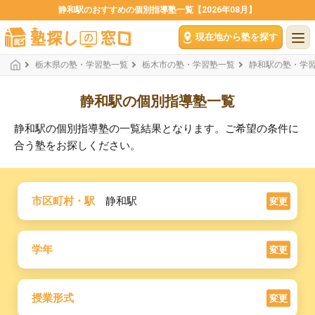
静和駅のおすすめの個別指導塾一覧【2026年08月】
現在地から塾を探す
栃木県の塾・学習塾一覧
栃木市の塾・学習塾一覧
静和駅の塾・学
静和駅の個別指導塾一覧
静和駅の個別指導塾の一覧結果となります。ご希望の条件に
合う塾をお探しください。
市区町村・駅
静和駅
変更
学年
変更
授業形式
変更