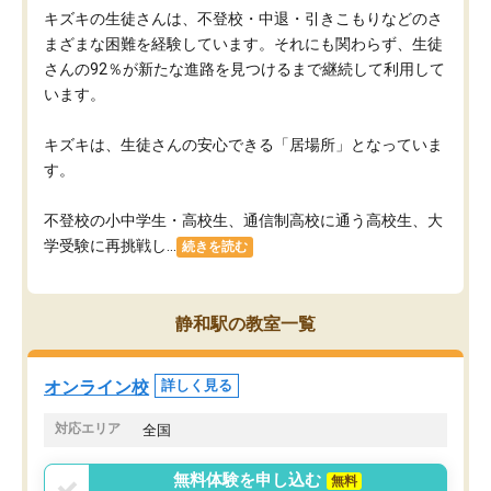
キズキの生徒さんは、不登校・中退・引きこもりなどのさ
まざまな困難を経験しています。それにも関わらず、生徒
さんの92％が新たな進路を見つけるまで継続して利用して
います。
キズキは、生徒さんの安心できる「居場所」となっていま
す。
不登校の小中学生・高校生、通信制高校に通う高校生、大
学受験に再挑戦し...
続きを読む
静和駅の教室一覧
オンライン校
詳しく見る
対応エリア
全国
無料体験を申し込む
無料