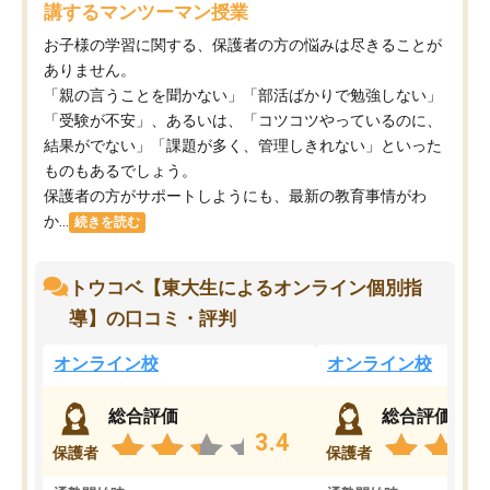
講するマンツーマン授業
お子様の学習に関する、保護者の方の悩みは尽きることが
ありません。
「親の言うことを聞かない」「部活ばかりで勉強しない」
「受験が不安」、あるいは、「コツコツやっているのに、
結果がでない」「課題が多く、管理しきれない」といった
ものもあるでしょう。
保護者の方がサポートしようにも、最新の教育事情がわ
か...
続きを読む
トウコベ【東大生によるオンライン個別指
導】の口コミ・評判
オンライン校
オンライン校
総合評価
総合評価
3.4
保護者
保護者