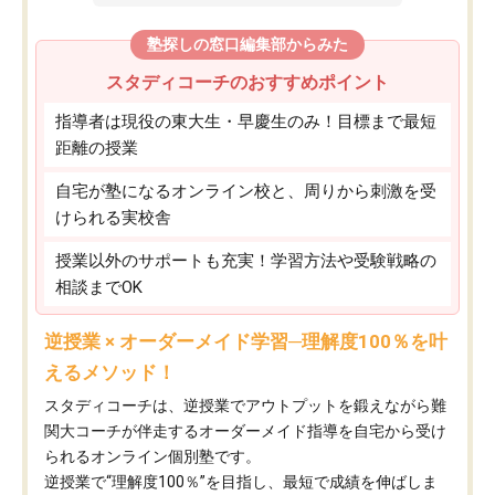
塾探しの窓口編集部からみた
スタディコーチのおすすめポイント
指導者は現役の東大生・早慶生のみ！目標まで最短
距離の授業
自宅が塾になるオンライン校と、周りから刺激を受
けられる実校舎
授業以外のサポートも充実！学習方法や受験戦略の
相談までOK
逆授業 × オーダーメイド学習─理解度100％を叶
えるメソッド！
スタディコーチは、逆授業でアウトプットを鍛えながら難
関大コーチが伴走するオーダーメイド指導を自宅から受け
られるオンライン個別塾です。
逆授業で“理解度100％”を目指し、最短で成績を伸ばしま