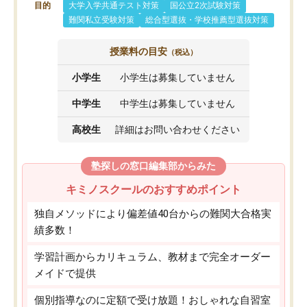
目的
大学入学共通テスト対策
国公立2次試験対策
難関私立受験対策
総合型選抜・学校推薦型選抜対策
授業料の目安
（税込）
小学生
小学生は募集していません
中学生
中学生は募集していません
高校生
詳細はお問い合わせください
塾探しの窓口編集部からみた
キミノスクールのおすすめポイント
独自メソッドにより偏差値40台からの難関大合格実
績多数！
学習計画からカリキュラム、教材まで完全オーダー
メイドで提供
個別指導なのに定額で受け放題！おしゃれな自習室