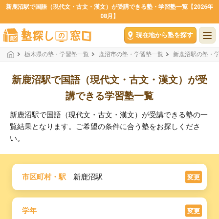
新鹿沼駅で国語（現代文・古文・漢文）が受講できる塾・学習塾一覧【2026年
08月】
現在地から塾を探す
栃木県の塾・学習塾一覧
鹿沼市の塾・学習塾一覧
新鹿沼駅の塾・
新鹿沼駅で国語（現代文・古文・漢文）が受
講できる学習塾一覧
新鹿沼駅で国語（現代文・古文・漢文）が受講できる塾の一
覧結果となります。ご希望の条件に合う塾をお探しくださ
い。
市区町村・駅
新鹿沼駅
変更
学年
変更