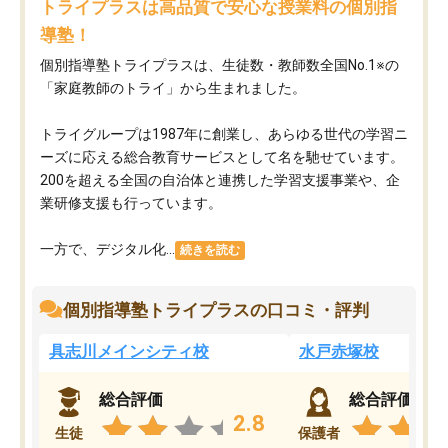
トライプラスは高品質で安心な授業料の個別指
導塾！
個別指導塾トライプラスは、生徒数・教師数全国No.1※の
「家庭教師のトライ」から生まれました。
トライグループは1987年に創業し、あらゆる世代の学習ニ
ーズに応える総合教育サービスとして名を馳せています。
200を超える全国の自治体と連携した学習支援事業や、企
業研修支援も行っています。
一方で、デジタル化...
続きを読む
個別指導塾トライプラスの口コミ・評判
具志川メインシティ校
水戸赤塚校
総合評価
総合評価
2.8
生徒
保護者