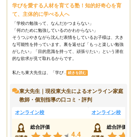
学びを愛する人材を育てる塾！知的好奇心を育
て、主体的に学べる人へ
「学校の勉強って、なんだかつまらない」
「何のために勉強しているのかわからない」
そうつぶやきながら沈んだ表情をしているお子様は、大き
な可能性を持っています。裏を返せば「もっと楽しい勉強
がしたい」「目的意識を持って、頑張りたい」という潜在
的な欲求が見て取れるからです。
私たち東大先生は、「学び...
続きを読む
東大先生｜現役東大生によるオンライン家庭
教師・個別指導の口コミ・評判
オンライン校
オンライン校
総合評価
総合評価
4.4