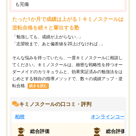
も完備
たった1か月で成績は上がる！キミノスクールは
逆転合格を続々と輩出する塾
「勉強しても、成績が上がらない…」
「志望校まで、あと偏差値を20上げなければ…」
そんな悩みを持っていたら、一度キミノスクールに相談し
てください。キミノスクールは、緻密な戦略性を持つオー
ダーメイドのカリキュラムと、効果実証済みの勉強法をは
じめとする独自の指導メソッドで、数々の成績アップ・逆
転合格...
続きを読む
キミノスクールの口コミ・評判
柏校
オンラインコース
総合評価
総合評価