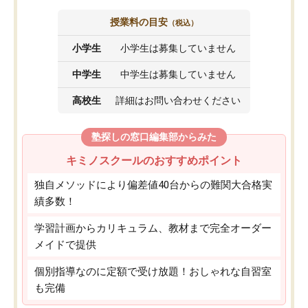
授業料の目安
（税込）
小学生
小学生は募集していません
中学生
中学生は募集していません
高校生
詳細はお問い合わせください
塾探しの窓口編集部からみた
キミノスクールのおすすめポイント
独自メソッドにより偏差値40台からの難関大合格実
績多数！
学習計画からカリキュラム、教材まで完全オーダー
メイドで提供
個別指導なのに定額で受け放題！おしゃれな自習室
も完備