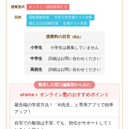
授業形式
オンライン個別指導(1:1)
目的
高校受験対策
大学入学共通テスト対策
国公立2次試験対策
定期テスト対策
授業料の目安
（税込）
小学生
小学生は募集していません
中学生
詳細はお問い合わせください
高校生
詳細はお問い合わせください
塾探しの窓口編集部からみた
atama＋ オンライン塾のおすすめポイント
最先端の学習方法！「AI先生」と専用アプリで効率
アップ！
自宅での勉強は不安…でも、担任がサポートしてく