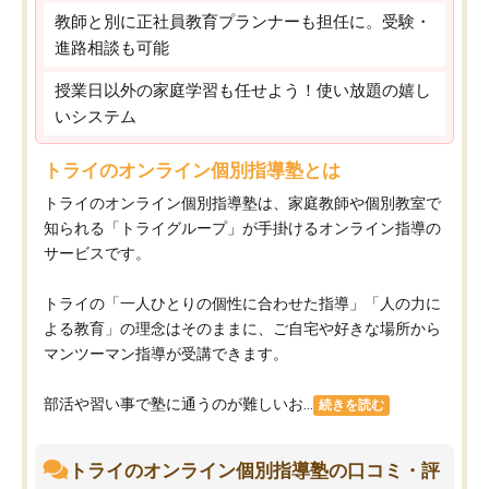
教師と別に正社員教育プランナーも担任に。受験・
進路相談も可能
授業日以外の家庭学習も任せよう！使い放題の嬉し
いシステム
トライのオンライン個別指導塾とは
トライのオンライン個別指導塾は、家庭教師や個別教室で
知られる「トライグループ」が手掛けるオンライン指導の
サービスです。
トライの「一人ひとりの個性に合わせた指導」「人の力に
よる教育」の理念はそのままに、ご自宅や好きな場所から
マンツーマン指導が受講できます。
部活や習い事で塾に通うのが難しいお...
続きを読む
トライのオンライン個別指導塾の口コミ・評