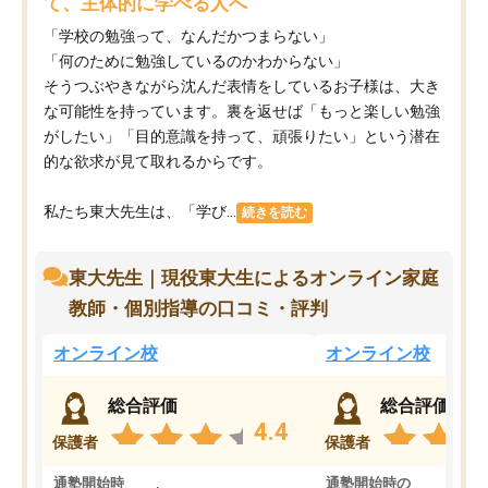
て、主体的に学べる人へ
「学校の勉強って、なんだかつまらない」
「何のために勉強しているのかわからない」
そうつぶやきながら沈んだ表情をしているお子様は、大き
な可能性を持っています。裏を返せば「もっと楽しい勉強
がしたい」「目的意識を持って、頑張りたい」という潜在
的な欲求が見て取れるからです。
私たち東大先生は、「学び...
続きを読む
東大先生｜現役東大生によるオンライン家庭
教師・個別指導の口コミ・評判
オンライン校
オンライン校
総合評価
総合評価
4.4
保護者
保護者
通塾開始時
通塾開始時の