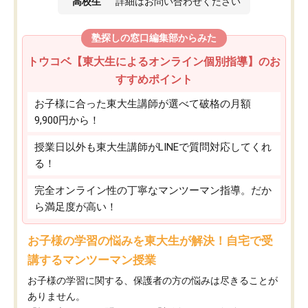
高校生
詳細はお問い合わせください
塾探しの窓口編集部からみた
トウコベ【東大生によるオンライン個別指導】のお
すすめポイント
お子様に合った東大生講師が選べて破格の月額
9,900円から！
授業日以外も東大生講師がLINEで質問対応してくれ
る！
完全オンライン性の丁寧なマンツーマン指導。だか
ら満足度が高い！
お子様の学習の悩みを東大生が解決！自宅で受
講するマンツーマン授業
お子様の学習に関する、保護者の方の悩みは尽きることが
ありません。