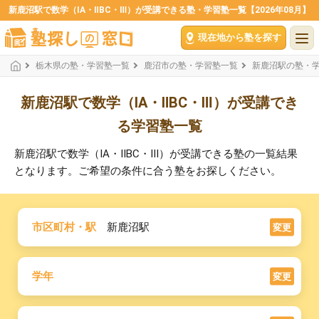
新鹿沼駅で数学（ⅠA・ⅡBC・Ⅲ）が受講できる塾・学習塾一覧【2026年08月】
現在地から塾を探す
栃木県の塾・学習塾一覧
鹿沼市の塾・学習塾一覧
新鹿沼駅の塾・
新鹿沼駅で数学（ⅠA・ⅡBC・Ⅲ）が受講でき
る学習塾一覧
新鹿沼駅で数学（ⅠA・ⅡBC・Ⅲ）が受講できる塾の一覧結果
となります。ご希望の条件に合う塾をお探しください。
市区町村・駅
新鹿沼駅
変更
学年
変更