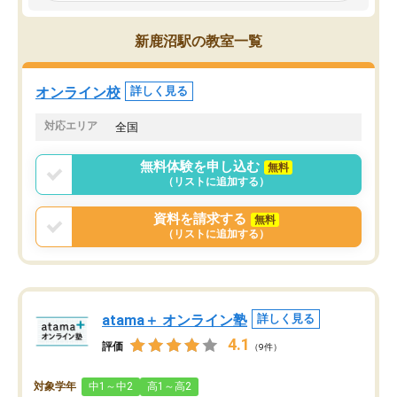
のも重宝しています。
新鹿沼駅の教室一覧
オンライン校
詳しく見る
対応エリア
全国
無料体験を申し込む
無料
（リストに追加する）
資料を請求する
無料
（リストに追加する）
atama＋ オンライン塾
詳しく見る
4.1
評価
（9件）
対象学年
中1～中2
高1～高2