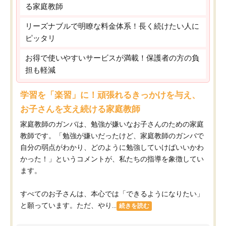
る家庭教師
リーズナブルで明瞭な料金体系！長く続けたい人に
ピッタリ
お得で使いやすいサービスが満載！保護者の方の負
担も軽減
学習を「楽習」に！頑張れるきっかけを与え、
お子さんを支え続ける家庭教師
家庭教師のガンバは、勉強が嫌いなお子さんのための家庭
教師です。「勉強が嫌いだったけど、家庭教師のガンバで
自分の弱点がわかり、どのように勉強していけばいいかわ
かった！」というコメントが、私たちの指導を象徴してい
ます。
すべてのお子さんは、本心では「できるようになりたい」
と願っています。ただ、やり...
続きを読む