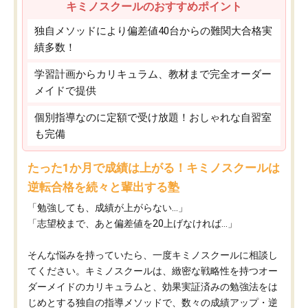
キミノスクールのおすすめポイント
独自メソッドにより偏差値40台からの難関大合格実
績多数！
学習計画からカリキュラム、教材まで完全オーダー
メイドで提供
個別指導なのに定額で受け放題！おしゃれな自習室
も完備
たった1か月で成績は上がる！キミノスクールは
逆転合格を続々と輩出する塾
「勉強しても、成績が上がらない…」
「志望校まで、あと偏差値を20上げなければ…」
そんな悩みを持っていたら、一度キミノスクールに相談し
てください。キミノスクールは、緻密な戦略性を持つオー
ダーメイドのカリキュラムと、効果実証済みの勉強法をは
じめとする独自の指導メソッドで、数々の成績アップ・逆