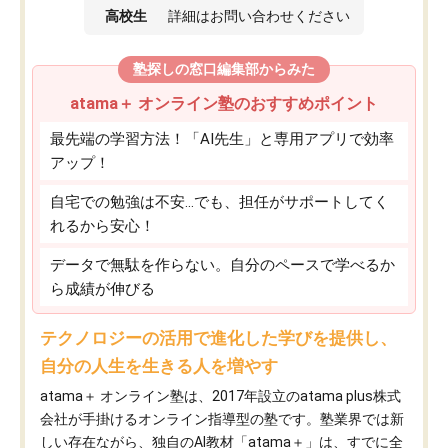
高校生
詳細はお問い合わせください
塾探しの窓口編集部からみた
atama＋ オンライン塾のおすすめポイント
最先端の学習方法！「AI先生」と専用アプリで効率
アップ！
自宅での勉強は不安…でも、担任がサポートしてく
れるから安心！
データで無駄を作らない。自分のペースで学べるか
ら成績が伸びる
テクノロジーの活用で進化した学びを提供し、
自分の人生を生きる人を増やす
atama＋ オンライン塾は、2017年設立のatama plus株式
会社が手掛けるオンライン指導型の塾です。塾業界では新
しい存在ながら、独自のAI教材「atama＋」は、すでに全