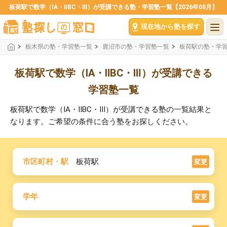
板荷駅で数学（ⅠA・ⅡBC・Ⅲ）が受講できる塾・学習塾一覧【2026年08月】
現在地から塾を探す
栃木県の塾・学習塾一覧
鹿沼市の塾・学習塾一覧
板荷駅の塾・学
板荷駅で数学（ⅠA・ⅡBC・Ⅲ）が受講できる
学習塾一覧
板荷駅で数学（ⅠA・ⅡBC・Ⅲ）が受講できる塾の一覧結果と
なります。ご希望の条件に合う塾をお探しください。
市区町村・駅
板荷駅
変更
学年
変更