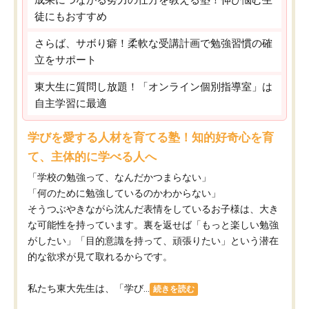
徒にもおすすめ
さらば、サボり癖！柔軟な受講計画で勉強習慣の確
立をサポート
東大生に質問し放題！「オンライン個別指導室」は
自主学習に最適
学びを愛する人材を育てる塾！知的好奇心を育
て、主体的に学べる人へ
「学校の勉強って、なんだかつまらない」
「何のために勉強しているのかわからない」
そうつぶやきながら沈んだ表情をしているお子様は、大き
な可能性を持っています。裏を返せば「もっと楽しい勉強
がしたい」「目的意識を持って、頑張りたい」という潜在
的な欲求が見て取れるからです。
私たち東大先生は、「学び...
続きを読む