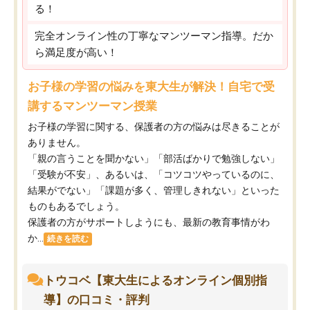
る！
完全オンライン性の丁寧なマンツーマン指導。だか
ら満足度が高い！
お子様の学習の悩みを東大生が解決！自宅で受
講するマンツーマン授業
お子様の学習に関する、保護者の方の悩みは尽きることが
ありません。
「親の言うことを聞かない」「部活ばかりで勉強しない」
「受験が不安」、あるいは、「コツコツやっているのに、
結果がでない」「課題が多く、管理しきれない」といった
ものもあるでしょう。
保護者の方がサポートしようにも、最新の教育事情がわ
か...
続きを読む
トウコベ【東大生によるオンライン個別指
導】の口コミ・評判