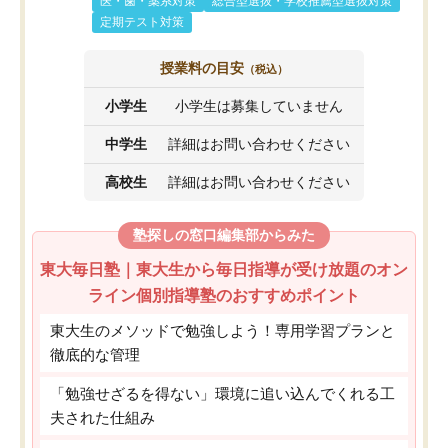
医・歯・薬系対策
総合型選抜・学校推薦型選抜対策
定期テスト対策
授業料の目安
（税込）
小学生
小学生は募集していません
中学生
詳細はお問い合わせください
高校生
詳細はお問い合わせください
塾探しの窓口編集部からみた
東大毎日塾｜東大生から毎日指導が受け放題のオン
ライン個別指導塾のおすすめポイント
東大生のメソッドで勉強しよう！専用学習プランと
徹底的な管理
「勉強せざるを得ない」環境に追い込んでくれる工
夫された仕組み