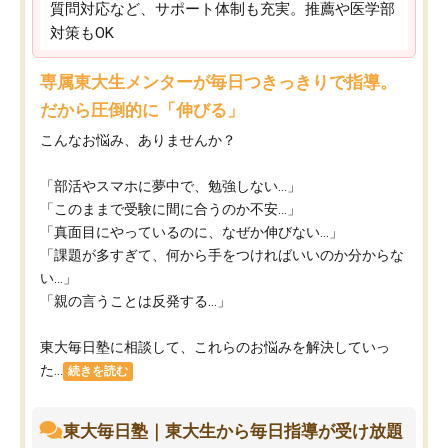
質問対応など、サポート体制も充実。推薦や医学部
対策もOK
専属東大生メンターが毎日つきっきりで指導。
だから圧倒的に「伸びる」
こんなお悩み、ありませんか？
「部活やスマホに夢中で、勉強しない…」
「このままで受験に間に合うのか不安…」
「真面目にやっているのに、なぜか伸びない…」
「課題が多すぎて、何から手をつければいいのか分からな
い…」
「親の言うことは反発する…」
東大毎日塾に相談して、これらのお悩みを解決していっ
た...
続きを読む
東大毎日塾｜東大生から毎日指導が受け放題