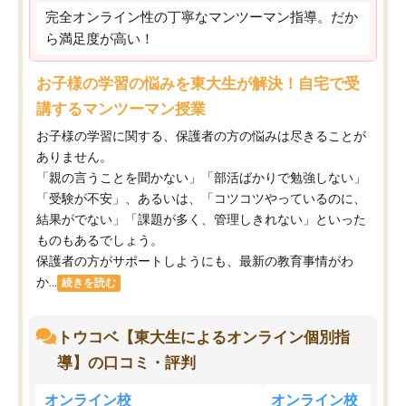
完全オンライン性の丁寧なマンツーマン指導。だか
ら満足度が高い！
お子様の学習の悩みを東大生が解決！自宅で受
講するマンツーマン授業
お子様の学習に関する、保護者の方の悩みは尽きることが
ありません。
「親の言うことを聞かない」「部活ばかりで勉強しない」
「受験が不安」、あるいは、「コツコツやっているのに、
結果がでない」「課題が多く、管理しきれない」といった
ものもあるでしょう。
保護者の方がサポートしようにも、最新の教育事情がわ
か...
続きを読む
トウコベ【東大生によるオンライン個別指
導】の口コミ・評判
オンライン校
オンライン校