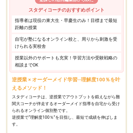
スタディコーチのおすすめポイント
指導者は現役の東大生・早慶生のみ！目標まで最短
距離の授業
自宅が塾になるオンライン校と、周りから刺激を受
けられる実校舎
授業以外のサポートも充実！学習方法や受験戦略の
相談までOK
逆授業 × オーダーメイド学習─理解度100％を叶
えるメソッド！
スタディコーチは、逆授業でアウトプットを鍛えながら難
関大コーチが伴走するオーダーメイド指導を自宅から受け
られるオンライン個別塾です。
逆授業で“理解度100％”を目指し、最短で成績を伸ばしま
す。