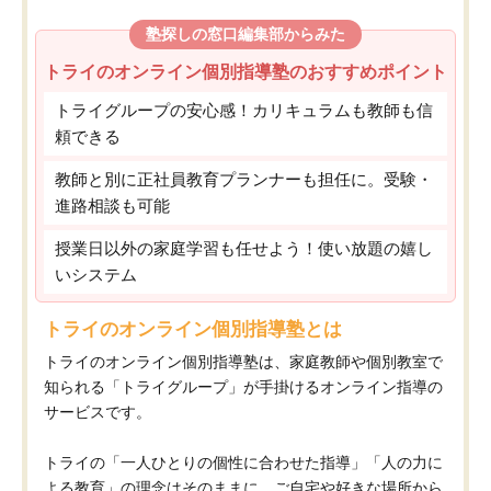
塾探しの窓口編集部からみた
トライのオンライン個別指導塾のおすすめポイント
トライグループの安心感！カリキュラムも教師も信
頼できる
教師と別に正社員教育プランナーも担任に。受験・
進路相談も可能
授業日以外の家庭学習も任せよう！使い放題の嬉し
いシステム
トライのオンライン個別指導塾とは
トライのオンライン個別指導塾は、家庭教師や個別教室で
知られる「トライグループ」が手掛けるオンライン指導の
サービスです。
トライの「一人ひとりの個性に合わせた指導」「人の力に
よる教育」の理念はそのままに、ご自宅や好きな場所から