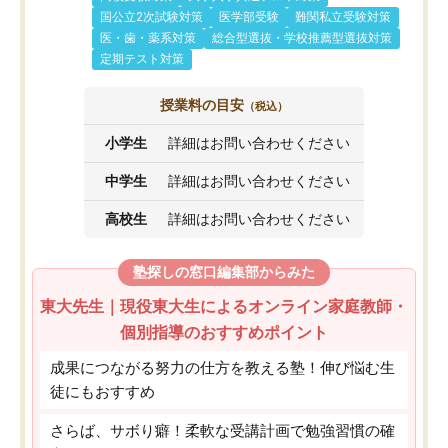
国公立2次試験対策
医学部受験
難関私立受験対策
医・歯・薬系対策
総合型選抜・学校推薦型選抜対策
定期テスト対策
授業料の目安
（税込）
小学生
詳細はお問い合わせください
中学生
詳細はお問い合わせください
高校生
詳細はお問い合わせください
塾探しの窓口編集部からみた
東大先生｜現役東大生によるオンライン家庭教師・
個別指導のおすすめポイント
成果につながる努力の仕方を教える塾！伸び悩む生
徒にもおすすめ
さらば、サボり癖！柔軟な受講計画で勉強習慣の確