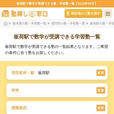
板荷駅で数学が受講できる塾・学習塾一覧【2026年08月】
現在地から塾を探す
栃木県の塾・学習塾一覧
鹿沼市の塾・学習塾一覧
板荷駅の塾・学
板荷駅で数学が受講できる学習塾一覧
板荷駅で数学が受講できる塾の一覧結果となります。ご希望
の条件に合う塾をお探しください。
市区町村・駅
板荷駅
変更
学年
変更
授業形式
変更