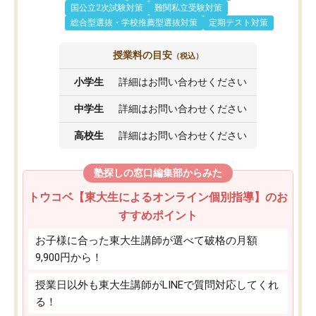
国公立2次試験対策
難関私立受験対策
総合型選抜・学校推薦型選抜対策
定期テスト対策
授業料の目安
（税込）
小学生
詳細はお問い合わせください
中学生
詳細はお問い合わせください
高校生
詳細はお問い合わせください
塾探しの窓口編集部からみた
トウコベ【東大生によるオンライン個別指導】のお
すすめポイント
お子様に合った東大生講師が選べて破格の月額
9,900円から！
授業日以外も東大生講師がLINEで質問対応してくれ
る！