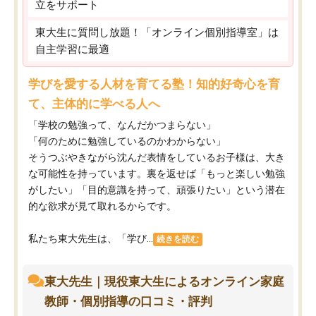
立をサポート
東大生に質問し放題！「オンライン個別指導室」は
自主学習に最適
学びを愛する人材を育てる塾！知的好奇心を育
て、主体的に学べる人へ
「学校の勉強って、なんだかつまらない」
「何のために勉強しているのかわからない」
そうつぶやきながら沈んだ表情をしているお子様は、大き
な可能性を持っています。裏を返せば「もっと楽しい勉強
がしたい」「目的意識を持って、頑張りたい」という潜在
的な欲求が見て取れるからです。
私たち東大先生は、「学び...
続きを読む
東大先生｜現役東大生によるオンライン家庭
教師・個別指導の口コミ・評判