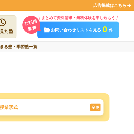
広告掲載はこちら
まとめて資料請求・無料体験を申し込もう
0
お問い合わせリストを見る
件
見た塾
きる塾・学習塾一覧
授業形式
変更