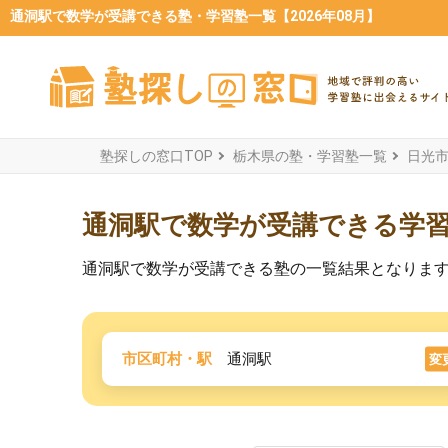
通洞駅で数学が受講できる塾・学習塾一覧【2026年08月】
塾探しの窓口TOP
栃木県の塾・学習塾一覧
日光
通洞駅で数学が受講できる学
通洞駅で数学が受講できる塾の一覧結果となりま
市区町村・駅
通洞駅
変