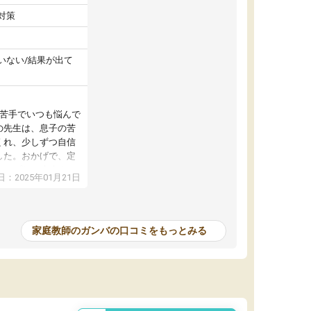
対策
いない/結果が出て
が苦手でいつも悩んで
の先生は、息子の苦
くれ、少しずつ自信
した。おかげで、定
アップし、本人もと
：2025年01月21日
家庭教師のガンバの口コミをもっとみる