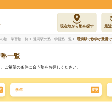
現在地から塾を探す
最近
市の塾・学習塾一覧
通洞駅の塾・学習塾一覧
通洞駅で数学が受講で
習塾一覧
す。ご希望の条件に合う塾をお探しください。
学年
更
変更