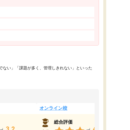
でない」「課題が多く、管理しきれない」といった
オンライン校
総合評価
3.2
4.4