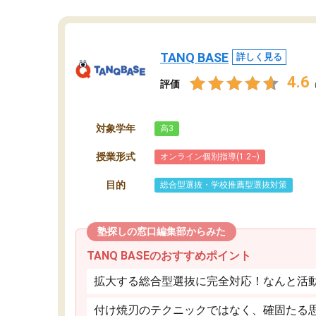
TANQ BASE
詳しく見る
4.6
評価
対象学年
高3
授業形式
オンライン個別指導(1:2~)
目的
総合型選抜・学校推薦型選抜対策
塾探しの窓口編集部からみた
TANQ BASEのおすすめポイント
拡大する総合型選抜に完全対応！なんと活
付け焼刃のテクニックではなく、確固たる