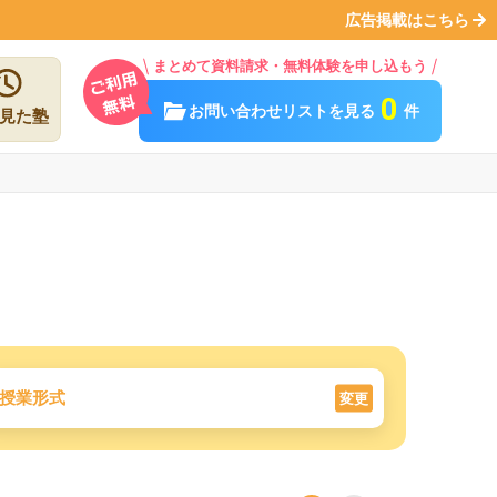
広告掲載はこちら
まとめて資料請求・無料体験を申し込もう
0
お問い合わせリストを見る
件
見た塾
授業形式
変更