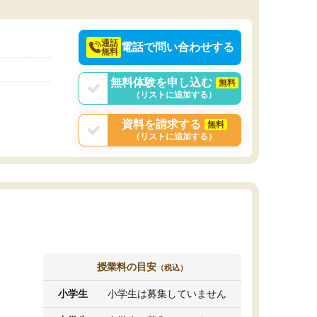
決めるのがおすすめ
通話
電話で問い合わせする
無料
無料体験を申し込む
無料
（リストに追加する）
資料を請求する
無料
（リストに追加する）
授業料の目安
（税込）
小学生
小学生は募集していません