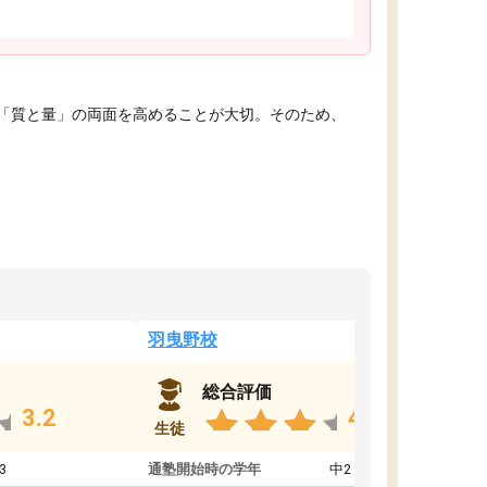
「質と量」の両面を高めることが大切。そのため、
羽曳野校
総合評価
3.2
4.6
生徒
3
通塾開始時の学年
中2