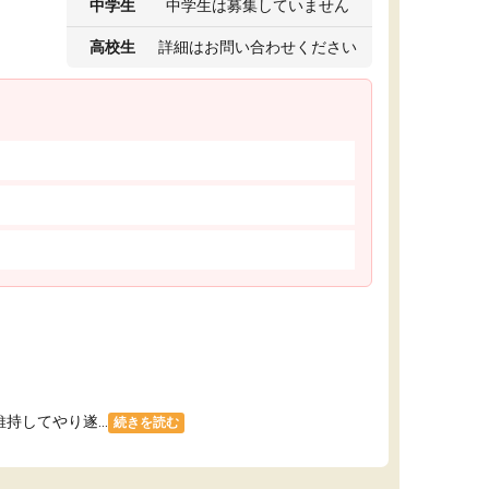
中学生
中学生は募集していません
高校生
詳細はお問い合わせください
してやり遂...
続きを読む