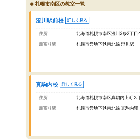
札幌市南区の教室一覧
澄川駅前校
詳しく見る
住所
北海道札幌市南区澄川3条2丁目4
最寄り駅
札幌市営地下鉄南北線 澄川駅
真駒内校
詳しく見る
住所
北海道札幌市南区真駒内上町３
最寄り駅
札幌市営地下鉄南北線 真駒内駅