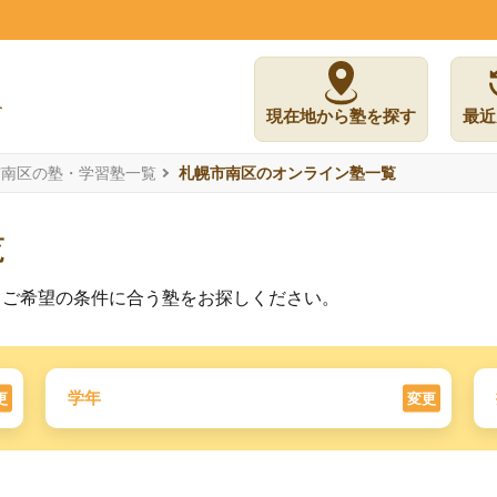
現在地から塾を探す
最近
市南区の塾・学習塾一覧
札幌市南区のオンライン塾一覧
覧
。ご希望の条件に合う塾をお探しください。
学年
更
変更