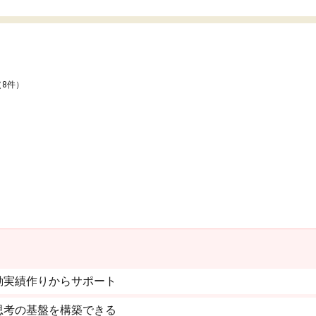
（8件）
動実績作りからサポート
思考の基盤を構築できる