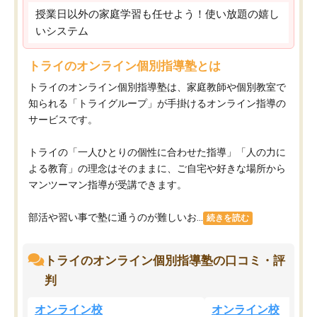
授業日以外の家庭学習も任せよう！使い放題の嬉し
いシステム
トライのオンライン個別指導塾とは
トライのオンライン個別指導塾は、家庭教師や個別教室で
知られる「トライグループ」が手掛けるオンライン指導の
サービスです。
トライの「一人ひとりの個性に合わせた指導」「人の力に
よる教育」の理念はそのままに、ご自宅や好きな場所から
マンツーマン指導が受講できます。
部活や習い事で塾に通うのが難しいお...
続きを読む
トライのオンライン個別指導塾の口コミ・評
判
オンライン校
オンライン校