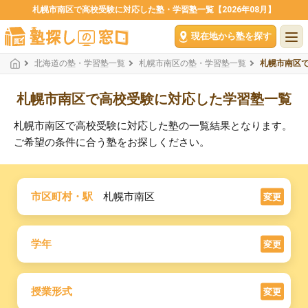
札幌市南区で高校受験に対応した塾・学習塾一覧【2026年08月】
現在地から塾を探す
北海道の塾・学習塾一覧
札幌市南区の塾・学習塾一覧
札幌市南区
札幌市南区で高校受験に対応した学習塾一覧
札幌市南区で高校受験に対応した塾の一覧結果となります。
ご希望の条件に合う塾をお探しください。
市区町村・駅
札幌市南区
変更
学年
変更
授業形式
変更