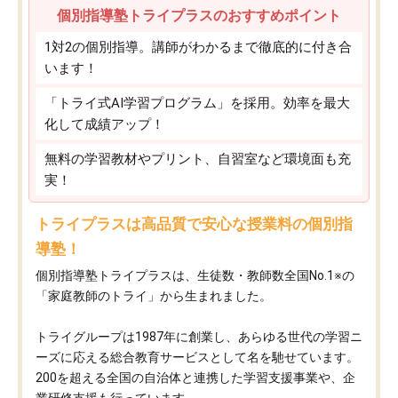
個別指導塾トライプラスのおすすめポイント
1対2の個別指導。講師がわかるまで徹底的に付き合
います！
「トライ式AI学習プログラム」を採用。効率を最大
化して成績アップ！
無料の学習教材やプリント、自習室など環境面も充
実！
トライプラスは高品質で安心な授業料の個別指
導塾！
個別指導塾トライプラスは、生徒数・教師数全国No.1※の
「家庭教師のトライ」から生まれました。
トライグループは1987年に創業し、あらゆる世代の学習ニ
ーズに応える総合教育サービスとして名を馳せています。
200を超える全国の自治体と連携した学習支援事業や、企
業研修支援も行っています。