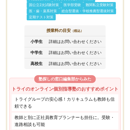
国公立2次試験対策
医学部受験
難関私立受験対策
医・歯・薬系対策
総合型選抜・学校推薦型選抜対策
定期テスト対策
授業料の目安
（税込）
小学生
詳細はお問い合わせください
中学生
詳細はお問い合わせください
高校生
詳細はお問い合わせください
塾探しの窓口編集部からみた
トライのオンライン個別指導塾のおすすめポイント
トライグループの安心感！カリキュラムも教師も信
頼できる
教師と別に正社員教育プランナーも担任に。受験・
進路相談も可能