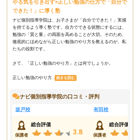
やる気を引き出す×正しい勉強の仕方で「自分で
できた！」に導く塾
ナビ個別指導学院は、お子さまが「自分でできた！」実感
を持てるよう導く塾です。自力でできる状態にするには、
勉強の「質と量」の両面を高めることが大切。そのため、
徹底的にほめながら正しい勉強のやり方を教えるのが、私
たちの役割です。
さて、「正しい勉強のやり方」とは何でしょうか。
正しい勉強のやり方...
続きを読む
ナビ個別指導学院の口コミ・評判
坂戸校
有田校
総合評価
総合評価
3.8
保護者
保護者