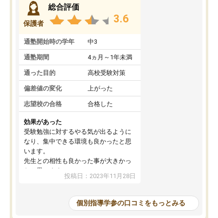
総合評価
3.6
保護者
通塾開始時の学年
中3
通塾期間
4ヵ月～1年未満
通った目的
高校受験対策
偏差値の変化
上がった
志望校の合格
合格した
効果があった
受験勉強に対するやる気が出るように
なり、集中できる環境も良かったと思
います。
先生との相性も良かった事が大きかっ
たと思います。
投稿日：2023年11月28日
個別指導学参の口コミをもっとみる