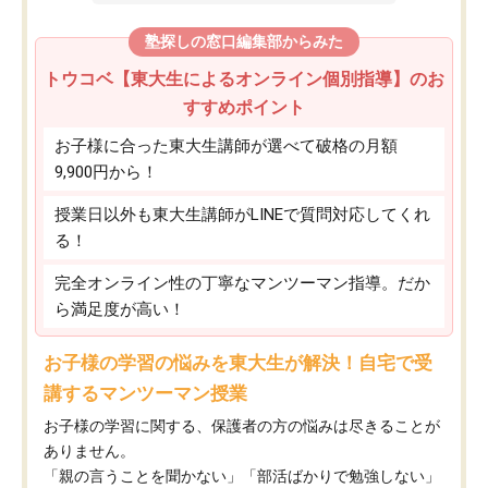
塾探しの窓口編集部からみた
トウコベ【東大生によるオンライン個別指導】のお
すすめポイント
お子様に合った東大生講師が選べて破格の月額
9,900円から！
授業日以外も東大生講師がLINEで質問対応してくれ
る！
完全オンライン性の丁寧なマンツーマン指導。だか
ら満足度が高い！
お子様の学習の悩みを東大生が解決！自宅で受
講するマンツーマン授業
お子様の学習に関する、保護者の方の悩みは尽きることが
ありません。
「親の言うことを聞かない」「部活ばかりで勉強しない」