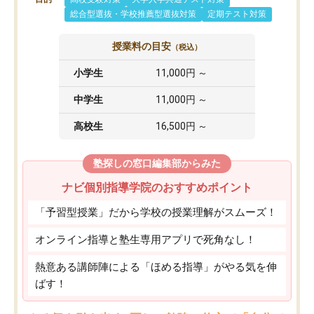
総合型選抜・学校推薦型選抜対策
定期テスト対策
授業料の目安
（税込）
小学生
11,000円 ～
中学生
11,000円 ～
高校生
16,500円 ～
塾探しの窓口編集部からみた
ナビ個別指導学院のおすすめポイント
「予習型授業」だから学校の授業理解がスムーズ！
オンライン指導と塾生専用アプリで死角なし！
熱意ある講師陣による「ほめる指導」がやる気を伸
ばす！