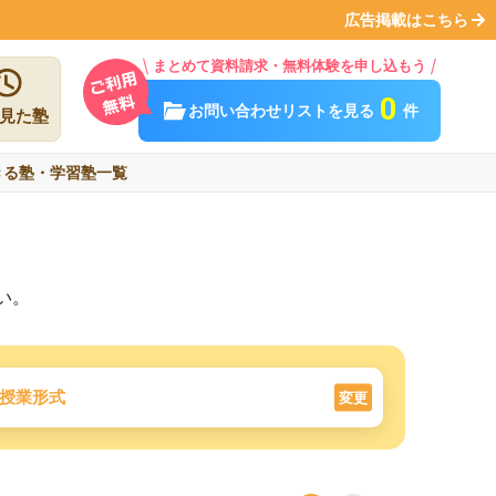
広告掲載はこちら
まとめて資料請求・無料体験を申し込もう
0
お問い合わせリストを見る
件
見た塾
きる塾・学習塾一覧
い。
授業形式
変更