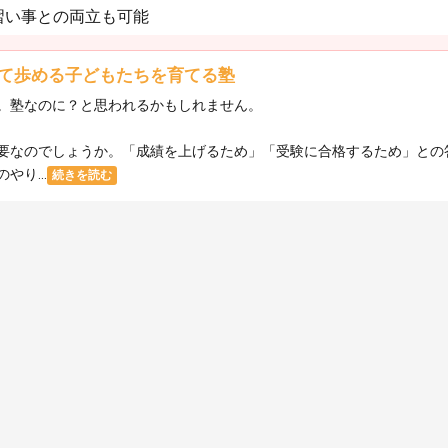
習い事との両立も可能
て歩める子どもたちを育てる塾
。塾なのに？と思われるかもしれません。
要なのでしょうか。「成績を上げるため」「受験に合格するため」との
り...
続きを読む