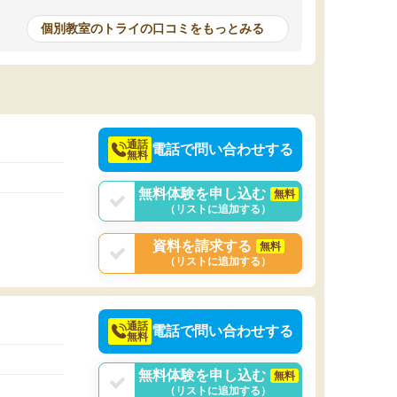
がり方を考えたら妥当なのではないかと思いま
で行うことができ、
した。
ったり、他の先生が
個別教室のトライの口コミをもっとみる
をすぐに質問できる
値が上がり志望して
ることができまし
通話
電話で問い合わせする
無料
無料体験を申し込む
無料
（リストに追加する）
資料を請求する
無料
（リストに追加する）
通話
電話で問い合わせする
無料
無料体験を申し込む
無料
（リストに追加する）