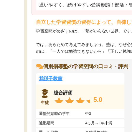
通いやすく、続けやすい受講形態！部活・
自立した学習習慣の習得によって、自律し
学習空間がめざすのは、「塾がいらない世界」です
では、あらためて考えてみましょう。塾は、なぜ必
のは、「一人では勉強できないから」「正しい勉強のや
個別指導塾の学習空間の口コミ・評判
我孫子教室
総合評価
5.0
生徒
通塾開始時の学年
中3
通塾期間
4ヵ月～1年未満