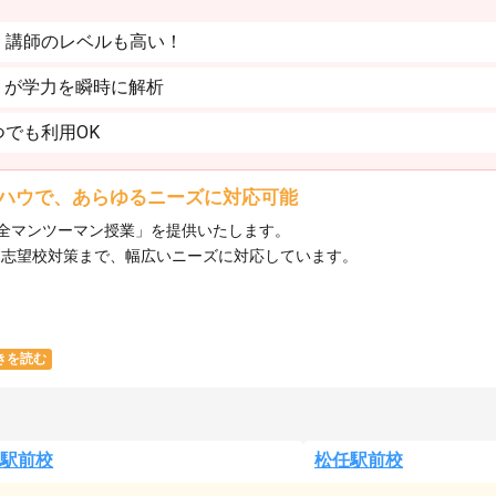
。講師のレベルも高い！
」が学力を瞬時に解析
でも利用OK
ハウで、あらゆるニーズに対応可能
全マンツーマン授業」を提供いたします。​
ら志望校対策まで、幅広いニーズに対応しています。​
きを読む
駅前校
松任駅前校