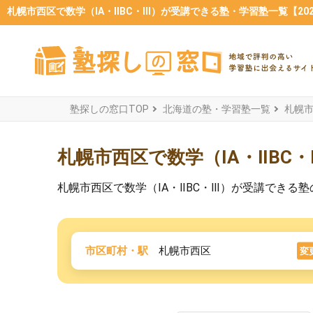
札幌市西区で数学（ⅠA・ⅡBC・Ⅲ）が受講できる塾・学習塾一覧【202
塾探しの窓口TOP
北海道の塾・学習塾一覧
札幌
札幌市西区で数学（ⅠA・ⅡBC
札幌市西区で数学（ⅠA・ⅡBC・Ⅲ）が受講でき
市区町村・駅
札幌市西区
変