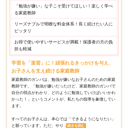
「勉強が嫌い」な子こそ受けてほしい！楽しく学べ
る家庭教師
リーズナブルで明瞭な料金体系！長く続けたい人に
ピッタリ
お得で使いやすいサービスが満載！保護者の方の負
担も軽減
学習を「楽習」に！頑張れるきっかけを与え、
お子さんを支え続ける家庭教師
家庭教師のガンバは、勉強が嫌いなお子さんのための家庭
教師です。「勉強が嫌いだったけど、家庭教師のガンバで
自分の弱点がわかり、どのように勉強していけばいいかわ
かった！」というコメントが、私たちの指導を象徴してい
ます。
すべてのお子さんは、本心では「できるようになりたい」
と願っています。ただ、やり...
続きを読む