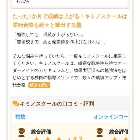
も完備
たった1か月で成績は上がる！キミノスクールは
逆転合格を続々と輩出する塾
「勉強しても、成績が上がらない…」
「志望校まで、あと偏差値を20上げなければ…」
そんな悩みを持っていたら、一度キミノスクールに相談し
てください。キミノスクールは、緻密な戦略性を持つオー
ダーメイドのカリキュラムと、効果実証済みの勉強法をは
じめとする独自の指導メソッドで、数々の成績アップ・逆
転合格...
続きを読む
キミノスクールの口コミ・評判
柏校
オンラインコース
総合評価
総合評価
4.2