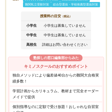
難関私立受験対策
総合型選抜・学校推薦型選抜対策
授業料の目安
（税込）
小学生
小学生は募集していません
中学生
中学生は募集していません
高校生
詳細はお問い合わせください
塾探しの窓口編集部からみた
キミノスクールのおすすめポイント
独自メソッドにより偏差値40台からの難関大合格実
績多数！
学習計画からカリキュラム、教材まで完全オーダー
メイドで提供
個別指導なのに定額で受け放題！おしゃれな自習室