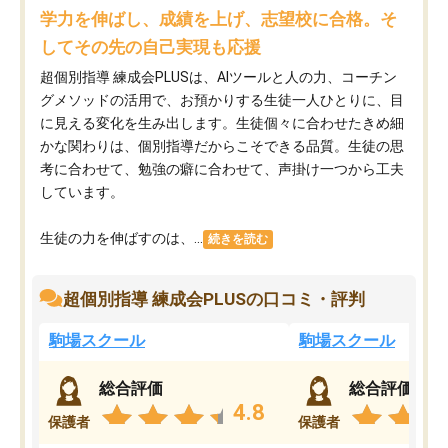
学力を伸ばし、成績を上げ、志望校に合格。そ
してその先の自己実現も応援
超個別指導 練成会PLUSは、AIツールと人の力、コーチン
グメソッドの活用で、お預かりする生徒一人ひとりに、目
に見える変化を生み出します。生徒個々に合わせたきめ細
かな関わりは、個別指導だからこそできる品質。生徒の思
考に合わせて、勉強の癖に合わせて、声掛け一つから工夫
しています。
生徒の力を伸ばすのは、...
続きを読む
超個別指導 練成会PLUSの口コミ・評判
駒場スクール
駒場スクール
総合評価
総合評価
4.8
保護者
保護者