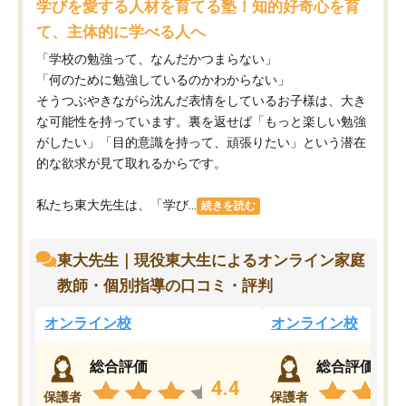
学びを愛する人材を育てる塾！知的好奇心を育
て、主体的に学べる人へ
「学校の勉強って、なんだかつまらない」
「何のために勉強しているのかわからない」
そうつぶやきながら沈んだ表情をしているお子様は、大き
な可能性を持っています。裏を返せば「もっと楽しい勉強
がしたい」「目的意識を持って、頑張りたい」という潜在
的な欲求が見て取れるからです。
私たち東大先生は、「学び...
続きを読む
東大先生｜現役東大生によるオンライン家庭
教師・個別指導の口コミ・評判
オンライン校
オンライン校
総合評価
総合評価
4.4
保護者
保護者