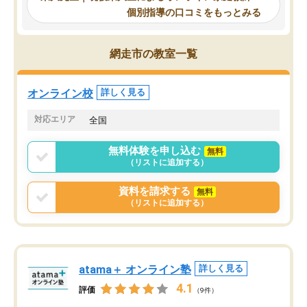
るのが心強かったようで
使える自習室とかもあり、わからない
個別指導の口コミをもっとみる
謝です。
ところがあれば先生が回答してくれる
のも重宝しています。
網走市の教室一覧
オンライン校
詳しく見る
対応エリア
全国
無料体験を申し込む
無料
（リストに追加する）
資料を請求する
無料
（リストに追加する）
atama＋ オンライン塾
詳しく見る
4.1
評価
（9件）