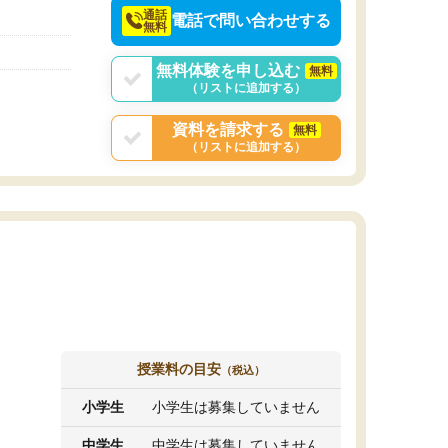
通話
電話で問い合わせする
無料
無料体験を申し込む
無料
（リストに追加する）
資料を請求する
無料
（リストに追加する）
授業料の目安
（税込）
小学生
小学生は募集していません
中学生
中学生は募集していません