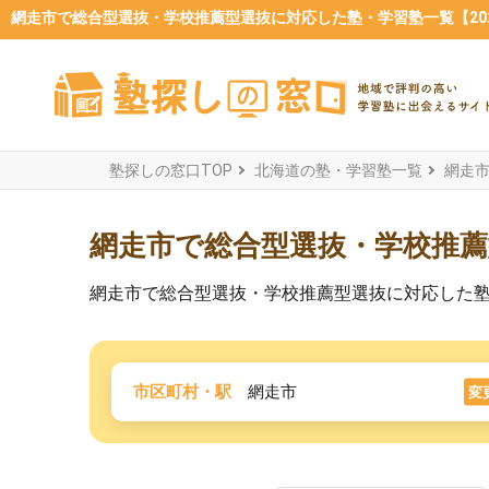
網走市で総合型選抜・学校推薦型選抜に対応した塾・学習塾一覧【202
塾探しの窓口TOP
北海道の塾・学習塾一覧
網走
網走市で総合型選抜・学校推
網走市で総合型選抜・学校推薦型選抜に対応した
市区町村・駅
網走市
変