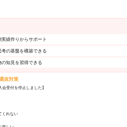
動実績作りからサポート
思考の基盤を構築できる
物の知見を習得できる
選抜対策
・入会受付を停止しました】
てくれない
に厳しい