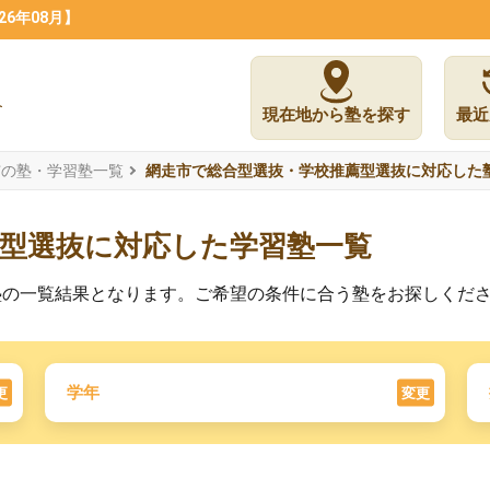
6年08月】
現在地から塾を探す
最近
市の塾・学習塾一覧
網走市で総合型選抜・学校推薦型選抜に対応した
薦型選抜に対応した学習塾一覧
塾の一覧結果となります。ご希望の条件に合う塾をお探しくだ
学年
更
変更