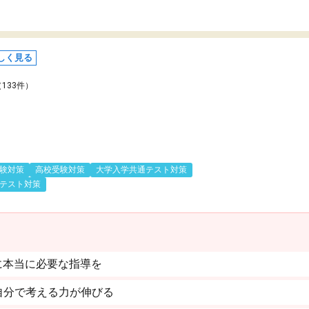
しく見る
（133件）
験対策
高校受験対策
大学入学共通テスト対策
テスト対策
に本当に必要な指導を
自分で考える力が伸びる