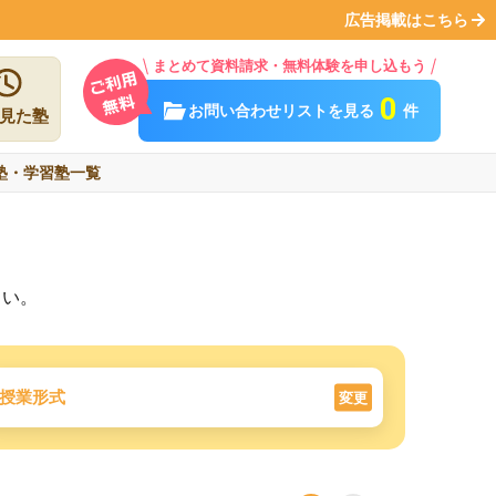
広告掲載はこちら
まとめて資料請求・無料体験を申し込もう
0
お問い合わせリストを見る
件
見た塾
塾・学習塾一覧
さい。
授業形式
変更