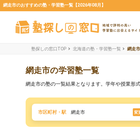
網走市のおすすめの塾・学習塾一覧【2026年08月】
塾探しの窓口TOP
北海道の塾・学習塾一覧
網走
網走市の学習塾一覧
網走市の塾の一覧結果となります。学年や授業形
市区町村・駅
網走市
変