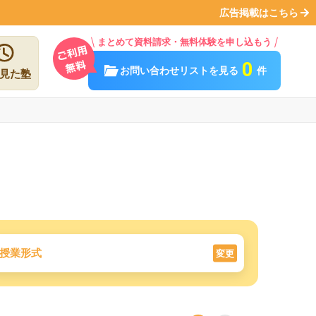
広告掲載はこちら
まとめて資料請求・無料体験を申し込もう
0
お問い合わせリストを見る
件
見た塾
授業形式
変更