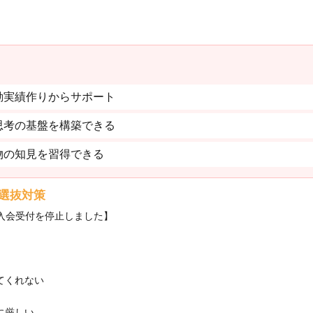
動実績作りからサポート
思考の基盤を構築できる
物の知見を習得できる
選抜対策
・入会受付を停止しました】
てくれない
に厳しい