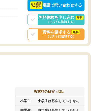
通話
電話で問い合わせする
無料
無料体験を申し込む
無料
（リストに追加する）
資料を請求する
無料
（リストに追加する）
授業料の目安
（税込）
小学生
小学生は募集していません
中学生
中学生は募集していません