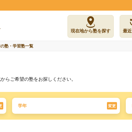
現在地から塾を探す
最近
市の塾・学習塾一覧
式からご希望の塾をお探しください。
学年
更
変更