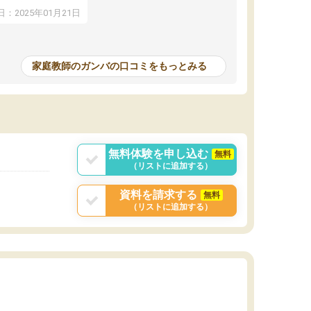
アップし、本人もと
：2025年01月21日
家庭教師のガンバの口コミをもっとみる
無料体験を申し込む
無料
（リストに追加する）
資料を請求する
無料
（リストに追加する）