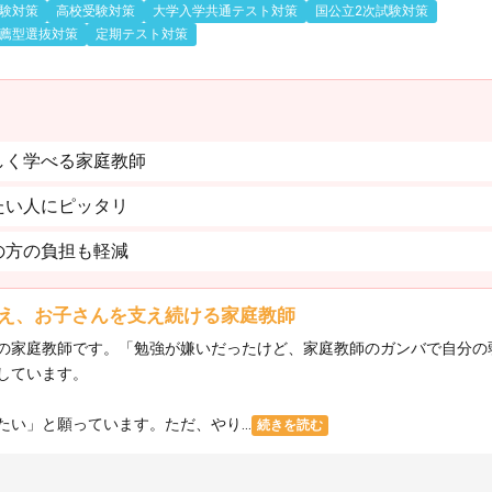
験対策
高校受験対策
大学入学共通テスト対策
国公立2次試験対策
薦型選抜対策
定期テスト対策
しく学べる家庭教師
たい人にピッタリ
の方の負担も軽減
え、お子さんを支え続ける家庭教師
の家庭教師です。「勉強が嫌いだったけど、家庭教師のガンバで自分の
しています。
い」と願っています。ただ、やり...
続きを読む