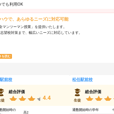
でも利用OK
ハウで、あらゆるニーズに対応可能
全マンツーマン授業」を提供いたします。​
ら志望校対策まで、幅広いニーズに対応しています。​
きを読む
駅前校
松任駅前校
総合評価
総合評価
4.4
生徒
生徒
塾開始時の
通塾開始時の学年
高2