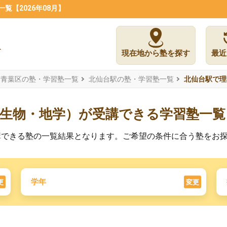
【2026年08月】
現在地から塾を探す
最近
市青葉区の塾・学習塾一覧
北仙台駅の塾・学習塾一覧
北仙台駅で理
・生物・地学）が受講できる学習塾一覧
講できる塾の一覧結果となります。ご希望の条件に合う塾をお
学年
更
変更