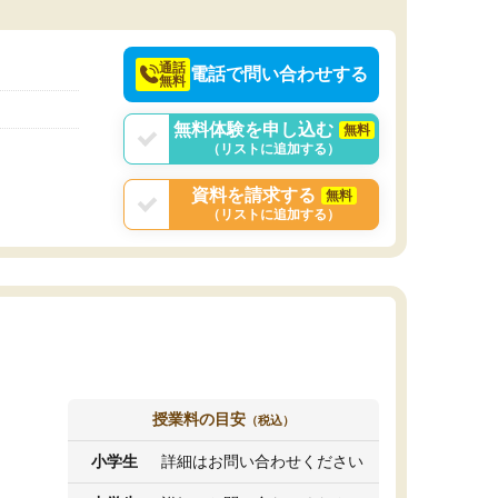
通話
電話で問い合わせする
無料
無料体験を申し込む
無料
（リストに追加する）
資料を請求する
無料
（リストに追加する）
授業料の目安
（税込）
小学生
詳細はお問い合わせください