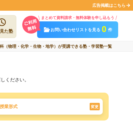
広告掲載はこちら
まとめて資料請求・無料体験を申し込もう
0
お問い合わせリストを見る
件
見た塾
科（物理・化学・生物・地学）が受講できる塾・学習塾一覧
探しください。
授業形式
変更