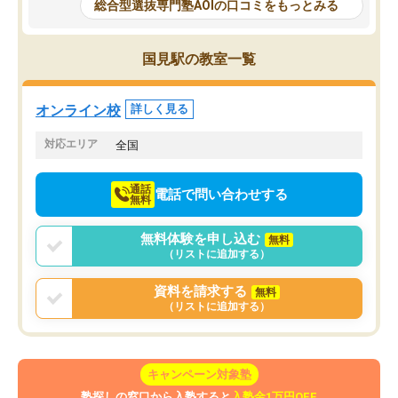
と相談すると、他の先生も紹介してく
総合型選抜専門塾AOIの口コミをもっとみる
それに対しての具体的な
ださり、客観的なアドバイスもいただ
ことでした。更に子供の
くことができました（志望理由・自己
る適正等についても詳し
PR等の添削において）。そして、なに
国見駅の教室一覧
でき、メンターの方々も
より自習室が解放されている点がよか
けてらっしゃいますので
ったです。友達と好きな時間に自習
せることができました。
し、お互いを高めあえる環境がありま
オンライン校
詳しく見る
した。
対応エリア
全国
通話
電話で問い合わせする
無料
無料体験を申し込む
無料
（リストに追加する）
資料を請求する
無料
（リストに追加する）
キャンペーン対象塾
塾探しの窓口から入塾すると
入塾金1万円OFF