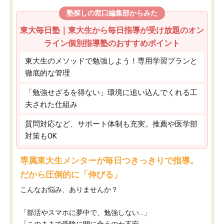
塾探しの窓口編集部からみた
東大毎日塾｜東大生から毎日指導が受け放題のオン
ライン個別指導塾のおすすめポイント
東大生のメソッドで勉強しよう！専用学習プランと
徹底的な管理
「勉強せざるを得ない」環境に追い込んでくれる工
夫された仕組み
質問対応など、サポート体制も充実。推薦や医学部
対策もOK
専属東大生メンターが毎日つきっきりで指導。
だから圧倒的に「伸びる」
こんなお悩み、ありませんか？
「部活やスマホに夢中で、勉強しない…」