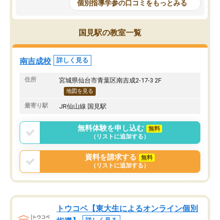
個別指導学参の口コミをもっとみる
国見駅の教室一覧
南吉成校
詳しく見る
住所
宮城県仙台市青葉区南吉成2-17-3 2F
地図を見る
最寄り駅
JR仙山線 国見駅
無料体験を申し込む
無料
（リストに追加する）
資料を請求する
無料
（リストに追加する）
トウコベ【東大生によるオンライン個別