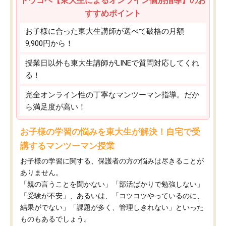
トウコベ【東大生によるオンライン個別指導】のお
すすめポイント
お子様に合った東大生講師が選べて破格の月額
9,900円から！
授業日以外も東大生講師がLINEで質問対応してくれ
る！
完全オンライン性の丁寧なマンツーマン指導。だか
ら満足度が高い！
お子様の学習の悩みを東大生が解決！自宅で受
講するマンツーマン授業
お子様の学習に関する、保護者の方の悩みは尽きることが
ありません。
「親の言うことを聞かない」「部活ばかりで勉強しない」
「受験が不安」、あるいは、「コツコツやっているのに、
結果がでない」「課題が多く、管理しきれない」といった
ものもあるでしょう。