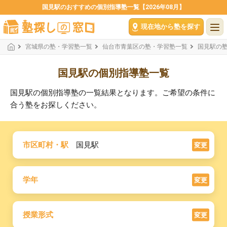
国見駅のおすすめの個別指導塾一覧【2026年08月】
現在地から塾を探す
宮城県の塾・学習塾一覧
仙台市青葉区の塾・学習塾一覧
国見駅の
国見駅の個別指導塾一覧
国見駅の個別指導塾の一覧結果となります。ご希望の条件に
合う塾をお探しください。
市区町村・駅
国見駅
変更
学年
変更
授業形式
変更