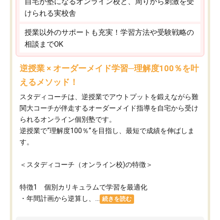
自宅が塾になるオンライン校と、周りから刺激を受
けられる実校舎
授業以外のサポートも充実！学習方法や受験戦略の
相談までOK
逆授業 × オーダーメイド学習─理解度100％を叶
えるメソッド！
スタディコーチは、逆授業でアウトプットを鍛えながら難
関大コーチが伴走するオーダーメイド指導を自宅から受け
られるオンライン個別塾です。
逆授業で“理解度100％”を目指し、最短で成績を伸ばしま
す。
＜スタディコーチ（オンライン校)の特徴＞
特徴1 個別カリキュラムで学習を最適化
・年間計画から逆算し、...
続きを読む