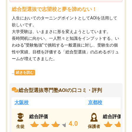
総合型選抜で志望校と夢を諦めない！
人生においてのターニングポイントとしてAOIを活用して
欲しいです。
大学受験は、いままさに形を変えようとしています。
長時間机に向かい、一人黙々と知識をインプットする、い
わゆる“受験勉強”で挑戦する一般選抜に対し、受験生の個
性や実績、目標を評価する「総合型選抜」の占めるボリュ
ームが増えてきました。
...
続きを読む
総合型選抜専門塾AOIの口コミ・評判
大阪校
京都校
総合評価
総合評価
4.0
生徒
保護者