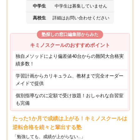
中学生
中学生は募集していません
高校生
詳細はお問い合わせください
塾探しの窓口編集部からみた
キミノスクールのおすすめポイント
独自メソッドにより偏差値40台からの難関大合格実
績多数！
学習計画からカリキュラム、教材まで完全オーダー
メイドで提供
個別指導なのに定額で受け放題！おしゃれな自習室
も完備
たった1か月で成績は上がる！キミノスクールは
逆転合格を続々と輩出する塾
「勉強しても、成績が上がらない…」