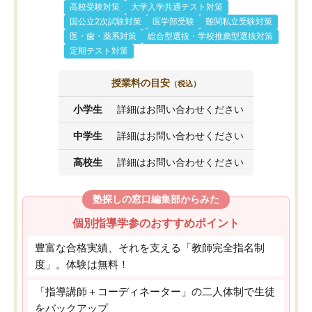
高校受験対策
大学入学共通テスト対策
国公立2次試験対策
医学部受験
難関私立受験対策
医・歯・薬系対策
総合型選抜・学校推薦型選抜対策
定期テスト対策
授業料の目安
（税込）
小学生
詳細はお問い合わせください
中学生
詳細はお問い合わせください
高校生
詳細はお問い合わせください
塾探しの窓口編集部からみた
個別指導学参のおすすめポイント
豊富な合格実績、それを支える「教師完全指名制
度」。体験は無料！
「指導講師＋コーディネーター」の二人体制で生徒
をバックアップ