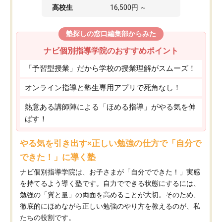
高校生
16,500円 ～
塾探しの窓口編集部からみた
ナビ個別指導学院のおすすめポイント
「予習型授業」だから学校の授業理解がスムーズ！
オンライン指導と塾生専用アプリで死角なし！
熱意ある講師陣による「ほめる指導」がやる気を伸
ばす！
やる気を引き出す×正しい勉強の仕方で「自分で
できた！」に導く塾
ナビ個別指導学院は、お子さまが「自分でできた！」実感
を持てるよう導く塾です。自力でできる状態にするには、
勉強の「質と量」の両面を高めることが大切。そのため、
徹底的にほめながら正しい勉強のやり方を教えるのが、私
たちの役割です。