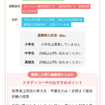
授業形式
オンライン個別指導(1:1)
個別指導(1:1)
映像授業
自立型学習
目的
大学入学共通テスト対策
国公立2次試験対策
難関私立受験対策
定期テスト対策
授業料の目安
（税込）
小学生
小学生は募集していません
中学生
詳細はお問い合わせください
高校生
詳細はお問い合わせください
塾探しの窓口編集部からみた
スタディコーチのおすすめポイント
指導者は現役の東大生・早慶生のみ！目標まで最短
距離の授業