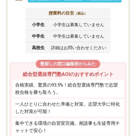
授業料の目安
（税込）
小学生
小学生は募集していません
中学生
中学生は募集していません
高校生
詳細はお問い合わせください
塾探しの窓口編集部からみた
総合型選抜専門塾AOIのおすすめポイント
合格実績、驚異の93.5%！総合型選抜専門塾で志望
校合格を勝ち取ろう。
一人ひとりに合わせた準備と対策。志望大学に特化
した対策が可能！
集中できる環境の自習室完備。相談事も生徒専用チ
ャットで安心！