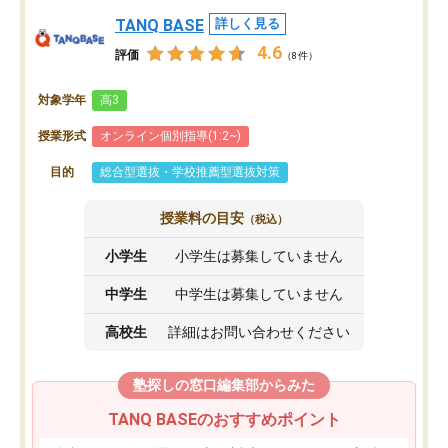
TANQ BASE
詳しく見る
4.6
評価
（8件）
対象学年
高3
授業形式
オンライン個別指導(1:2~)
目的
総合型選抜・学校推薦型選抜対策
授業料の目安
（税込）
小学生
小学生は募集していません
中学生
中学生は募集していません
高校生
詳細はお問い合わせください
塾探しの窓口編集部からみた
TANQ BASEのおすすめポイント