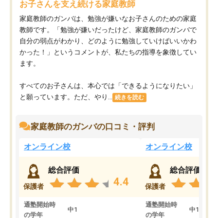
お子さんを支え続ける家庭教師
家庭教師のガンバは、勉強が嫌いなお子さんのための家庭
教師です。「勉強が嫌いだったけど、家庭教師のガンバで
自分の弱点がわかり、どのように勉強していけばいいかわ
かった！」というコメントが、私たちの指導を象徴してい
ます。
すべてのお子さんは、本心では「できるようになりたい」
と願っています。ただ、やり...
続きを読む
家庭教師のガンバの口コミ・評判
オンライン校
オンライン校
総合評価
総合評価
4.4
保護者
保護者
通塾開始時
通塾開始時
中1
中1
の学年
の学年