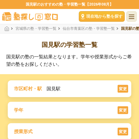
国見駅のおすすめの塾・学習塾一覧【2026年08月】
現在地から塾を探す
宮城県の塾・学習塾一覧
仙台市青葉区の塾・学習塾一覧
国見駅の
国見駅の学習塾一覧
国見駅の塾の一覧結果となります。学年や授業形式からご希
望の塾をお探しください。
市区町村・駅
国見駅
変更
学年
変更
授業形式
変更