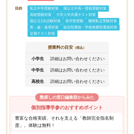
目的
私立中学受験対策
国公立中高一貫校受験対策
高校受験対策
大学入学共通テスト対策
国公立2次試験対策
医学部受験
難関私立受験対策
医・歯・薬系対策
総合型選抜・学校推薦型選抜対策
定期テスト対策
授業料の目安
（税込）
小学生
詳細はお問い合わせください
中学生
詳細はお問い合わせください
高校生
詳細はお問い合わせください
塾探しの窓口編集部からみた
個別指導学参のおすすめポイント
豊富な合格実績、それを支える「教師完全指名制
度」。体験は無料！