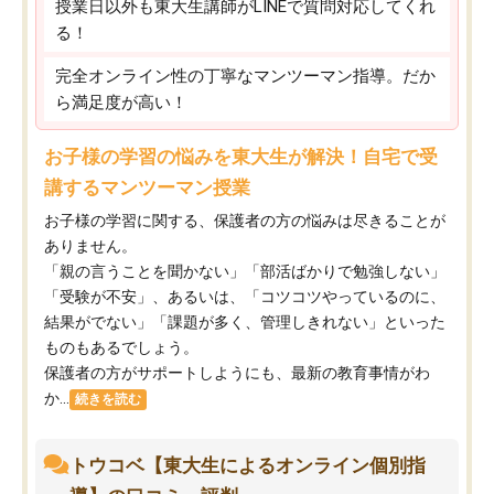
授業日以外も東大生講師がLINEで質問対応してくれ
る！
完全オンライン性の丁寧なマンツーマン指導。だか
ら満足度が高い！
お子様の学習の悩みを東大生が解決！自宅で受
講するマンツーマン授業
お子様の学習に関する、保護者の方の悩みは尽きることが
ありません。
「親の言うことを聞かない」「部活ばかりで勉強しない」
「受験が不安」、あるいは、「コツコツやっているのに、
結果がでない」「課題が多く、管理しきれない」といった
ものもあるでしょう。
保護者の方がサポートしようにも、最新の教育事情がわ
か...
続きを読む
トウコベ【東大生によるオンライン個別指