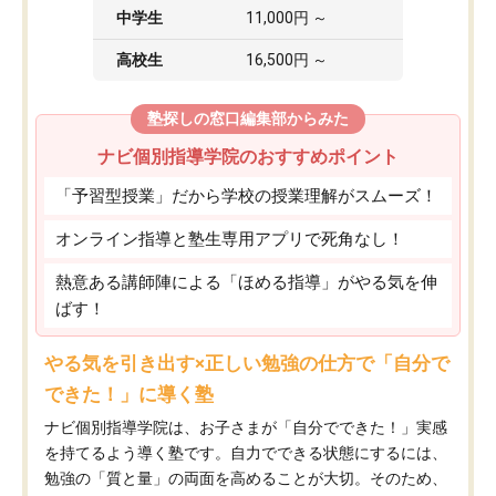
中学生
11,000円 ～
高校生
16,500円 ～
塾探しの窓口編集部からみた
ナビ個別指導学院のおすすめポイント
「予習型授業」だから学校の授業理解がスムーズ！
オンライン指導と塾生専用アプリで死角なし！
熱意ある講師陣による「ほめる指導」がやる気を伸
ばす！
やる気を引き出す×正しい勉強の仕方で「自分で
できた！」に導く塾
ナビ個別指導学院は、お子さまが「自分でできた！」実感
を持てるよう導く塾です。自力でできる状態にするには、
勉強の「質と量」の両面を高めることが大切。そのため、