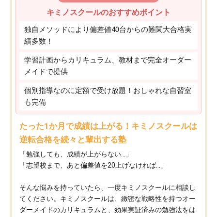
キミノスクールのおすすめポイント
独自メソッドにより偏差値40台からの難関大合格実
績多数！
学習計画からカリキュラム、教材まで完全オーダー
メイドで提供
個別指導なのに定額で受け放題！おしゃれな自習室
も完備
たった1か月で成績は上がる！キミノスクールは
逆転合格を続々と輩出する塾
「勉強しても、成績が上がらない…」
「志望校まで、あと偏差値を20上げなければ…」
そんな悩みを持っていたら、一度キミノスクールに相談し
てください。キミノスクールは、緻密な戦略性を持つオー
ダーメイドのカリキュラムと、効果実証済みの勉強法をは