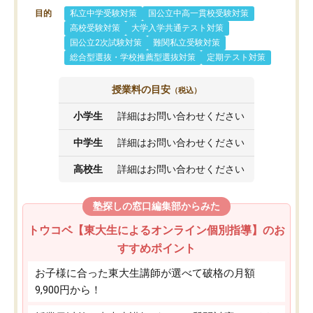
目的
私立中学受験対策
国公立中高一貫校受験対策
高校受験対策
大学入学共通テスト対策
国公立2次試験対策
難関私立受験対策
総合型選抜・学校推薦型選抜対策
定期テスト対策
授業料の目安
（税込）
小学生
詳細はお問い合わせください
中学生
詳細はお問い合わせください
高校生
詳細はお問い合わせください
塾探しの窓口編集部からみた
トウコベ【東大生によるオンライン個別指導】のお
すすめポイント
お子様に合った東大生講師が選べて破格の月額
9,900円から！