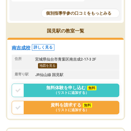
個別指導学参の口コミをもっとみる
国見駅の教室一覧
南吉成校
詳しく見る
住所
宮城県仙台市青葉区南吉成2-17-3 2F
地図を見る
最寄り駅
JR仙山線 国見駅
無料体験を申し込む
無料
（リストに追加する）
資料を請求する
無料
（リストに追加する）