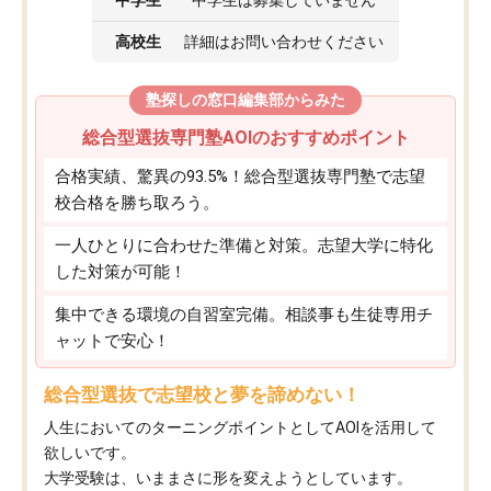
高校生
詳細はお問い合わせください
塾探しの窓口編集部からみた
総合型選抜専門塾AOIのおすすめポイント
合格実績、驚異の93.5%！総合型選抜専門塾で志望
校合格を勝ち取ろう。
一人ひとりに合わせた準備と対策。志望大学に特化
した対策が可能！
集中できる環境の自習室完備。相談事も生徒専用チ
ャットで安心！
総合型選抜で志望校と夢を諦めない！
人生においてのターニングポイントとしてAOIを活用して
欲しいです。
大学受験は、いままさに形を変えようとしています。