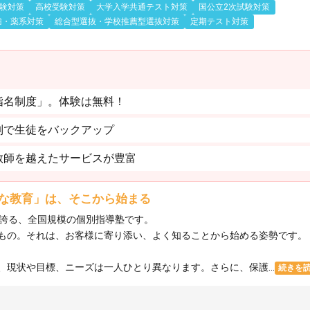
験対策
高校受験対策
大学入学共通テスト対策
国公立2次試験対策
歯・薬系対策
総合型選抜・学校推薦型選抜対策
定期テスト対策
指名制度」。体験は無料！
制で生徒をバックアップ
教師を越えたサービスが豊富
な教育」は、そこから始まる
を誇る、全国規模の個別指導塾です。
もの。それは、お客様に寄り添い、よく知ることから始める姿勢です。
現状や目標、ニーズは一人ひとり異なります。さらに、保護...
続きを