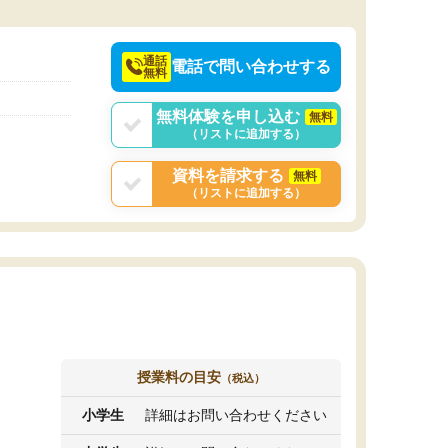
決めるのがおすすめ
通話
電話で問い合わせする
無料
無料体験を申し込む
無料
（リストに追加する）
資料を請求する
無料
（リストに追加する）
授業料の目安
（税込）
小学生
詳細はお問い合わせください