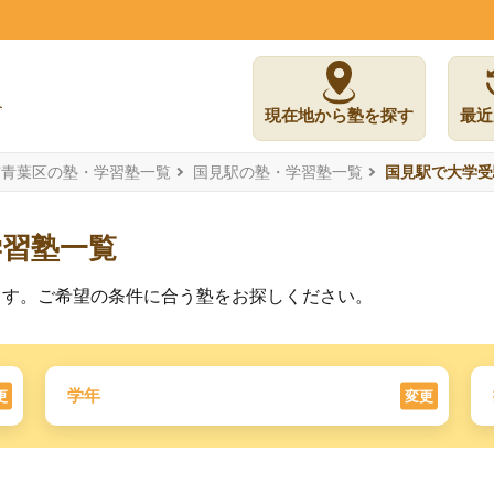
現在地から塾を探す
最近
市青葉区の塾・学習塾一覧
国見駅の塾・学習塾一覧
国見駅で大学受
学習塾一覧
ます。ご希望の条件に合う塾をお探しください。
学年
更
変更