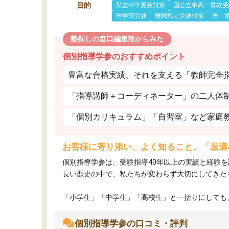
目的
私立中学受験対策
国公立中高一貫校受
医学部受験
難関私立受験対策
医・
塾探しの窓口編集部からみた
個別指導学参のおすすめポイント
豊富な合格実績、それを支える「教師完全
「指導講師＋コーディネーター」の二人体
「個別カリキュラム」「自習室」など家庭
お客様に寄り添い、よく知ること。「最適
個別指導学参は、受験指導40年以上の実績と経験
長い歴史の中で、私たちが変わらず大切にしてきた
「小学生」「中学生」「高校生」と一括りにしても、
個別指導学参の口コミ・評判