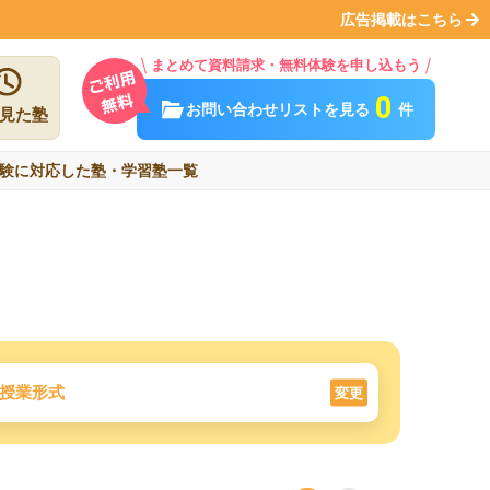
広告掲載はこちら
まとめて資料請求・無料体験を申し込もう
0
お問い合わせリストを見る
件
見た塾
験に対応した塾・学習塾一覧
授業形式
変更