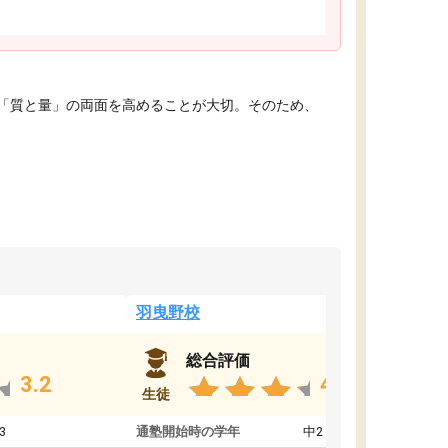
「質と量」の両面を高めることが大切。そのため、
羽曳野校
総合評価
3.2
4.6
生徒
3
通塾開始時の学年
中2