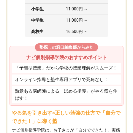
小学生
11,000円 ～
中学生
11,000円 ～
高校生
16,500円 ～
塾探しの窓口編集部からみた
ナビ個別指導学院のおすすめポイント
「予習型授業」だから学校の授業理解がスムーズ！
オンライン指導と塾生専用アプリで死角なし！
熱意ある講師陣による「ほめる指導」がやる気を伸
ばす！
やる気を引き出す×正しい勉強の仕方で「自分で
できた！」に導く塾
ナビ個別指導学院は、お子さまが「自分でできた！」実感