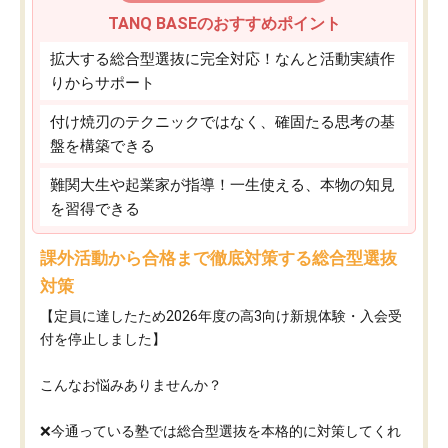
TANQ BASEのおすすめポイント
拡大する総合型選抜に完全対応！なんと活動実績作
りからサポート
付け焼刃のテクニックではなく、確固たる思考の基
盤を構築できる
難関大生や起業家が指導！一生使える、本物の知見
を習得できる
課外活動から合格まで徹底対策する総合型選抜
対策
【定員に達したため2026年度の高3向け新規体験・入会受
付を停止しました】
こんなお悩みありませんか？
❌今通っている塾では総合型選抜を本格的に対策してくれ