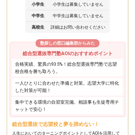
小学生
小学生は募集していません
中学生
中学生は募集していません
高校生
詳細はお問い合わせください
塾探しの窓口編集部からみた
総合型選抜専門塾AOIのおすすめポイント
合格実績、驚異の93.5%！総合型選抜専門塾で志望
校合格を勝ち取ろう。
一人ひとりに合わせた準備と対策。志望大学に特化
した対策が可能！
集中できる環境の自習室完備。相談事も生徒専用チ
ャットで安心！
総合型選抜で志望校と夢を諦めない！
人生においてのターニングポイントとしてAOIを活用して