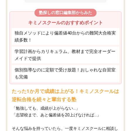
塾探しの窓口編集部からみた
キミノスクールのおすすめポイント
独自メソッドにより偏差値40台からの難関大合格実
績多数！
学習計画からカリキュラム、教材まで完全オーダー
メイドで提供
個別指導なのに定額で受け放題！おしゃれな自習室
も完備
たった1か月で成績は上がる！キミノスクールは
逆転合格を続々と輩出する塾
「勉強しても、成績が上がらない…」
「志望校まで、あと偏差値を20上げなければ…」
そんな悩みを持っていたら、一度キミノスクールに相談し