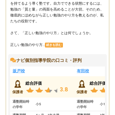
を持てるよう導く塾です。自力でできる状態にするには、
勉強の「質と量」の両面を高めることが大切。そのため、
徹底的にほめながら正しい勉強のやり方を教えるのが、私
たちの役割です。
さて、「正しい勉強のやり方」とは何でしょうか。
正しい勉強のやり方...
続きを読む
ナビ個別指導学院の口コミ・評判
坂戸校
有田校
総合評価
総合評価
3.8
保護者
保護者
通塾開始時
通塾開始時
小5
小1
の学年
の学年