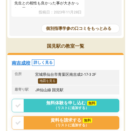
先生との相性も良かった事が大きかっ
たと思います。
投稿日：2023年11月28日
個別指導学参の口コミをもっとみる
国見駅の教室一覧
南吉成校
詳しく見る
住所
宮城県仙台市青葉区南吉成2-17-3 2F
地図を見る
最寄り駅
JR仙山線 国見駅
無料体験を申し込む
無料
（リストに追加する）
資料を請求する
無料
（リストに追加する）