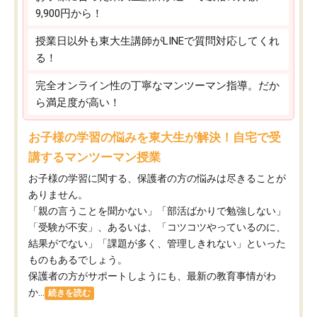
9,900円から！
授業日以外も東大生講師がLINEで質問対応してくれ
る！
完全オンライン性の丁寧なマンツーマン指導。だか
ら満足度が高い！
お子様の学習の悩みを東大生が解決！自宅で受
講するマンツーマン授業
お子様の学習に関する、保護者の方の悩みは尽きることが
ありません。
「親の言うことを聞かない」「部活ばかりで勉強しない」
「受験が不安」、あるいは、「コツコツやっているのに、
結果がでない」「課題が多く、管理しきれない」といった
ものもあるでしょう。
保護者の方がサポートしようにも、最新の教育事情がわ
か...
続きを読む