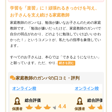
学習を「楽習」に！頑張れるきっかけを与え、
お子さんを支え続ける家庭教師
家庭教師のガンバは、勉強が嫌いなお子さんのための家庭
教師です。「勉強が嫌いだったけど、家庭教師のガンバで
自分の弱点がわかり、どのように勉強していけばいいかわ
かった！」というコメントが、私たちの指導を象徴してい
ます。
すべてのお子さんは、本心では「できるようになりたい」
と願っています。ただ、やり...
続きを読む
家庭教師のガンバの口コミ・評判
オンライン校
オンライン校
総合評価
総合評価
4.4
保護者
保護者