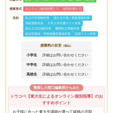
授業形式
オンライン個別指導(1:1)
個別指導(1:1)
目的
私立中学受験対策
国公立中高一貫校受験対策
高校受験対策
大学入学共通テスト対策
国公立2次試験対策
難関私立受験対策
総合型選抜・学校推薦型選抜対策
定期テスト対策
授業料の目安
（税込）
小学生
詳細はお問い合わせください
中学生
詳細はお問い合わせください
高校生
詳細はお問い合わせください
塾探しの窓口編集部からみた
トウコベ【東大生によるオンライン個別指導】のお
すすめポイント
お子様に合った東大生講師が選べて破格の月額