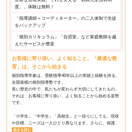
度」。体験は無料！
「指導講師＋コーディネーター」の二人体制で生徒
をバックアップ
「個別カリキュラム」「自習室」など家庭教師を越
えたサービスが豊富
お客様に寄り添い、よく知ること。「最適な教
育」は、そこから始まる
個別指導学参は、受験指導40年以上の実績と経験を誇る、
全国規模の個別指導塾です。
長い歴史の中で、私たちが変わらず大切にしてきたもの。
それは、お客様に寄り添い、よく知ることから始める姿勢
です。
「小学生」「中学生」「高校生」と一括りにしても、現状
や目標、ニーズは一人ひとり異なります。さらに、保護...
続きを読む