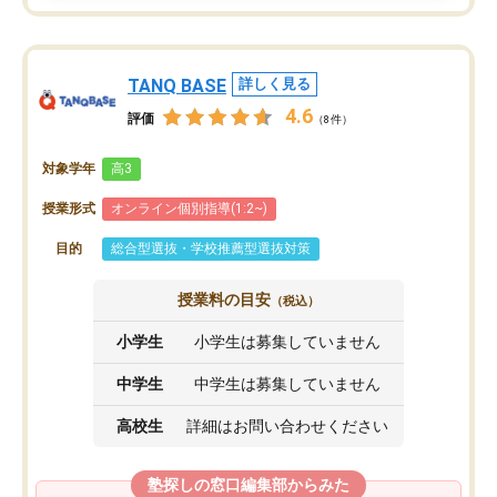
TANQ BASE
詳しく見る
4.6
評価
（8件）
対象学年
高3
授業形式
オンライン個別指導(1:2~)
目的
総合型選抜・学校推薦型選抜対策
授業料の目安
（税込）
小学生
小学生は募集していません
中学生
中学生は募集していません
高校生
詳細はお問い合わせください
塾探しの窓口編集部からみた