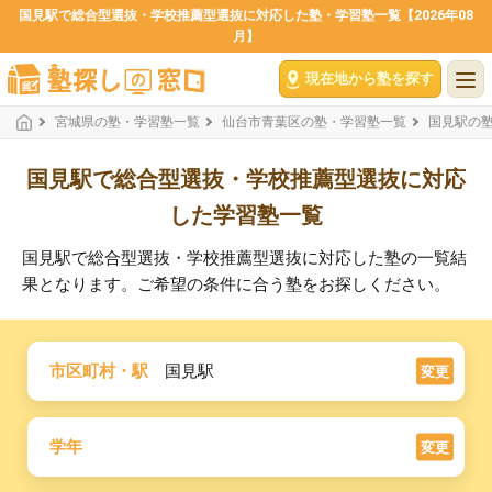
国見駅で総合型選抜・学校推薦型選抜に対応した塾・学習塾一覧【2026年08
月】
現在地から塾を探す
宮城県の塾・学習塾一覧
仙台市青葉区の塾・学習塾一覧
国見駅の
国見駅で総合型選抜・学校推薦型選抜に対応
した学習塾一覧
国見駅で総合型選抜・学校推薦型選抜に対応した塾の一覧結
果となります。ご希望の条件に合う塾をお探しください。
市区町村・駅
国見駅
変更
学年
変更